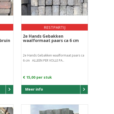
RESTPARTIJ
2e Hands Gebakken
bruin
waalformaat paars ca 6 cm
2e Hands Gebakken waalformaat paars ca
.
6 cm ALLEEN PER VOLLE PA..
€ 15,00 per stuk
Meer info