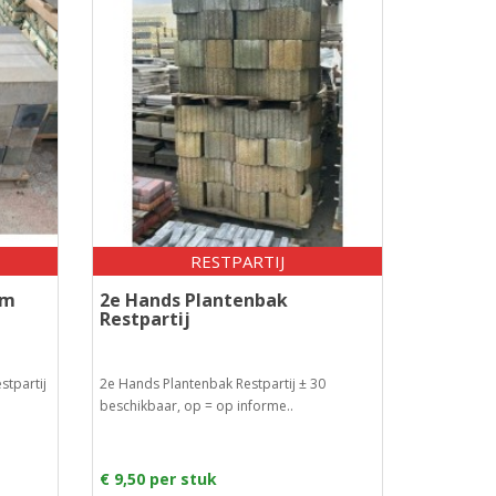
RESTPARTIJ
cm
2e Hands Plantenbak
Restpartij
stpartij
2e Hands Plantenbak Restpartij ± 30
beschikbaar, op = op informe..
€ 9,50 per stuk