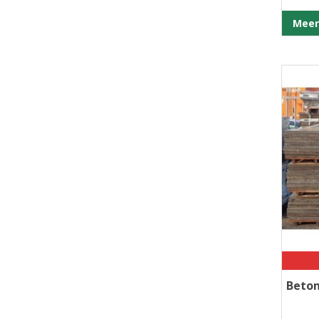
Meer
Beton