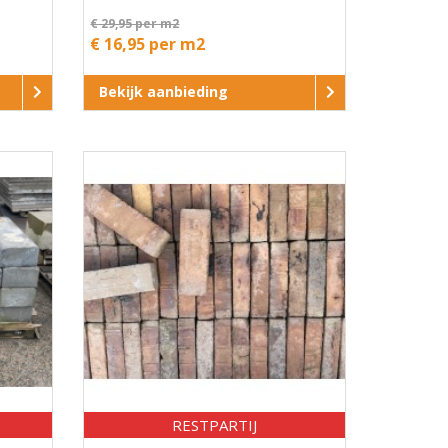
€ 29,95 per m2
€ 16,95 per m2
Bekijk aanbieding
RESTPARTIJ