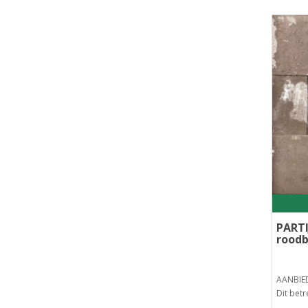
PARTI
roodb
AANBIED
Dit betr