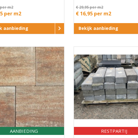
 per m2
€ 29,95 per m2
95 per m2
€ 16,95 per m2
jk aanbieding
Bekijk aanbieding
AANBIEDING
RESTPARTIJ