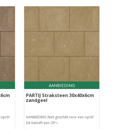
AANBIEDING
x6cm
PARTIJ Straksteen 30x40x6cm
zandgeel
oprit!
AANBIEDING Niet geschikt voor een oprit!
Dit betreft een OP=..