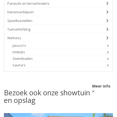
Parasols en terrasheaters
Dierenverblijven
Speeltoestellen
Tuinverlichting
Welness
Jacuzzi's
Hottubs
Zwembaden
Sauna's
Meer info
Bezoek ook onze showtuin
>
en opslag