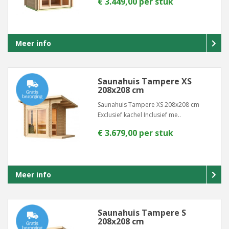
€ 3.449,00 per stuk
Meer info
Saunahuis Tampere XS
208x208 cm
Saunahuis Tampere XS 208x208 cm
Exclusief kachel Inclusief me..
€ 3.679,00 per stuk
Meer info
Saunahuis Tampere S
208x208 cm