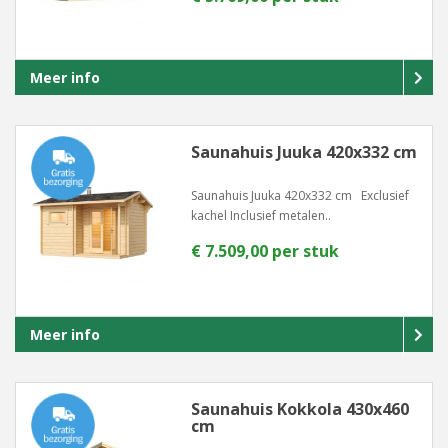
Meer info
Saunahuis Juuka 420x332 cm
Saunahuis Juuka 420x332 cm Exclusief
kachel Inclusief metalen..
€ 7.509,00 per stuk
Meer info
Saunahuis Kokkola 430x460
cm