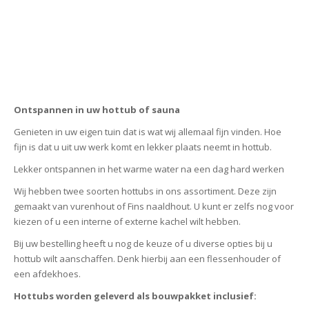
Ontspannen in uw hottub of sauna
Genieten in uw eigen tuin dat is wat wij allemaal fijn vinden. Hoe
fijn is dat u uit uw werk komt en lekker plaats neemt in hottub.
Lekker ontspannen in het warme water na een dag hard werken
Wij hebben twee soorten hottubs in ons assortiment. Deze zijn
gemaakt van vurenhout of Fins naaldhout. U kunt er zelfs nog voor
kiezen of u een interne of externe kachel wilt hebben.
Bij uw bestelling heeft u nog de keuze of u diverse opties bij u
hottub wilt aanschaffen. Denk hierbij aan een flessenhouder of
een afdekhoes.
Hottubs worden geleverd als bouwpakket inclusief: