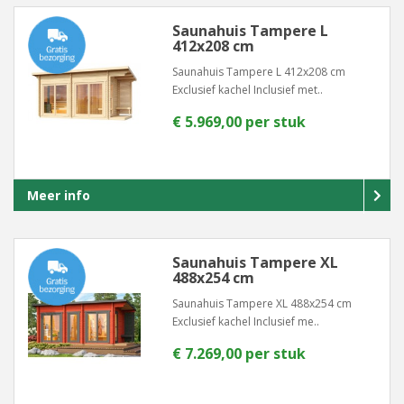
Saunahuis Tampere L
412x208 cm
Saunahuis Tampere L 412x208 cm
Exclusief kachel Inclusief met..
€ 5.969,00 per stuk
Meer info
Saunahuis Tampere XL
488x254 cm
Saunahuis Tampere XL 488x254 cm
Exclusief kachel Inclusief me..
€ 7.269,00 per stuk