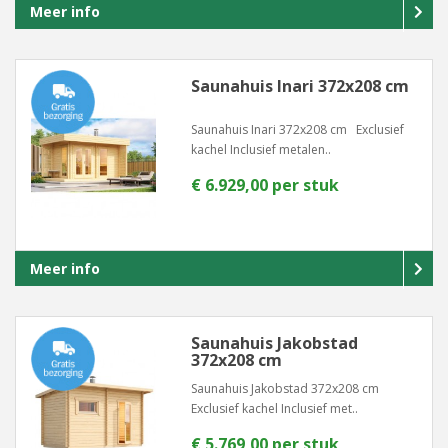
Meer info
Saunahuis Inari 372x208 cm
Saunahuis Inari 372x208 cm Exclusief
kachel Inclusief metalen..
€ 6.929,00 per stuk
Meer info
Saunahuis Jakobstad
372x208 cm
Saunahuis Jakobstad 372x208 cm
Exclusief kachel Inclusief met..
€ 5.769,00 per stuk