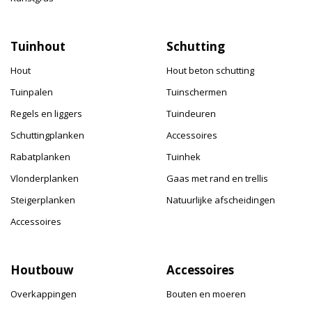
Tuinhout
Schutting
Hout
Hout beton schutting
Tuinpalen
Tuinschermen
Regels en liggers
Tuindeuren
Schuttingplanken
Accessoires
Rabatplanken
Tuinhek
Vlonderplanken
Gaas met rand en trellis
Steigerplanken
Natuurlijke afscheidingen
Accessoires
Houtbouw
Accessoires
Overkappingen
Bouten en moeren