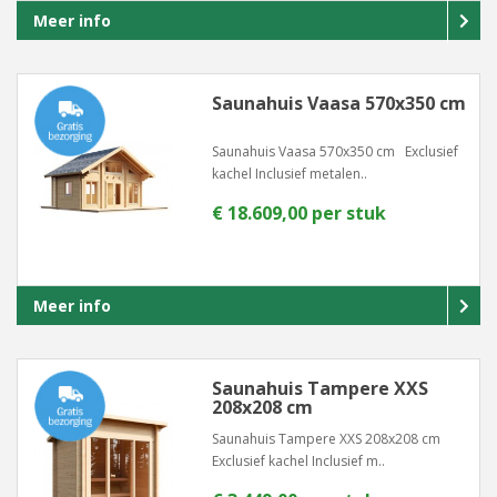
Meer info
Saunahuis Vaasa 570x350 cm
Saunahuis Vaasa 570x350 cm Exclusief
kachel Inclusief metalen..
€ 18.609,00 per stuk
Meer info
Saunahuis Tampere XXS
208x208 cm
Saunahuis Tampere XXS 208x208 cm
Exclusief kachel Inclusief m..