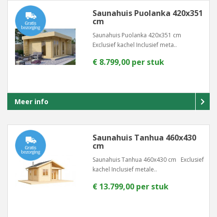
Saunahuis Puolanka 420x351
cm
Saunahuis Puolanka 420x351 cm
Exclusief kachel Inclusief meta..
€ 8.799,00 per stuk
Meer info
Saunahuis Tanhua 460x430
cm
Saunahuis Tanhua 460x430 cm Exclusief
kachel Inclusief metale..
€ 13.799,00 per stuk