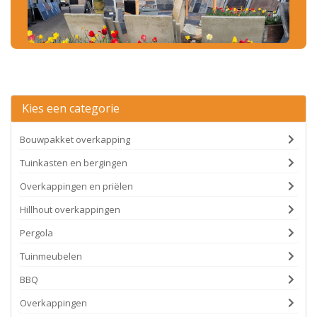
Kies een categorie
Bouwpakket overkapping
Tuinkasten en bergingen
Overkappingen en priëlen
Hillhout overkappingen
Pergola
Tuinmeubelen
BBQ
Overkappingen