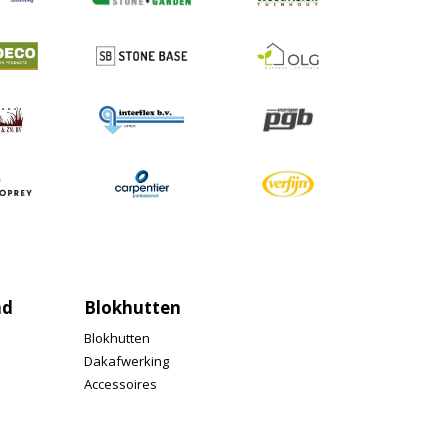
nd
Blokhutten
Blokhutten
Dakafwerking
Accessoires