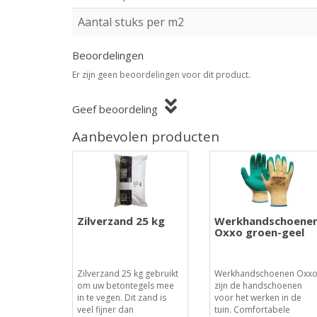
Aantal stuks per m2
Beoordelingen
Er zijn geen beoordelingen voor dit product.
Geef beoordeling
Aanbevolen producten
Zilverzand 25 kg
Werkhandschoene
Oxxo groen-geel
Zilverzand 25 kg gebruikt
Werkhandschoenen Oxx
om uw betontegels mee
zijn de handschoenen
in te vegen. Dit zand is
voor het werken in de
veel fijner dan
tuin. Comfortabele