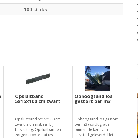
100 stuks
n
Opsluitband
Ophoogzand los
5x15x100 cm zwart
gestort per m3
o
Opsluitband 5x15x100 cm
Ophoogzand los gestort
zwart is onmisbaar bij
per m3 wordt gratis
bestrating. Opsluitbanden
binnen de kern van
zorgen ervoor dat uw
Lelystad geleverd. Het