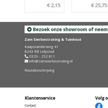
€ 2,15
€ 25,75
Bezoek onze showroom of neem c
Zam Sierbestrating & Tuinhout
Kaapstanderweg 41
8243 RB Lelystad
0320 - 252 811
info@zamsierbestrating.nl
Routebeschrijving
Klantenservice
Volg 
Contact