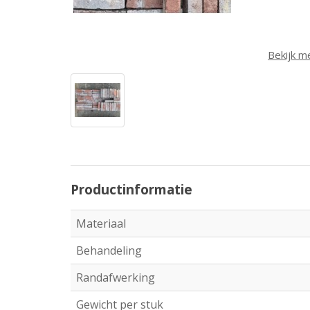
Bekijk m
Productinformatie
Materiaal
Behandeling
Randafwerking
Gewicht per stuk