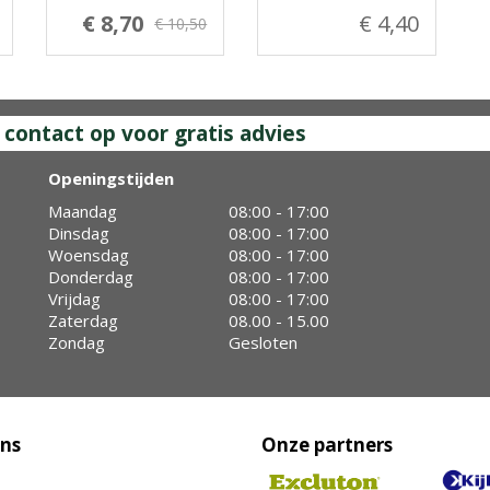
€ 8,70
€ 4,40
€ 10,50
ontact op voor gratis advies
Openingstijden
Maandag
08:00 - 17:00
Dinsdag
08:00 - 17:00
Woensdag
08:00 - 17:00
Donderdag
08:00 - 17:00
Vrijdag
08:00 - 17:00
Zaterdag
08.00 - 15.00
Zondag
Gesloten
ons
Onze partners