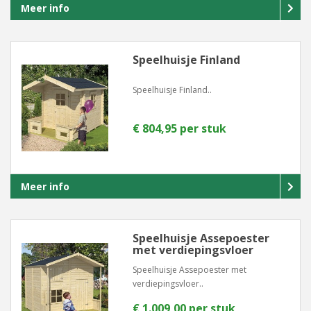
Meer info
Speelhuisje Finland
Speelhuisje Finland..
€ 804,95 per stuk
Meer info
Speelhuisje Assepoester
met verdiepingsvloer
Speelhuisje Assepoester met
verdiepingsvloer..
€ 1.009,00 per stuk