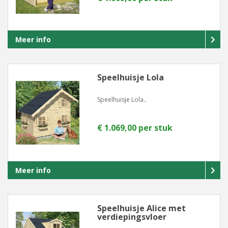
Meer info
Speelhuisje Lola
Speelhuisje Lola..
€ 1.069,00 per stuk
Meer info
Speelhuisje Alice met
verdiepingsvloer