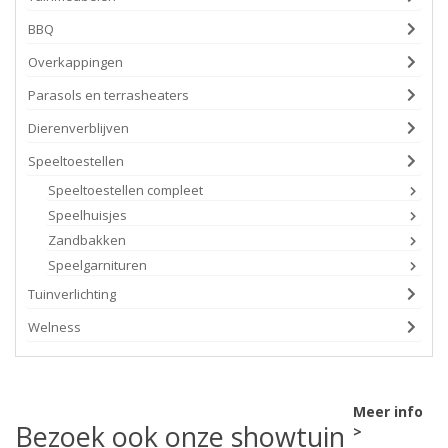
BBQ
Overkappingen
Parasols en terrasheaters
Dierenverblijven
Speeltoestellen
Speeltoestellen compleet
Speelhuisjes
Zandbakken
Speelgarnituren
Tuinverlichting
Welness
Meer info
Bezoek ook onze showtuin
>