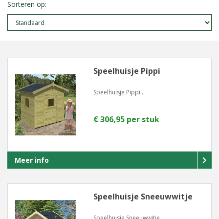
Sorteren op:
Speelhuisje Pippi
Speelhuisje Pippi..
€ 306,95 per stuk
Meer info
Speelhuisje Sneeuwwitje
Speelhuisje Sneeuwwitje..