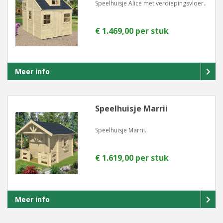
Speelhuisje Alice met verdiepingsvloer..
€ 1.469,00 per stuk
Meer info
Speelhuisje Marrii
Speelhuisje Marrii..
€ 1.619,00 per stuk
Meer info