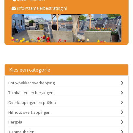
info@zamsierbestrating.nl
Kies een categorie
Bouwpakket overkapping
Tuinkasten en bergingen
Overkappingen en priëlen
Hillhout overkappingen
Pergola
Tuinmeubelen