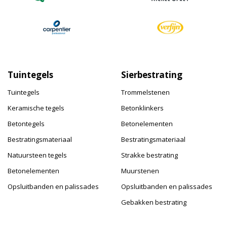
Tuintegels
Sierbestrating
Tuintegels
Trommelstenen
Keramische tegels
Betonklinkers
Betontegels
Betonelementen
Bestratingsmateriaal
Bestratingsmateriaal
Natuursteen tegels
Strakke bestrating
Betonelementen
Muurstenen
Opsluitbanden en palissades
Opsluitbanden en palissades
Gebakken bestrating