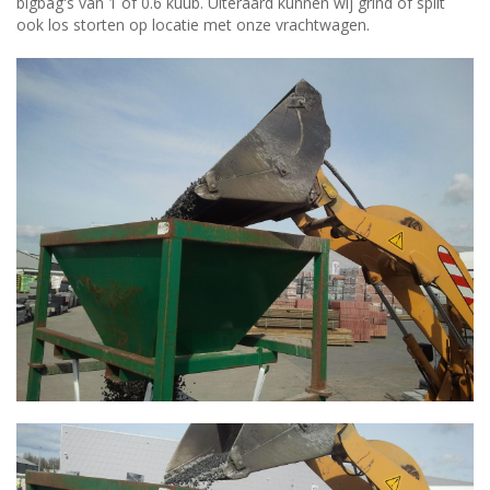
bigbag's van 1 of 0.6 kuub. Uiteraard kunnen wij grind of split
ook los storten op locatie met onze vrachtwagen.