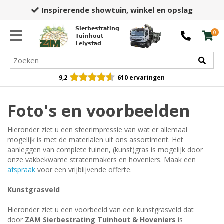
Inspirerende showtuin,
winkel en opslag
Sierbestrating
0
Tuinhout
Lelystad
9,2
610 ervaringen
Foto's en voorbeelden
Hieronder ziet u een sfeerimpressie van wat er allemaal
mogelijk is met de materialen uit ons assortiment. Het
aanleggen van complete tuinen, (kunst)gras is mogelijk door
onze vakbekwame stratenmakers en hoveniers. Maak een
afspraak
voor een vrijblijvende offerte.
Kunstgrasveld
Hieronder ziet u een voorbeeld van een kunstgrasveld dat
door
ZAM Sierbestrating Tuinhout & Hoveniers
is