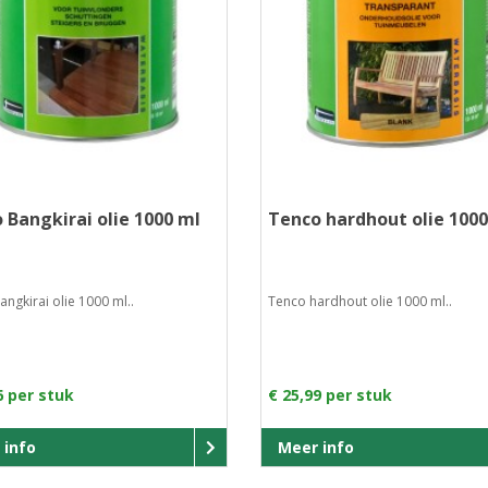
 Bangkirai olie 1000 ml
Tenco hardhout olie 1000
ngkirai olie 1000 ml..
Tenco hardhout olie 1000 ml..
6 per stuk
€ 25,99 per stuk
 info
Meer info