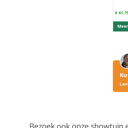
€ 61,7
Meer
Ku
Laa
Bezoek ook onze showtuin 