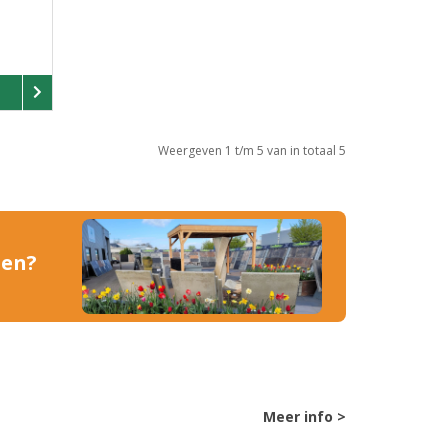
Weergeven 1 t/m 5 van in totaal 5
den?
Meer info >