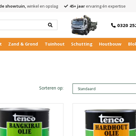
de showtuin,
winkel en opslag
45+ jaar
ervaring én expertise
0320 25
t
Zand & Grond
Tuinhout
Schutting
Houtbouw
Blo
Sorteren op: