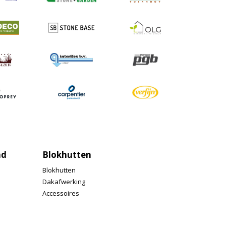
nd
Blokhutten
Blokhutten
Dakafwerking
Accessoires