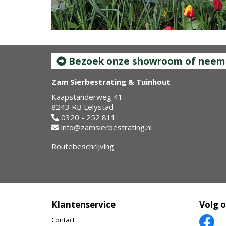
Bezoek onze showroom of neem c
Zam Sierbestrating & Tuinhout
Kaapstanderweg 41
8243 RB Lelystad
0320 - 252 811
info@zamsierbestrating.nl
Routebeschrijving
Klantenservice
Volg 
Contact