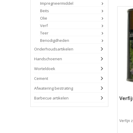
Impregneermiddel
Beits
Olie
Verf
Teer
Benodigdheden
Onderhoudsartikelen
Handschoenen
Worteldoek
Cement
Afwatering bestrating
Verfi
Barbecue artikelen
Verfijn 