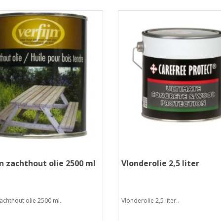
jn zachthout olie 2500 ml
Vlonderolie 2,5 liter
zachthout olie 2500 ml..
Vlonderolie 2,5 liter..