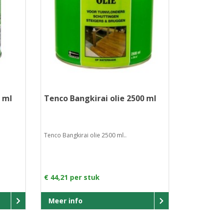
 ml
Tenco Bangkirai olie 2500 ml
Tenco Bangkirai olie 2500 ml..
€ 44,21 per stuk
Meer info