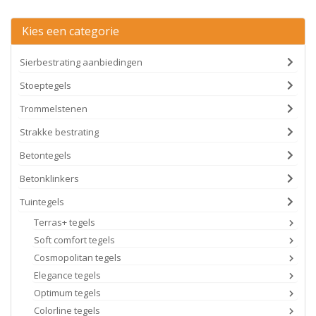
Kies een categorie
Sierbestrating aanbiedingen
Stoeptegels
Trommelstenen
Strakke bestrating
Betontegels
Betonklinkers
Tuintegels
Terras+ tegels
Soft comfort tegels
Cosmopolitan tegels
Elegance tegels
Optimum tegels
Colorline tegels