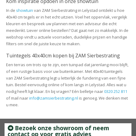
Kom inspiratie opdoen in onze showtuin
In de
showtuin
van ZAM Sierbestrating in Lelystad ontdekt u hoe
40x40 cm tegels er in het echt uitzien. Voel het oppervlak, vergelijk
kleuren en bespreek uw plannen met een adviseur die echt
meedenkt. Liever online bestellen? Dat gaat net zo makkelijk. In de
webshop vindt u actuele voorraden, duidelijke prijzen en handige
filters om snel de juiste keuze te maken.
Tuintegels 40x40cm kopen bij ZAM Sierbestrating
Een terras om trots op te zijn, een tuinpad dat jarenlang mooi blijft,
of een rustige basis voor uw buitenkamer. Met 40x40 tuintegels
van ZAM Sierbestrating legt u letterlijk de fundering van een fijne
tuin. Bestel eenvoudig online of kom langs in Lelystad. Alles wat u
nodig heeft ligt klaar. En bij vragen? Eén belletje naar
0320 252 811
of mail naar
info@zamsierbestrating.nl
is genoeg. We denken met
u mee.
Bezoek onze showroom of neem
contact op voor gratis advies