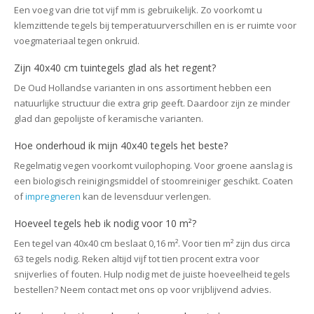
Een voeg van drie tot vijf mm is gebruikelijk. Zo voorkomt u
klemzittende tegels bij temperatuurverschillen en is er ruimte voor
voegmateriaal tegen onkruid.
Zijn 40x40 cm tuintegels glad als het regent?
De Oud Hollandse varianten in ons assortiment hebben een
natuurlijke structuur die extra grip geeft. Daardoor zijn ze minder
glad dan gepolijste of keramische varianten.
Hoe onderhoud ik mijn 40x40 tegels het beste?
Regelmatig vegen voorkomt vuilophoping. Voor groene aanslag is
een biologisch reinigingsmiddel of stoomreiniger geschikt. Coaten
of
impregneren
kan de levensduur verlengen.
Hoeveel tegels heb ik nodig voor 10 m²?
Een tegel van 40x40 cm beslaat 0,16 m². Voor tien m² zijn dus circa
63 tegels nodig. Reken altijd vijf tot tien procent extra voor
snijverlies of fouten. Hulp nodig met de juiste hoeveelheid tegels
bestellen? Neem contact met ons op voor vrijblijvend advies.