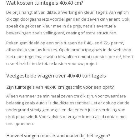
Wat kosten tuintegels 40x40 cm?
De prijs hangt af van dikte, afwerking en kleur. Tegels van vijf cm
dik zijn doorgaans iets voordeliger dan de zeven cm variant. Ook
speelt de gekozen kleur mee in de prijs, net als eventuele
bewerkingen zoals vellingkant, coating of extra structuren.
Reken gemiddeld op een prijs tussen de € 48,- en € 72,- per m²,
afhankelijk van uw keuzes. Op de productpagina’s in de webshop
ziet u per tegel exact wat u betaalt en omdat u bestelt per m², heeft
u snel inzicht in de totale kosten voor uw project.
Veelgestelde vragen over 40x40 tuintegels
Zijn tuintegels van 40x40 cm geschikt voor een oprit?
Alleen wanneer ze minimaal zeven cm dik zijn. Voor zwaardere
belasting zoals auto’s is die dikte essentieel. Let er ook op dat de
ondergrond stevig genoeg is en dat er een juiste verdeling van
druk plaatsvindt. Voor advies of vragen kunt u altijd contact met
ons opnemen.
Hoeveel voegen moet ik aanhouden bij het leggen?