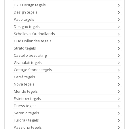
H2O Design tegels
Design tegels
Patio tegels
Designo tegels
Schellevis Oudhollands
Oud Hollandse tegels
Strato tegels
Castello bestrating
Granulati tegels
Cottage Stones tegels
Carré tegels
Nova tegels
Mondo tegels
Estetico+ tegels
Finess tegels
Serenio tegels
Furora+ tegels
Passiona tegels