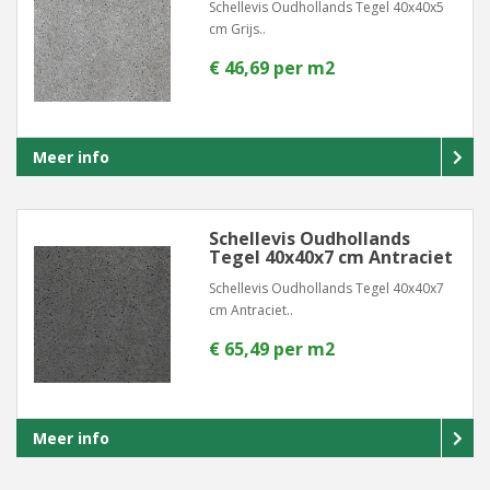
Schellevis Oudhollands Tegel 40x40x5
cm Grijs..
€ 46,69 per m2
Meer info
Schellevis Oudhollands
Tegel 40x40x7 cm Antraciet
Schellevis Oudhollands Tegel 40x40x7
cm Antraciet..
€ 65,49 per m2
Meer info