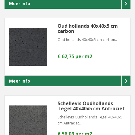
Meer info
Oud hollands 40x40x5 cm
carbon
Oud hollands 40x40x5 cm carbon..
€ 62,75 per m2
Meer info
Schellevis Oudhollands
Tegel 40x40x5 cm Antraciet
Schellevis Oudhollands Tegel 40x40x5
cm Antraciet..
€ 56,09 per m2