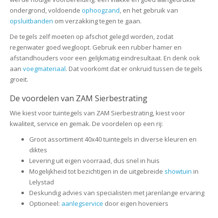
ondergrond, voldoende
ophoogzand
, en het gebruik van
opsluitbanden
om verzakking tegen te gaan.
De tegels zelf moeten op afschot gelegd worden, zodat
regenwater goed wegloopt. Gebruik een rubber hamer en
afstandhouders voor een gelijkmatig eindresultaat. En denk ook
aan
voegmateriaal
. Dat voorkomt dat er onkruid tussen de tegels
groeit.
De voordelen van ZAM Sierbestrating
Wie kiest voor tuintegels van ZAM Sierbestrating, kiest voor
kwaliteit, service en gemak. De voordelen op een rij:
Groot assortiment 40x40 tuintegels in diverse kleuren en
diktes
Levering uit eigen voorraad, dus snel in huis
Mogelijkheid tot bezichtigen in de uitgebreide
showtuin
in
Lelystad
Deskundig advies van specialisten met jarenlange ervaring
Optioneel:
aanlegservice
door eigen hoveniers