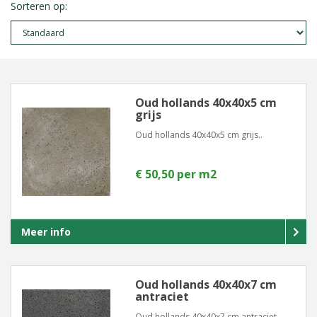
Sorteren op:
Oud hollands 40x40x5 cm
grijs
Oud hollands 40x40x5 cm grijs..
€ 50,50 per m2
Meer info
Oud hollands 40x40x7 cm
antraciet
Oud hollands 40x40x7 cm antraciet..