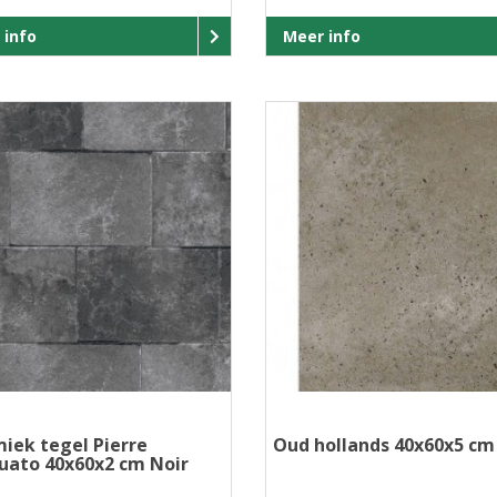
 info
Meer info
iek tegel Pierre
Oud hollands 40x60x5 cm 
uato 40x60x2 cm Noir