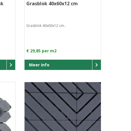
ak
Grasblok 40x60x12 cm
Grasblok 40x60x12 cm..
€ 29,85 per m2
Meer info