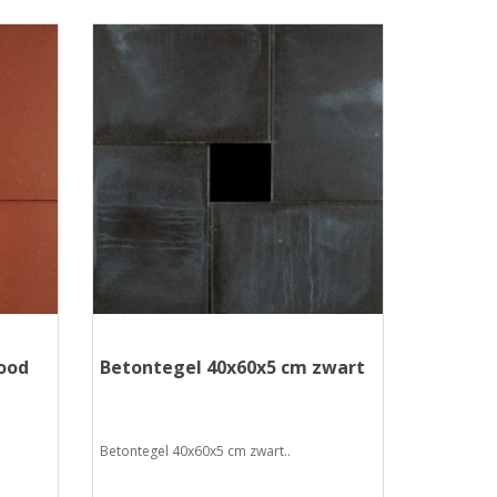
ood
Betontegel 40x60x5 cm zwart
Betontegel 40x60x5 cm zwart..