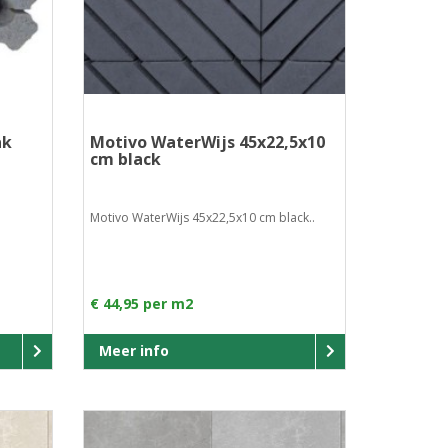
ak
Motivo WaterWijs 45x22,5x10
cm black
Motivo WaterWijs 45x22,5x10 cm black..
€ 44,95 per m2
Meer info