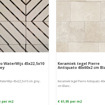
o WaterWijs 45x22,5x10
Keramiek tegel Pierre
ey
Antiquato 40x60x2 cm Bl
WaterWijs 45x22,5x10 cm grey..
Keramiek tegel Pierre Antiquato 40
cm Blanc..
5 per m2
€ 61,95 per m2