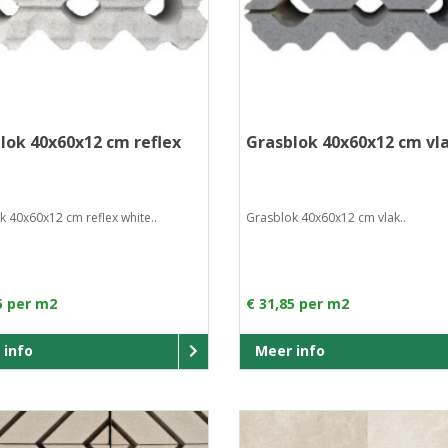
lok 40x60x12 cm reflex
Grasblok 40x60x12 cm vl
e
 40x60x12 cm reflex white..
Grasblok 40x60x12 cm vlak..
5 per m2
€ 31,85 per m2
 info
Meer info