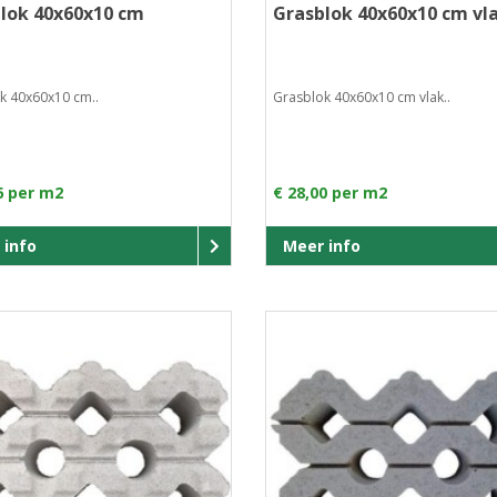
lok 40x60x10 cm
Grasblok 40x60x10 cm vl
k 40x60x10 cm..
Grasblok 40x60x10 cm vlak..
6 per m2
€ 28,00 per m2
 info
Meer info