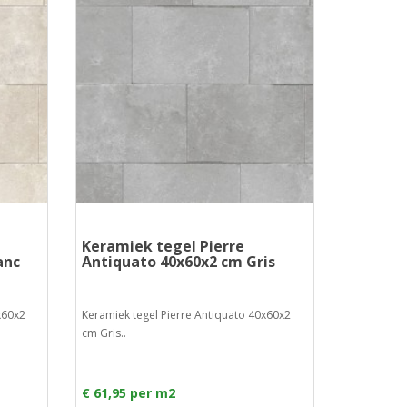
Keramiek tegel Pierre
anc
Antiquato 40x60x2 cm Gris
x60x2
Keramiek tegel Pierre Antiquato 40x60x2
cm Gris..
€ 61,95 per m2