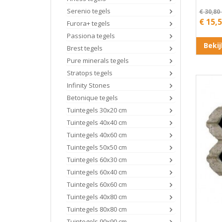
Serenio tegels
€ 30,80
€ 15,
Furora+ tegels
Passiona tegels
Beki
Brest tegels
Pure minerals tegels
Stratops tegels
Infinity Stones
Betonique tegels
Tuintegels 30x20 cm
Tuintegels 40x40 cm
Tuintegels 40x60 cm
Tuintegels 50x50 cm
Tuintegels 60x30 cm
Tuintegels 60x40 cm
Tuintegels 60x60 cm
Tuintegels 40x80 cm
Tuintegels 80x80 cm
Tuintegels 90x90 cm