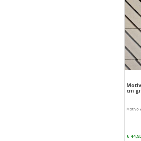
Motiv
cm gr
Motivo 
€ 44,9