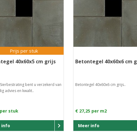
Prijs per stuk
tegel 40x60x5 cm grijs
Betontegel 40x60x6 cm g
Sierbestrating bent u verzekerd van
Betontegel 40x60x6 cm grijs..
g advies en kwalit..
 per stuk
€ 27,25 per m2
 info
Meer info