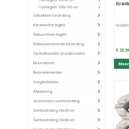
Grasb
Tuintegels 100x100 cm
Gebakken bestrating
Keramische tegels
Grasblo
Natuursteen tegels
Waterpasserende bestrating
€ 25,9
Opsluitbanden en palissades
Muurstenen
Meer
Betonelementen
Voegmiddelen
Afwatering
Accessoires sierbestrating
Sierbestrating 20x30 cm
Sierbestrating 30x60 cm