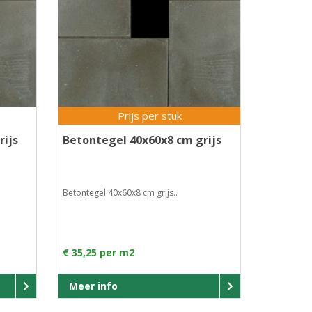
Prijs per stuk
rijs
Betontegel 40x60x8 cm grijs
Betontegel 40x60x8 cm grijs..
€ 35,25 per m2
Meer info