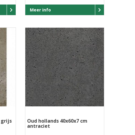
Meer info
grijs
Oud hollands 40x60x7 cm
antraciet