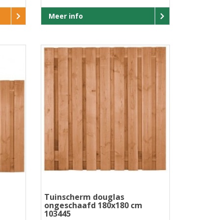
Meer info
Tuinscherm douglas
ongeschaafd 180x180 cm
103445