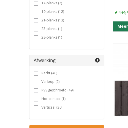
17-planks (2)
19-planks (12)
€ 119,
21-planks (13)
Meer
23-planks (1)
28-planks (1)
Afwerking
Recht (40)
Verloop (2)
RVS geschroefd (49)
Horizontaal (1)
Verticaal (30)