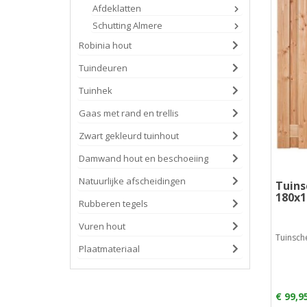
Afdeklatten
Schutting Almere
Robinia hout
Tuindeuren
Tuinhek
Gaas met rand en trellis
Zwart gekleurd tuinhout
Damwand hout en beschoeiing
Natuurlijke afscheidingen
Tuins
180x1
Rubberen tegels
Vuren hout
Tuinsche
Plaatmateriaal
€ 99,9