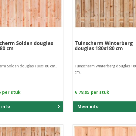
cherm Solden douglas
Tuinscherm Winterberg
80 cm
douglas 180x180 cm
erm Solden douglas 180x180 cm..
Tuinscherm Winterberg douglas 18
cm..
5 per stuk
€ 78,95 per stuk
 info
Meer info