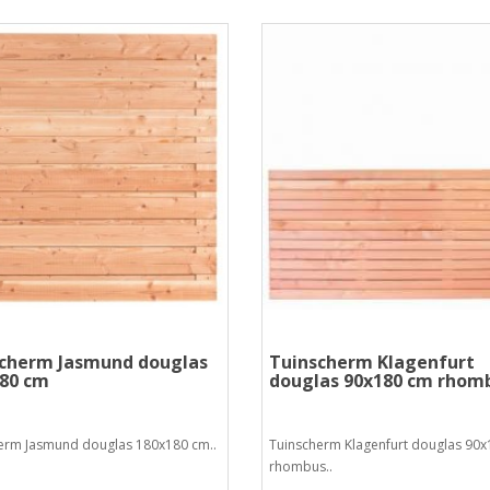
cherm Jasmund douglas
Tuinscherm Klagenfurt
80 cm
douglas 90x180 cm rhom
erm Jasmund douglas 180x180 cm..
Tuinscherm Klagenfurt douglas 90
rhombus..