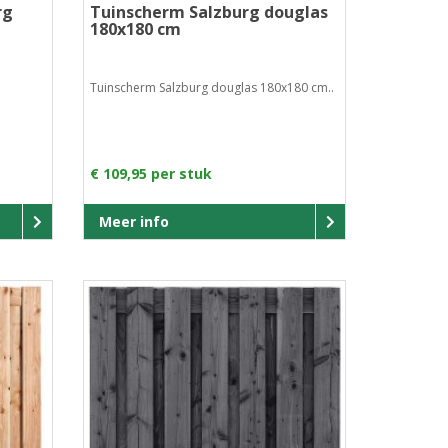
rg
Tuinscherm Salzburg douglas
180x180 cm
Tuinscherm Salzburg douglas 180x180 cm..
€ 109,95 per stuk
Meer info