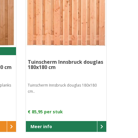
Tuinscherm Innsbruck douglas
80 cm
180x180 cm
planks
Tuinscherm Innsbruck douglas 180x180
cm..
€ 85,95 per stuk
Meer info