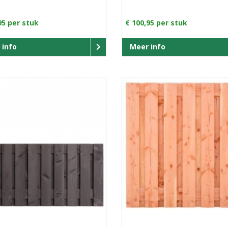
95 per stuk
€ 100,95 per stuk
 info
Meer info