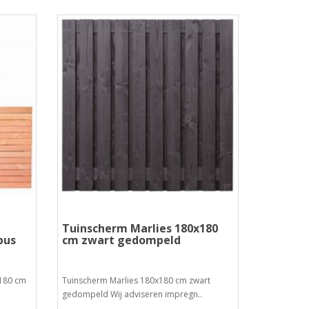
Tuinscherm Marlies 180x180
bus
cm zwart gedompeld
x180 cm
Tuinscherm Marlies 180x180 cm zwart
gedompeld Wij adviseren impregn..