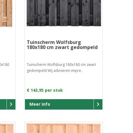
Tuinscherm Wolfsburg
180x180 cm zwart gedompeld
0x180
Tuinscherm Wolfsburg 180x180 cm zwart
gedompeld Wij adviseren impre..
€ 143,95 per stuk
Meer info