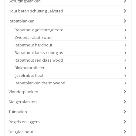
Schuttingplanken
Hout beton schutting Lelystad
Rabatplanken
Rabathout geïmpregneerd
Zweeds rabat zwart
Rabathout hardhout
Rabathout lariks / douglas
Rabathout red class wood
Blokhutprofielen
IJsselrabat hout
Rabatplanken thermowood
Vlonderplanken
Steigerplanken
Tuinpalen
Regels en liggers
Douglas hout