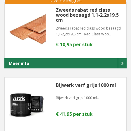
Diverse lengtes
Zweeds rabat red class
wood bezaagd 1,1-2,2x19,5
cm
Zweeds rabat red class wood bezaagd
1,1-2,2x19,5 cm. Red Class Woo..
€ 10,95 per stuk
Meer info
Bijwerk verf grijs 1000 ml
Bijwerk verf grijs 1000 ml..
€ 41,95 per stuk