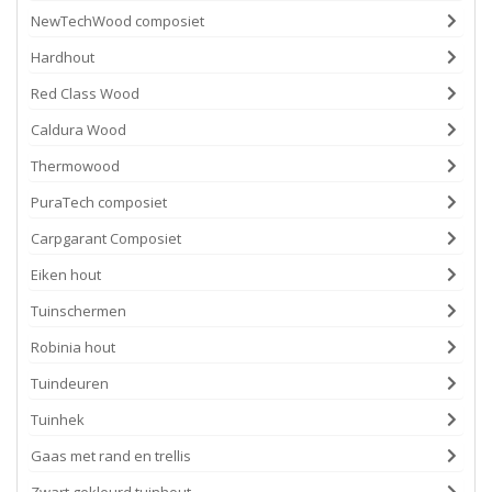
NewTechWood composiet
Hardhout
Red Class Wood
Caldura Wood
Thermowood
PuraTech composiet
Carpgarant Composiet
Eiken hout
Tuinschermen
Robinia hout
Tuindeuren
Tuinhek
Gaas met rand en trellis