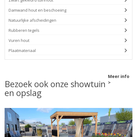
Zwart gekleurd tuinhout
Damwand hout en beschoeiing
Natuurlijke afscheidingen
Rubberen tegels
Vuren hout
Plaatmateriaal
Meer info
Bezoek ook onze showtuin
>
en opslag