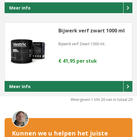
Meer info
Bijwerk verf zwart 1000 ml
Bijwerk verf Zwart 1000 ml..
€ 41,95 per stuk
Meer info
Weergeven 1 t/m 20 van in totaal 20
Kunnen we u helpen het juiste