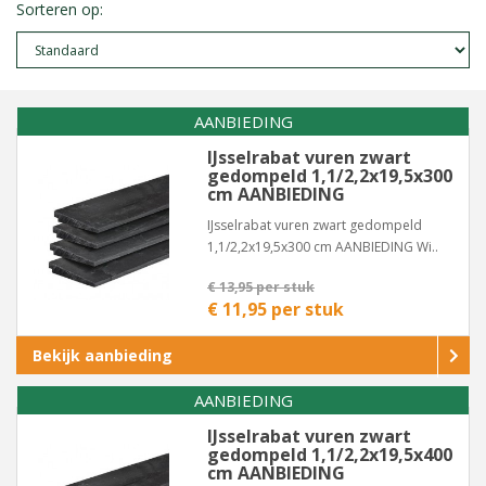
Sorteren op:
AANBIEDING
IJsselrabat vuren zwart
gedompeld 1,1/2,2x19,5x300
cm AANBIEDING
IJsselrabat vuren zwart gedompeld
1,1/2,2x19,5x300 cm AANBIEDING Wi..
€ 13,95 per stuk
€ 11,95 per stuk
Bekijk aanbieding
AANBIEDING
IJsselrabat vuren zwart
gedompeld 1,1/2,2x19,5x400
cm AANBIEDING