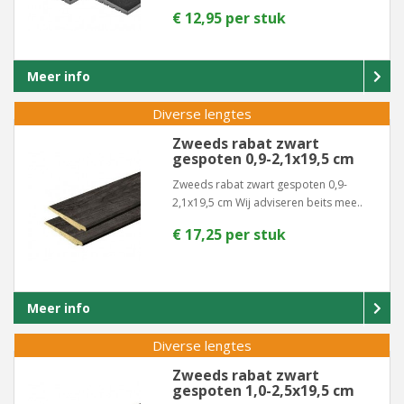
€ 12,95 per stuk
Meer info
Diverse lengtes
Zweeds rabat zwart
gespoten 0,9-2,1x19,5 cm
Zweeds rabat zwart gespoten 0,9-
2,1x19,5 cm Wij adviseren beits mee..
€ 17,25 per stuk
Meer info
Diverse lengtes
Zweeds rabat zwart
gespoten 1,0-2,5x19,5 cm