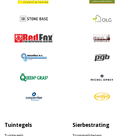
Tuintegels
Sierbestrating
Tuintegels
Trommelstenen