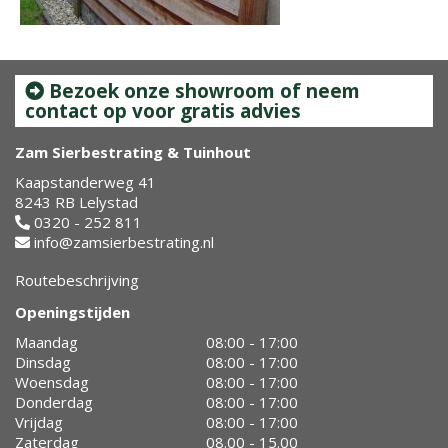
Bezoek onze showroom of neem
contact op voor gratis advies
Zam Sierbestrating & Tuinhout
Kaapstanderweg 41
8243 RB Lelystad
0320 - 252 811
info@zamsierbestrating.nl
Routebeschrijving
Openingstijden
Maandag
08:00 - 17:00
Dinsdag
08:00 - 17:00
Woensdag
08:00 - 17:00
Donderdag
08:00 - 17:00
Vrijdag
08:00 - 17:00
Zaterdag
08.00 - 15.00