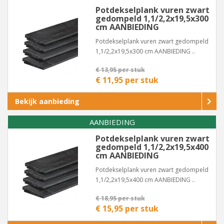
Potdekselplank vuren zwart
gedompeld 1,1/2,2x19,5x300
cm AANBIEDING
Potdekselplank vuren zwart gedompeld
1,1/2,2x19,5x300 cm AANBIEDING ..
€ 13,95 per stuk
€ 11,95 per stuk
Bekijk aanbieding
AANBIEDING
Potdekselplank vuren zwart
gedompeld 1,1/2,2x19,5x400
cm AANBIEDING
Potdekselplank vuren zwart gedompeld
1,1/2,2x19,5x400 cm AANBIEDING ..
€ 18,95 per stuk
€ 15,95 per stuk