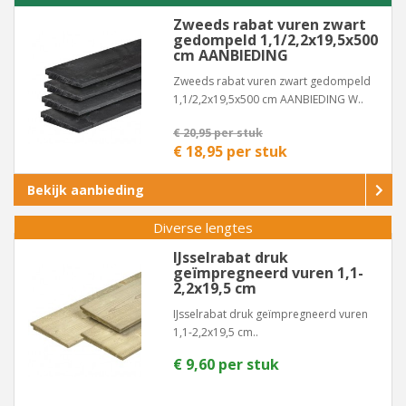
Zweeds rabat vuren zwart
gedompeld 1,1/2,2x19,5x500
cm AANBIEDING
Zweeds rabat vuren zwart gedompeld
1,1/2,2x19,5x500 cm AANBIEDING W..
€ 20,95 per stuk
€ 18,95 per stuk
Bekijk aanbieding
Diverse lengtes
IJsselrabat druk
geïmpregneerd vuren 1,1-
2,2x19,5 cm
IJsselrabat druk geïmpregneerd vuren
1,1-2,2x19,5 cm..
€ 9,60 per stuk