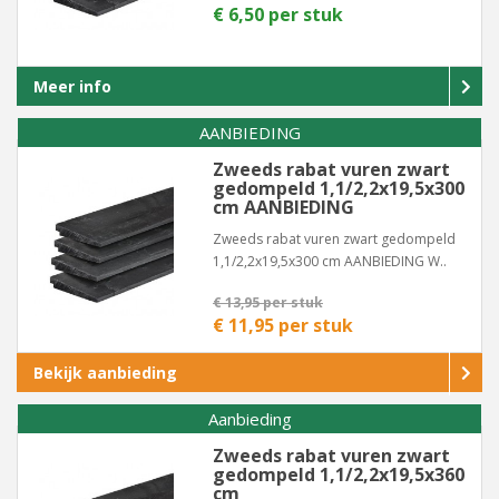
€ 6,50 per stuk
Meer info
AANBIEDING
Zweeds rabat vuren zwart
gedompeld 1,1/2,2x19,5x300
cm AANBIEDING
Zweeds rabat vuren zwart gedompeld
1,1/2,2x19,5x300 cm AANBIEDING W..
€ 13,95 per stuk
€ 11,95 per stuk
Bekijk aanbieding
Aanbieding
Zweeds rabat vuren zwart
gedompeld 1,1/2,2x19,5x360
cm