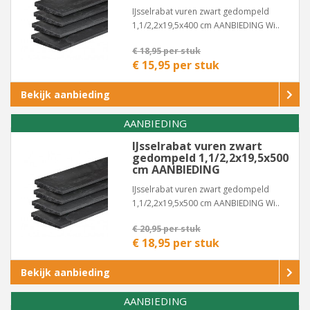
IJsselrabat vuren zwart gedompeld
1,1/2,2x19,5x400 cm AANBIEDING Wi..
€ 18,95 per stuk
€ 15,95 per stuk
Bekijk aanbieding
AANBIEDING
IJsselrabat vuren zwart
gedompeld 1,1/2,2x19,5x500
cm AANBIEDING
IJsselrabat vuren zwart gedompeld
1,1/2,2x19,5x500 cm AANBIEDING Wi..
€ 20,95 per stuk
€ 18,95 per stuk
Bekijk aanbieding
AANBIEDING