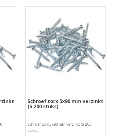
rzinkt
Schroef torx 5x90 mm verzinkt
(à 200 stuks)
00
Schroef torx 5x90 mm verzinkt (à 200
stuks)..