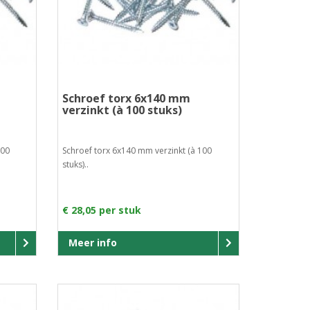
Schroef torx 6x140 mm
verzinkt (à 100 stuks)
100
Schroef torx 6x140 mm verzinkt (à 100
stuks)..
€ 28,05 per stuk
Meer info