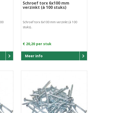
Schroef torx 6x100 mm
verzinkt (à 100 stuks)
200
Schroef torx 6x100 mm verzinkt (à 100
stuks)..
€ 20,20 per stuk
Meer info