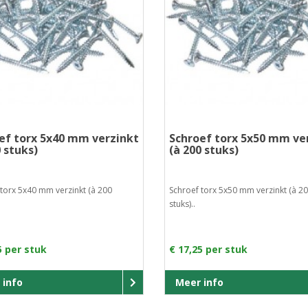
ef torx 5x40 mm verzinkt
Schroef torx 5x50 mm ve
0 stuks)
(à 200 stuks)
torx 5x40 mm verzinkt (à 200
Schroef torx 5x50 mm verzinkt (à 2
stuks)..
5 per stuk
€ 17,25 per stuk
 info
Meer info