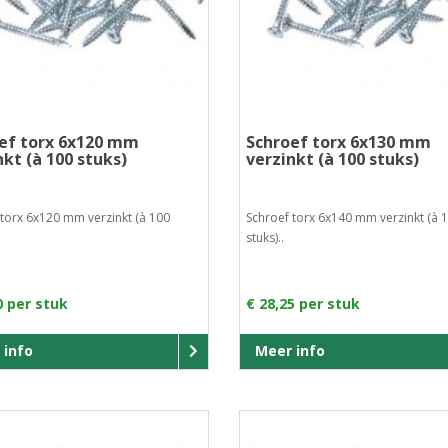
ef torx 6x120 mm
Schroef torx 6x130 mm
nkt (à 100 stuks)
verzinkt (à 100 stuks)
 torx 6x120 mm verzinkt (à 100
Schroef torx 6x140 mm verzinkt (à 
stuks)..
0 per stuk
€ 28,25 per stuk
 info
Meer info