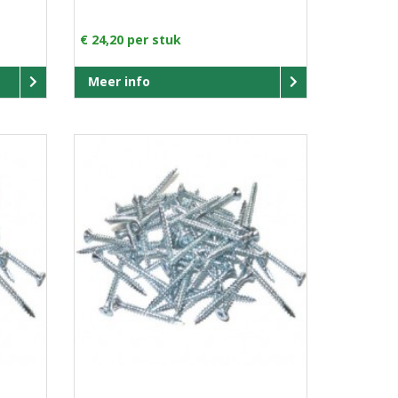
€ 24,20 per stuk
Meer info