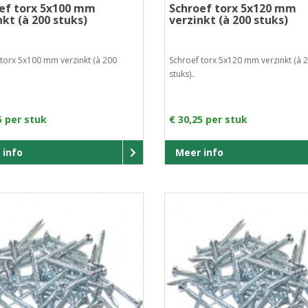
ef torx 5x100 mm
Schroef torx 5x120 mm
nkt (à 200 stuks)
verzinkt (à 200 stuks)
 torx 5x100 mm verzinkt (à 200
Schroef torx 5x120 mm verzinkt (à 
stuks)..
5 per stuk
€ 30,25 per stuk
 info
Meer info