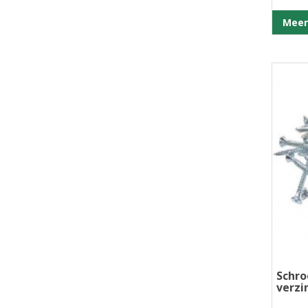
Meer
Schro
verzi