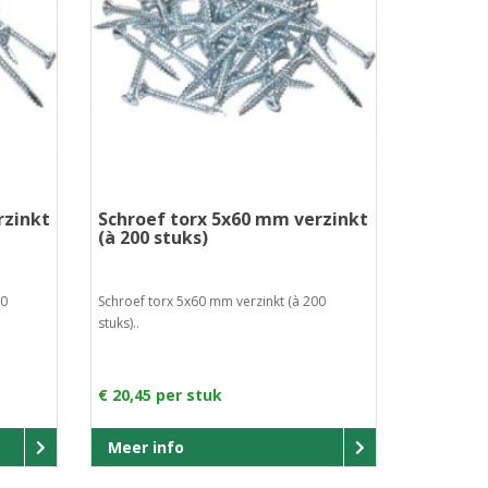
rzinkt
Schroef torx 5x60 mm verzinkt
(à 200 stuks)
00
Schroef torx 5x60 mm verzinkt (à 200
stuks)..
€ 20,45 per stuk
Meer info