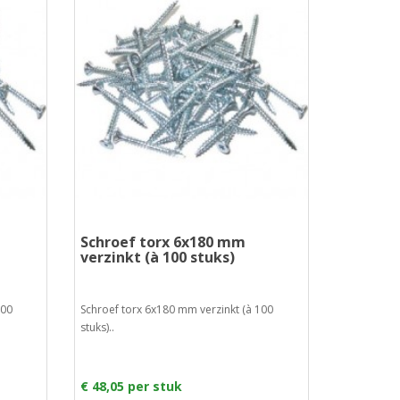
Schroef torx 6x180 mm
verzinkt (à 100 stuks)
100
Schroef torx 6x180 mm verzinkt (à 100
stuks)..
€ 48,05 per stuk