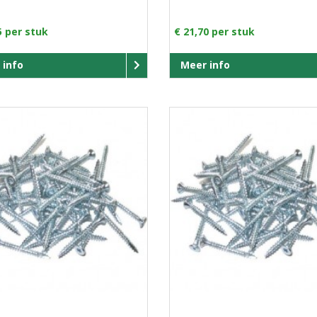
5 per stuk
€ 21,70 per stuk
 info
Meer info