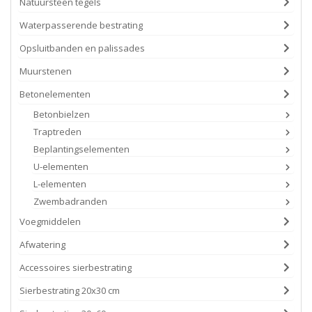
Natuursteen tegels
Waterpasserende bestrating
Opsluitbanden en palissades
Muurstenen
Betonelementen
Betonbielzen
Traptreden
Beplantingselementen
U-elementen
L-elementen
Zwembadranden
Voegmiddelen
Afwatering
Accessoires sierbestrating
Sierbestrating 20x30 cm