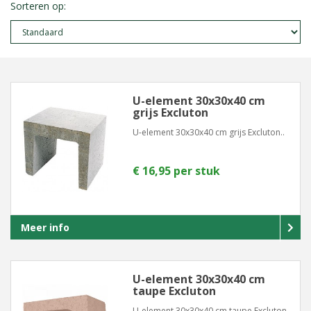
Sorteren op:
U-element 30x30x40 cm
grijs Excluton
U-element 30x30x40 cm grijs Excluton..
€ 16,95 per stuk
Meer info
U-element 30x30x40 cm
taupe Excluton
U-element 30x30x40 cm taupe Excluton..