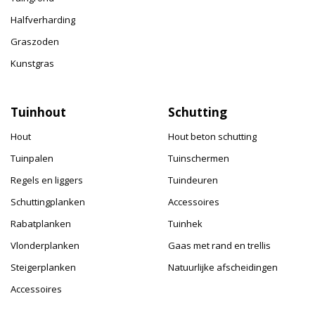
Halfverharding
Graszoden
Kunstgras
Tuinhout
Schutting
Hout
Hout beton schutting
Tuinpalen
Tuinschermen
Regels en liggers
Tuindeuren
Schuttingplanken
Accessoires
Rabatplanken
Tuinhek
Vlonderplanken
Gaas met rand en trellis
Steigerplanken
Natuurlijke afscheidingen
Accessoires