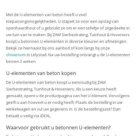
Met de U-elementen van beton heeft u veel
toepassingsmogelijkheden. U stapelt ze voor een opslag van
openhaardhout of u gebruikt ze om er een tafeltje of zitgedeelte in
uw tuin van te maken. Bij ZAM Sierbestrating, Tuinhout & Hoveniers
koopt u betonnen U-elementen in diverse kleuren en afmetingen.
Bekijk ze hiernaast bij ons aanbod of kom langs bij onze
showroom
in Lelystad. Na uw bestelling ontvangt u de U-elementen
binnen 2 weken.
U-elementen van beton kopen
De U-elementen van beton koopt u eenvoudig bij ZAM
Sierbestrating, Tuinhout & Hoveniers. Als u een keuze heeft
gemaakt, opent u de productpagina van het U-element. Vervolgens
geeft u aan hoeveel u er nodig heeft. Plaats de bestelling in uw
winkelwagen en vul uw gegevens in. Is de bestelling juist? Dan
betaalt u veilig via iDEAL.
Waarvoor gebruikt u betonnen U-elementen?