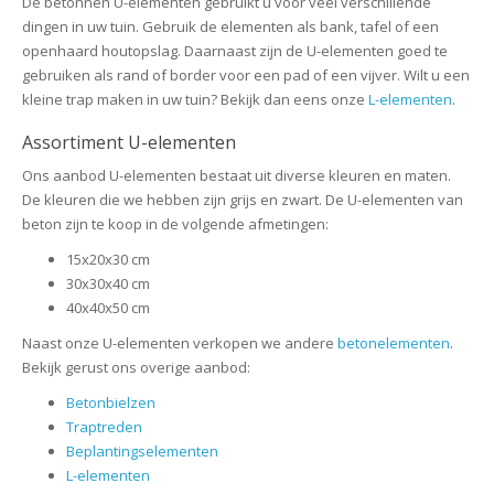
De betonnen U-elementen gebruikt u voor veel verschillende
dingen in uw tuin. Gebruik de elementen als bank, tafel of een
openhaard houtopslag. Daarnaast zijn de U-elementen goed te
gebruiken als rand of border voor een pad of een vijver. Wilt u een
kleine trap maken in uw tuin? Bekijk dan eens onze
L-elementen
.
Assortiment U-elementen
Ons aanbod U-elementen bestaat uit diverse kleuren en maten.
De kleuren die we hebben zijn grijs en zwart. De U-elementen van
beton zijn te koop in de volgende afmetingen:
15x20x30 cm
30x30x40 cm
40x40x50 cm
Naast onze U-elementen verkopen we andere
betonelementen
.
Bekijk gerust ons overige aanbod:
Betonbielzen
Traptreden
Beplantingselementen
L-elementen