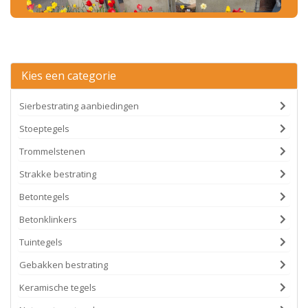
Kies een categorie
Sierbestrating aanbiedingen
Stoeptegels
Trommelstenen
Strakke bestrating
Betontegels
Betonklinkers
Tuintegels
Gebakken bestrating
Keramische tegels