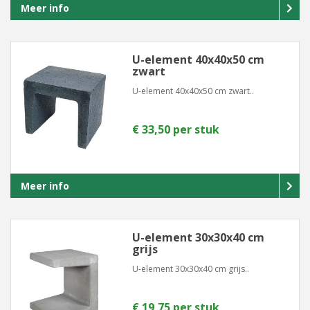
Meer info
U-element 40x40x50 cm
zwart
U-element 40x40x50 cm zwart..
€ 33,50 per stuk
Meer info
U-element 30x30x40 cm
grijs
U-element 30x30x40 cm grijs..
€ 19,75 per stuk