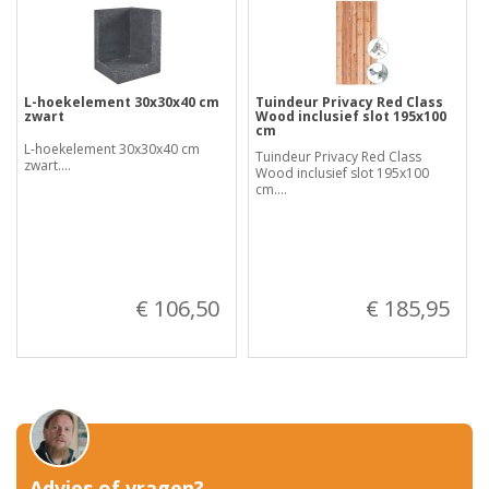
L-hoekelement 30x30x40 cm
Tuindeur Privacy Red Class
zwart
Wood inclusief slot 195x100
cm
L-hoekelement 30x30x40 cm
Tuindeur Privacy Red Class
zwart....
Wood inclusief slot 195x100
cm....
€ 106,50
€ 185,95
Advies of vragen?