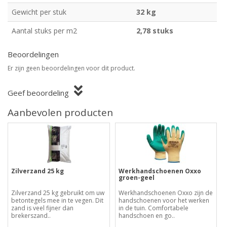
Gewicht per stuk
32 kg
Aantal stuks per m2
2,78 stuks
Beoordelingen
Er zijn geen beoordelingen voor dit product.
Geef beoordeling
Aanbevolen producten
Zilverzand 25 kg
Werkhandschoenen Oxxo
groen-geel
Zilverzand 25 kg gebruikt om uw
Werkhandschoenen Oxxo zijn de
betontegels mee in te vegen. Dit
handschoenen voor het werken
zand is veel fijner dan
in de tuin. Comfortabele
brekerszand..
handschoen en go..