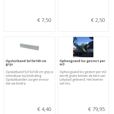
€ 7,50
€ 2,50
Opsluitband 5x15x100 cm
Ophoogzand los gestort per
grijs
m3
Opsluitband 5x15x100 cm grijs is
Ophoogzand los gestort per m3
onmisbaar bij bestrating.
wordt gratis binnen de kern van
Opsluitbanden zorgen ervoor
Lelystad geleverd. Het leveren
dat uw bestra..
van los..
€ 4,40
€ 79,95