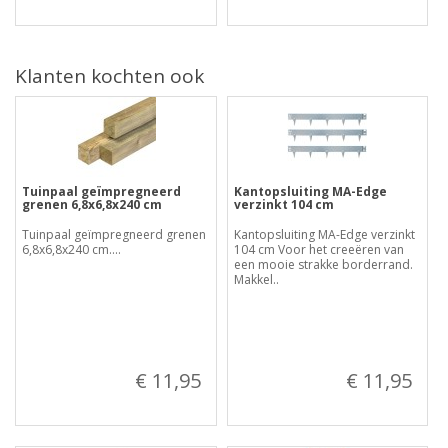
Klanten kochten ook
Tuinpaal geïmpregneerd
Kantopsluiting MA-Edge
grenen 6,8x6,8x240 cm
verzinkt 104 cm
Tuinpaal geïmpregneerd grenen
Kantopsluiting MA-Edge verzinkt
6,8x6,8x240 cm....
104 cm Voor het creeëren van
een mooie strakke borderrand.
Makkel..
€ 11,95
€ 11,95