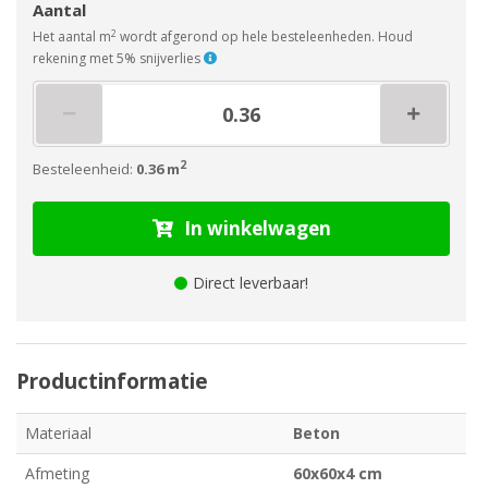
Aantal
2
Het aantal m
wordt afgerond op hele besteleenheden. Houd
rekening met 5% snijverlies
2
Besteleenheid:
0.36 m
In winkelwagen
Direct leverbaar!
Productinformatie
Materiaal
Beton
Afmeting
60x60x4 cm