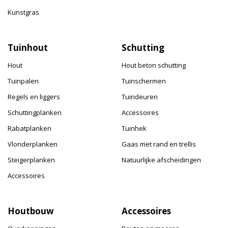
Kunstgras
Tuinhout
Schutting
Hout
Hout beton schutting
Tuinpalen
Tuinschermen
Regels en liggers
Tuindeuren
Schuttingplanken
Accessoires
Rabatplanken
Tuinhek
Vlonderplanken
Gaas met rand en trellis
Steigerplanken
Natuurlijke afscheidingen
Accessoires
Houtbouw
Accessoires