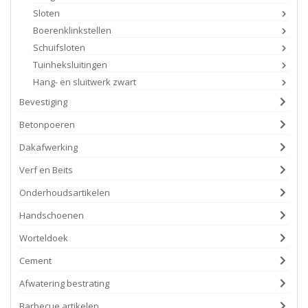
Sloten
Boerenklinkstellen
Schuifsloten
Tuinheksluitingen
Hang- en sluitwerk zwart
Bevestiging
Betonpoeren
Dakafwerking
Verf en Beits
Onderhoudsartikelen
Handschoenen
Worteldoek
Cement
Afwatering bestrating
Barbecue artikelen