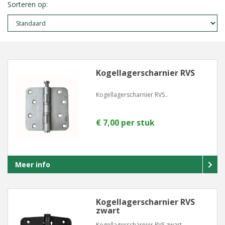
Sorteren op:
Kogellagerscharnier RVS
Kogellagerscharnier RVS..
€ 7,00 per stuk
Meer info
Kogellagerscharnier RVS
zwart
Kogellagerscharnier RVS zwart..