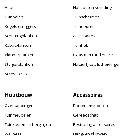
Hout
Hout beton schutting
Tuinpalen
Tuinschermen
Regels en liggers
Tuindeuren
Schuttingplanken
Accessoires
Rabatplanken
Tuinhek
Vlonderplanken
Gaas met rand en trellis
Steigerplanken
Natuurlijke afscheidingen
Accessoires
Houtbouw
Accessoires
Overkappingen
Bouten en moeren
Tuinmeubelen
Gereedschap
Tuinkasten en bergingen
Bestrating accessoires
Wellness
Hang- en sluitwerk