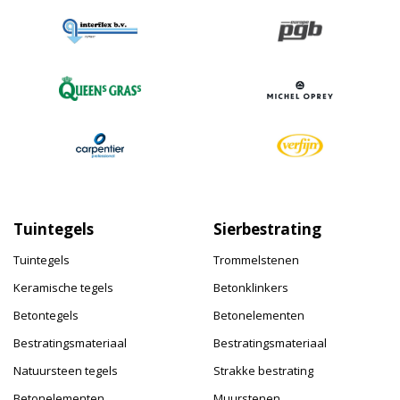
Tuintegels
Sierbestrating
Tuintegels
Trommelstenen
Keramische tegels
Betonklinkers
Betontegels
Betonelementen
Bestratingsmateriaal
Bestratingsmateriaal
Natuursteen tegels
Strakke bestrating
Betonelementen
Muurstenen