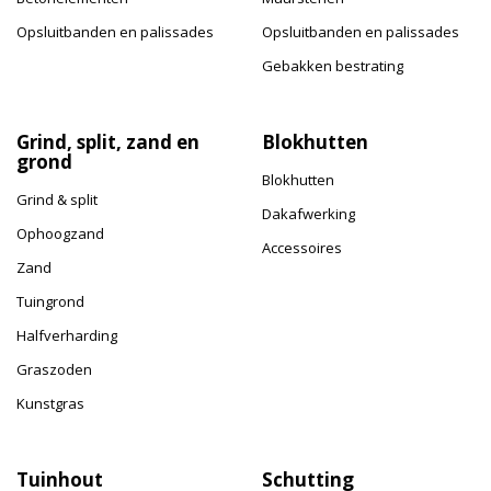
Opsluitbanden en palissades
Opsluitbanden en palissades
Gebakken bestrating
Grind, split, zand en
Blokhutten
grond
Blokhutten
Grind & split
Dakafwerking
Ophoogzand
Accessoires
Zand
Tuingrond
Halfverharding
Graszoden
Kunstgras
Tuinhout
Schutting