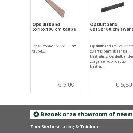
Opsluitband
Opsluitband
5x15x100 cm taupe
6x15x100 cm zwar
Opsluitband 5x15x100 cm
Opsluitband 6x15x100 c
taupe....
zwart is onmisbaar bij
bestrating. Opsluitbande
zorgen ervoor dat uw
bestra..
€ 5,00
€ 5,80
Bezoek onze showroom of neem c
Zam Sierbestrating & Tuinhout