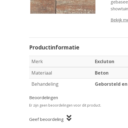
gebaseer
showtuin
Bekijk m
Productinformatie
Merk
Excluton
Materiaal
Beton
Behandeling
Geborsteld e
Beoordelingen
Er zijn geen beoordelingen voor dit product.
Geef beoordeling