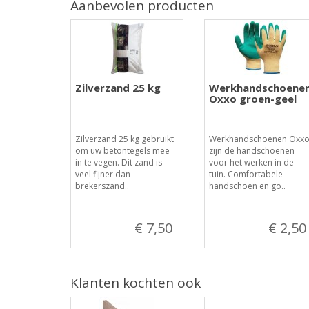
Aanbevolen producten
Zilverzand 25 kg
Werkhandschoene
Oxxo groen-geel
Zilverzand 25 kg gebruikt
Werkhandschoenen Oxx
om uw betontegels mee
zijn de handschoenen
in te vegen. Dit zand is
voor het werken in de
veel fijner dan
tuin. Comfortabele
brekerszand..
handschoen en go..
€ 7,50
€ 2,50
Klanten kochten ook