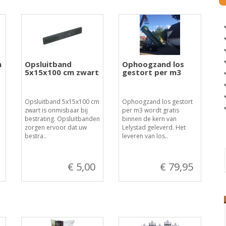
n
Opsluitband
Ophoogzand los
5x15x100 cm zwart
gestort per m3
o
Opsluitband 5x15x100 cm
Ophoogzand los gestort
zwart is onmisbaar bij
per m3 wordt gratis
bestrating. Opsluitbanden
binnen de kern van
zorgen ervoor dat uw
Lelystad geleverd. Het
bestra..
leveren van los..
€ 5,00
€ 79,95