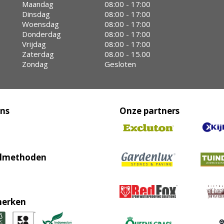
Maandag
08:00 - 17:00
Dinsdag
08:00 - 17:00
Woensdag
08:00 - 17:00
Donderdag
08:00 - 17:00
Vrijdag
08:00 - 17:00
Zaterdag
08.00 - 15.00
Zondag
Gesloten
ons
Onze partners
lmethoden
erken