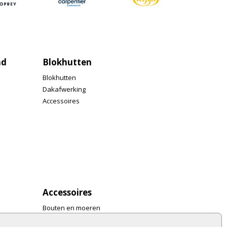
nd
Blokhutten
Blokhutten
Dakafwerking
Accessoires
Accessoires
Bouten en moeren
Gereedschap