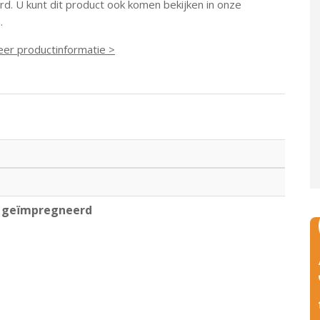
d. U kunt dit product ook komen bekijken in onze
.
eer productinformatie >
n geïmpregneerd