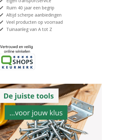
Eigen transportservice
Ruim 40 jaar een begrip
Altijd scherpe aanbiedingen
Veel producten op voorraad
Tuinaanleg van A tot Z