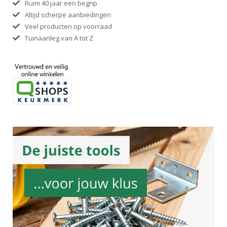
Ruim 40 jaar een begrip
Altijd scherpe aanbiedingen
Veel producten op voorraad
Tuinaanleg van A tot Z