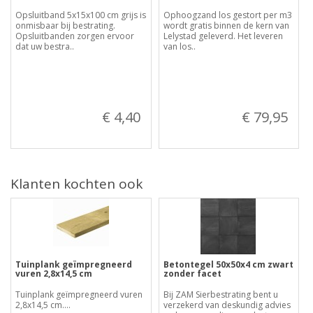
Opsluitband 5x15x100 cm grijs is
Ophoogzand los gestort per m3
onmisbaar bij bestrating.
wordt gratis binnen de kern van
Opsluitbanden zorgen ervoor
Lelystad geleverd. Het leveren
dat uw bestra..
van los..
€ 4,40
€ 79,95
Klanten kochten ook
Tuinplank geïmpregneerd
Betontegel 50x50x4 cm zwart
vuren 2,8x14,5 cm
zonder facet
Tuinplank geïmpregneerd vuren
Bij ZAM Sierbestrating bent u
2,8x14,5 cm....
verzekerd van deskundig advies