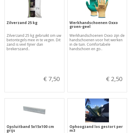
Zilverzand 25 kg
Werkhandschoenen Oxxo
groen-geel
Zilverzand 25 kg gebruikt om uw
Werkhandschoenen Oxxo zijn de
betontegels mee in te vegen. Dit
handschoenen voor het werken
zand is veel fijner dan
in de tuin. Comfortabele
brekerszand..
handschoen en go..
€ 7,50
€ 2,50
Opsluitband 5x15x100 cm
Ophoogzand los gestort per
grijs
m3