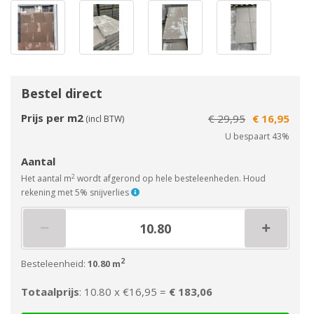
Bestel direct
Prijs per m2
€ 29,95
€ 16,95
(incl BTW)
U bespaart 43%
Aantal
2
Het aantal m
wordt afgerond op hele besteleenheden. Houd
rekening met 5% snijverlies
2
Besteleenheid:
10.80 m
Totaalprijs
: 10.80 x
€16,95 =
€ 183,06