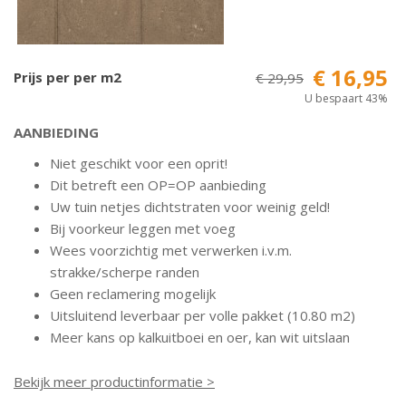
€ 16,95
Prijs per per m2
€ 29,95
U bespaart 43%
AANBIEDING
Niet geschikt voor een oprit!
Dit betreft een OP=OP aanbieding
Uw tuin netjes dichtstraten voor weinig geld!
Bij voorkeur leggen met voeg
Wees voorzichtig met verwerken i.v.m.
strakke/scherpe randen
Geen reclamering mogelijk
Uitsluitend leverbaar per volle pakket (10.80 m2)
Meer kans op kalkuitboei en oer, kan wit uitslaan
Bekijk meer productinformatie >