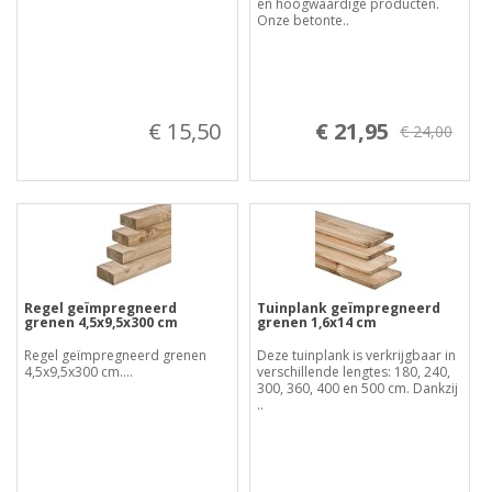
en hoogwaardige producten.
Onze betonte..
€ 15,50
€ 21,95
€ 24,00
Regel geïmpregneerd
Tuinplank geïmpregneerd
grenen 4,5x9,5x300 cm
grenen 1,6x14 cm
Regel geïmpregneerd grenen
Deze tuinplank is verkrijgbaar in
4,5x9,5x300 cm....
verschillende lengtes: 180, 240,
300, 360, 400 en 500 cm. Dankzij
..