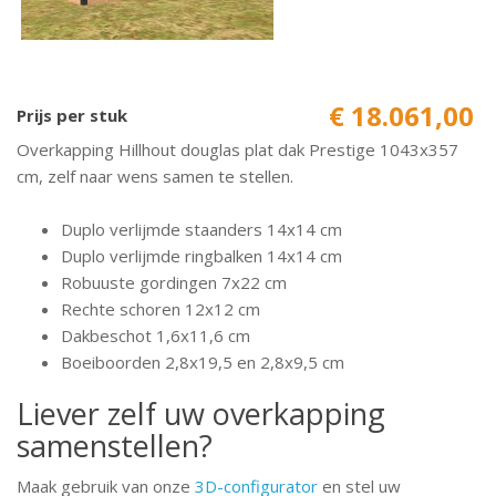
€ 18.061,00
Prijs per stuk
Overkapping Hillhout douglas plat dak Prestige 1043x357
cm, zelf naar wens samen te stellen.
Duplo verlijmde staanders 14x14 cm
Duplo verlijmde ringbalken 14x14 cm
Robuuste gordingen 7x22 cm
Rechte schoren 12x12 cm
Dakbeschot 1,6x11,6 cm
Boeiboorden 2,8x19,5 en 2,8x9,5 cm
Liever zelf uw overkapping
samenstellen?
Maak gebruik van onze
3D-configurator
en stel uw