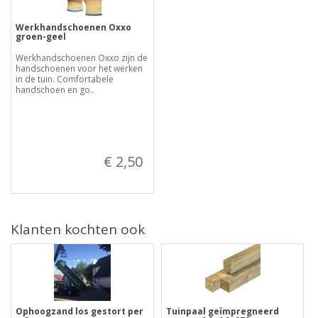
Werkhandschoenen Oxxo
groen-geel
Werkhandschoenen Oxxo zijn de
handschoenen voor het werken
in de tuin. Comfortabele
handschoen en go..
€ 2,50
Klanten kochten ook
Ophoogzand los gestort per
Tuinpaal geïmpregneerd