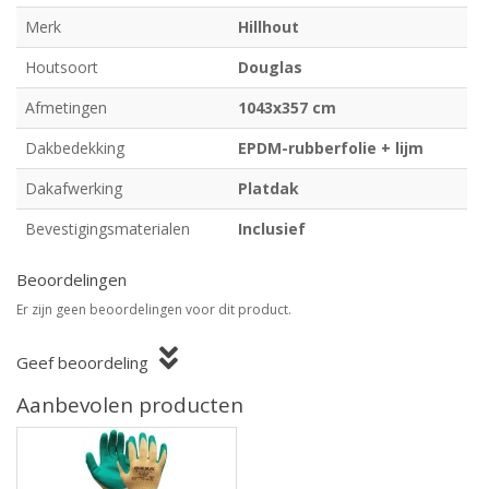
Merk
Hillhout
Houtsoort
Douglas
Afmetingen
1043x357 cm
Dakbedekking
EPDM-rubberfolie + lijm
Dakafwerking
Platdak
Bevestigingsmaterialen
Inclusief
Beoordelingen
Er zijn geen beoordelingen voor dit product.
Geef beoordeling
Aanbevolen producten