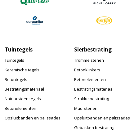
Tuintegels
Sierbestrating
Tuintegels
Trommelstenen
Keramische tegels
Betonklinkers
Betontegels
Betonelementen
Bestratingsmateriaal
Bestratingsmateriaal
Natuursteen tegels
Strakke bestrating
Betonelementen
Muurstenen
Opsluitbanden en palissades
Opsluitbanden en palissades
Gebakken bestrating