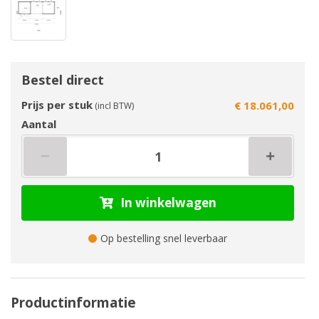
Bestel direct
Prijs per stuk
€ 18.061,00
(incl BTW)
Aantal
In winkelwagen
Op bestelling snel leverbaar
Productinformatie