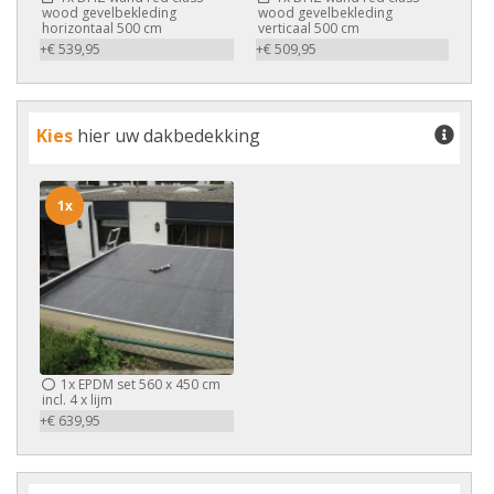
wood gevelbekleding
wood gevelbekleding
horizontaal 500 cm
verticaal 500 cm
+€ 539,95
+€ 509,95
Kies
hier uw dakbedekking
1x
1x
EPDM set 560 x 450 cm
incl. 4 x lijm
+€ 639,95