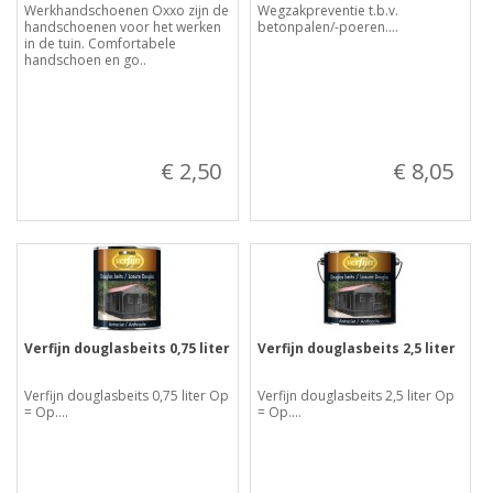
Werkhandschoenen Oxxo zijn de
Wegzakpreventie t.b.v.
handschoenen voor het werken
betonpalen/-poeren....
in de tuin. Comfortabele
handschoen en go..
€ 2,50
€ 8,05
Verfijn douglasbeits 0,75 liter
Verfijn douglasbeits 2,5 liter
Verfijn douglasbeits 0,75 liter Op
Verfijn douglasbeits 2,5 liter Op
= Op....
= Op....