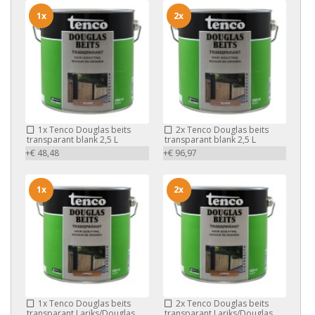
1x
2x
1x
Tenco Douglas beits
2x
Tenco Douglas beits
transparant blank 2,5 L
transparant blank 2,5 L
+€ 48,48
+€ 96,97
1x
2x
1x
Tenco Douglas beits
2x
Tenco Douglas beits
transparant Lariks/Douglas
transparant Lariks/Douglas