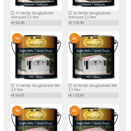
1x
Verfijn douglasbeits
2x
Verfijn douglasbeits
Antraciet 2,5 liter
Antraciet 2,5 liter
+€ 64,95
+€ 129,90
1x
2x
1x
Verfijn douglasbeits Wit
2x
Verfijn douglasbeits Wit
2,5 liter
2,5 liter
+€ 64,95
+€ 129,90
1x
2x