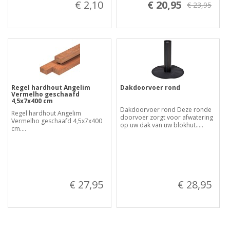
€ 2,10
€ 20,95
€ 23,95
Regel hardhout Angelim
Dakdoorvoer rond
Vermelho geschaafd
4,5x7x400 cm
Dakdoorvoer rond Deze ronde
Regel hardhout Angelim
doorvoer zorgt voor afwatering
Vermelho geschaafd 4,5x7x400
op uw dak van uw blokhut.....
cm....
€ 27,95
€ 28,95