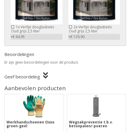
1x
Verfijn douglasbeits
2x
Verfijn douglasbeits
Oud grijs 2,5 liter
Oud grijs 2,5 liter
+€ 64,95
+€ 129,90
Beoordelingen
Er zijn geen beoordelingen voor dit product.
Geef beoordeling
Aanbevolen producten
Werkhandschoenen Oxxo
Wegzakpreventie t.b.v.
groen-geel
betonpalen/-poeren