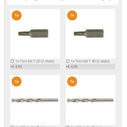
1x
1x
1x
Torx bit T 20 (2 stuks)
1x
Torx bit T 40 (2 stuks)
+€ 4,90
+€ 4,90
1x
1x