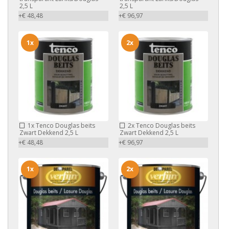
2,5 L
2,5 L
+€ 48,48
+€ 96,97
1x
2x
1x
Tenco Douglas beits
2x
Tenco Douglas beits
Zwart Dekkend 2,5 L
Zwart Dekkend 2,5 L
+€ 48,48
+€ 96,97
1x
2x