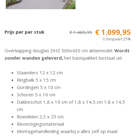
€ 1.099,95
Prijs per per stuk
€ 1.469,95
U bespaart 25%
Overkapping douglas DHZ 500x430 cm aktiemodel.
Wordt
zonder wanden geleverd,
het basispakket bestaat uit:
Staanders 12 x 12 cm
Ringbalk 5 x 15 cm
Gordingen 5 x 10 cm
Schoren 5 x 10 cm
Dakbeschot 1,8 x 19 cm of 1,8 x 14,5 cm 1,8 x 14,5
cm
Boeidelen 2,5 x 25 cm
Bevestigingsmateriaal
Montagehandleiding waarbij u alles zelf op maat