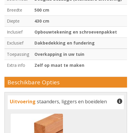
Breedte
500 cm
Diepte
430 cm
Inclusief
Opbouwtekening en schroevenpakket
Exclusief
Dakbedekking en fundering
Toepassing
Overkapping in uw tuin
Extra info
Zelf op maat te maken
Beschikbare Opties
Uitvoering
staanders, liggers en boeidelen