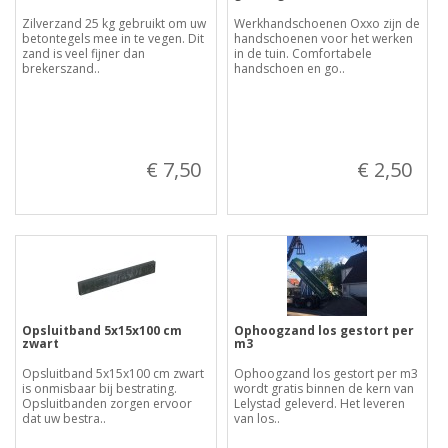
Zilverzand 25 kg gebruikt om uw
Werkhandschoenen Oxxo zijn de
betontegels mee in te vegen. Dit
handschoenen voor het werken
zand is veel fijner dan
in de tuin. Comfortabele
brekerszand..
handschoen en go..
€ 7,50
€ 2,50
Opsluitband 5x15x100 cm
Ophoogzand los gestort per
zwart
m3
Opsluitband 5x15x100 cm zwart
Ophoogzand los gestort per m3
is onmisbaar bij bestrating.
wordt gratis binnen de kern van
Opsluitbanden zorgen ervoor
Lelystad geleverd. Het leveren
dat uw bestra..
van los..