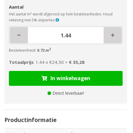
Aantal
2
Het aantal m
wordt afgerond op hele besteleenheden. Houd
rekening met 5% snijverlies
2
Besteleenheid:
0.72 m
Totaalprijs
: 1.44 x
€24,50 =
€ 35,28
In winkelwagen
Direct leverbaar!
Productinformatie