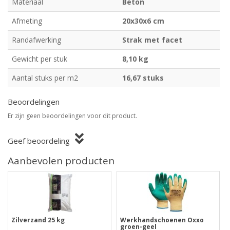
Materiaal
Beton
Afmeting
20x30x6 cm
Randafwerking
Strak met facet
Gewicht per stuk
8,10 kg
Aantal stuks per m2
16,67 stuks
Beoordelingen
Er zijn geen beoordelingen voor dit product.
Geef beoordeling
Aanbevolen producten
Zilverzand 25 kg
Werkhandschoenen Oxxo
groen-geel