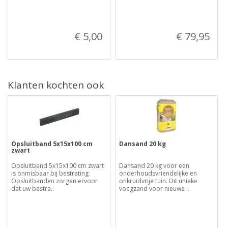
€ 5,00
€ 79,95
Klanten kochten ook
Opsluitband 5x15x100 cm
Dansand 20 kg
zwart
Opsluitband 5x15x100 cm zwart
Dansand 20 kg voor een
is onmisbaar bij bestrating.
onderhoudsvriendelijke en
Opsluitbanden zorgen ervoor
onkruidvrije tuin. Dit unieke
dat uw bestra..
voegzand voor nieuwe ..