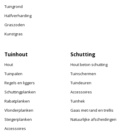
Tuingrond
Halfverharding
Graszoden
Kunstgras
Tuinhout
Schutting
Hout
Hout beton schutting
Tuinpalen
Tuinschermen
Regels en liggers
Tuindeuren
Schuttingplanken
Accessoires
Rabatplanken
Tuinhek
Vlonderplanken
Gaas met rand en trellis
Steigerplanken
Natuurlijke afscheidingen
Accessoires