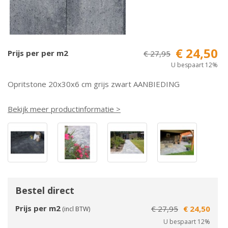
€ 24,50
Prijs per per m2
€ 27,95
U bespaart 12%
Opritstone 20x30x6 cm grijs zwart AANBIEDING
Bekijk meer productinformatie >
Bestel direct
Prijs per m2
€ 27,95
€ 24,50
(incl BTW)
U bespaart 12%