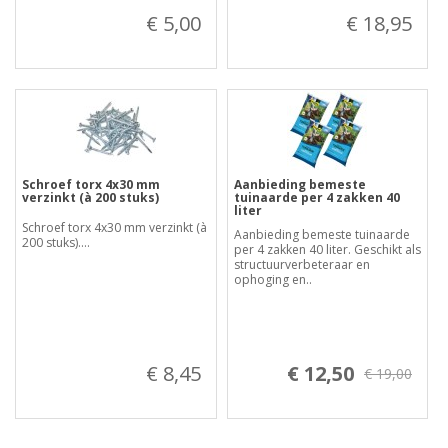
€ 5,00
€ 18,95
Schroef torx 4x30 mm
Aanbieding bemeste
verzinkt (à 200 stuks)
tuinaarde per 4 zakken 40
liter
Schroef torx 4x30 mm verzinkt (à
Aanbieding bemeste tuinaarde
200 stuks)....
per 4 zakken 40 liter. Geschikt als
structuurverbeteraar en
ophoging en..
€ 8,45
€ 12,50
€ 19,00