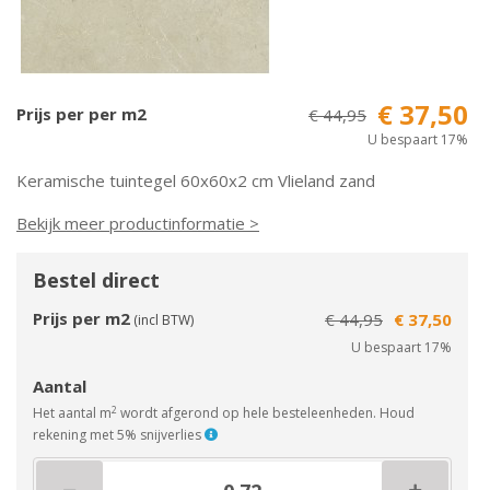
€ 37,50
Prijs per per m2
€ 44,95
U bespaart 17%
Keramische tuintegel 60x60x2 cm Vlieland zand
Bekijk meer productinformatie >
Bestel direct
Prijs per m2
€ 44,95
€ 37,50
(incl BTW)
U bespaart 17%
Aantal
2
Het aantal m
wordt afgerond op hele besteleenheden. Houd
rekening met 5% snijverlies