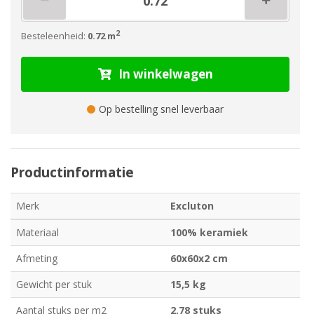
2
Besteleenheid:
0.72 m
In winkelwagen
Op bestelling snel leverbaar
Productinformatie
Merk
Excluton
Materiaal
100% keramiek
Afmeting
60x60x2 cm
Gewicht per stuk
15,5 kg
Aantal stuks per m2
2,78 stuks