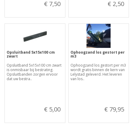
€ 7,50
€ 2,50
Opsluitband 5x15x100 cm
Ophoogzand los gestort per
zwart
m3
Opsluitband 5x15x100 cm zwart
Ophoogzand los gestort per m3
is onmisbaar bij bestrating.
wordt gratis binnen de kern van
Opsluitbanden zorgen ervoor
Lelystad geleverd. Het leveren
dat uw bestra..
van los..
€ 5,00
€ 79,95