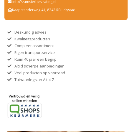
info@zamsierbestrating.nl
Kaapstanderweg 41, 8243 RB Lelystad
Deskundig advies
Kwaliteitsproducten
Compleet assortiment
Eigen transportservice
Ruim 40 jaar een begrip
Altijd scherpe aanbiedingen
Veel producten op voorraad
Tuinaanleg van A tot Z