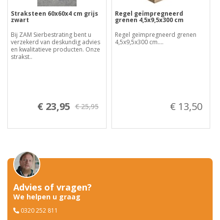
Straksteen 60x60x4 cm grijs
Regel geïmpregneerd
zwart
grenen 4,5x9,5x300 cm
Bij ZAM Sierbestrating bent u
Regel geïmpregneerd grenen
verzekerd van deskundig advies
4,5x9,5x300 cm....
en kwalitatieve producten. Onze
strakst..
€ 23,95
€ 13,50
€ 25,95
Advies of vragen?
We helpen u graag
0320 252 811