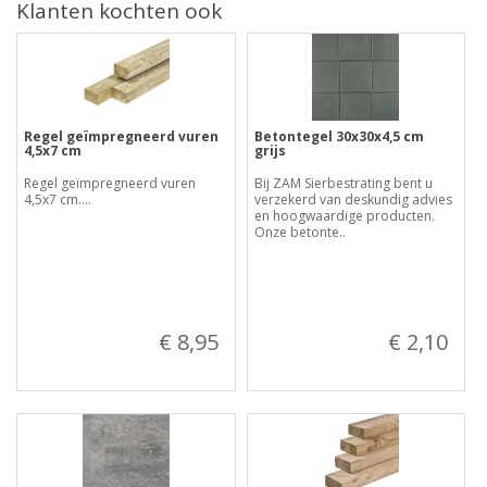
Klanten kochten ook
Regel geïmpregneerd vuren
Betontegel 30x30x4,5 cm
4,5x7 cm
grijs
Regel geïmpregneerd vuren
Bij ZAM Sierbestrating bent u
4,5x7 cm....
verzekerd van deskundig advies
en hoogwaardige producten.
Onze betonte..
€ 8,95
€ 2,10