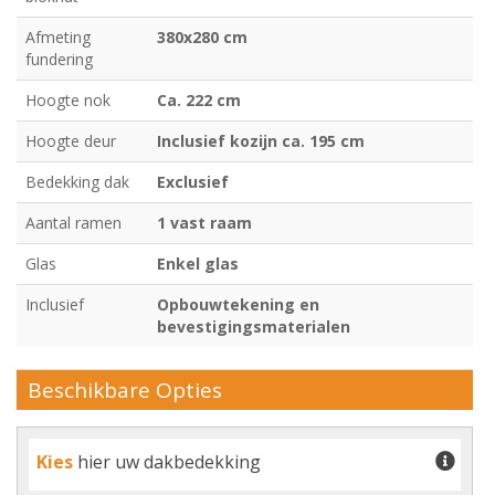
Afmeting
380x280 cm
fundering
Hoogte nok
Ca. 222 cm
Hoogte deur
Inclusief kozijn ca. 195 cm
Bedekking dak
Exclusief
Aantal ramen
1 vast raam
Glas
Enkel glas
Inclusief
Opbouwtekening en
bevestigingsmaterialen
Beschikbare Opties
Kies
hier uw dakbedekking