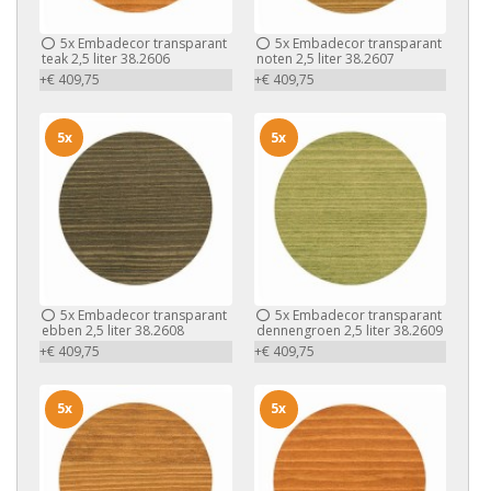
5x
Embadecor transparant
5x
Embadecor transparant
teak 2,5 liter 38.2606
noten 2,5 liter 38.2607
+€ 409,75
+€ 409,75
5x
5x
5x
Embadecor transparant
5x
Embadecor transparant
ebben 2,5 liter 38.2608
dennengroen 2,5 liter 38.2609
+€ 409,75
+€ 409,75
5x
5x