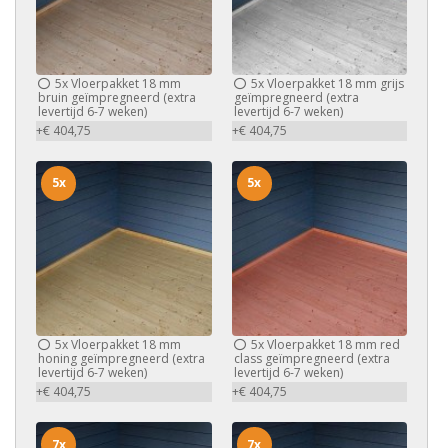
5x
Vloerpakket 18 mm
5x
Vloerpakket 18 mm grijs
bruin geïmpregneerd (extra
geïmpregneerd (extra
levertijd 6-7 weken)
levertijd 6-7 weken)
+€ 404,75
+€ 404,75
5x
5x
5x
Vloerpakket 18 mm
5x
Vloerpakket 18 mm red
honing geïmpregneerd (extra
class geïmpregneerd (extra
levertijd 6-7 weken)
levertijd 6-7 weken)
+€ 404,75
+€ 404,75
7x
7x