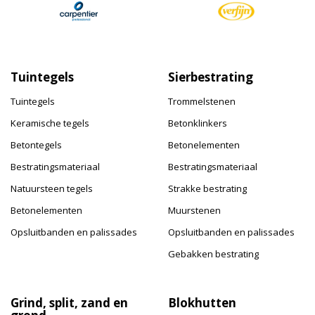
Tuintegels
Sierbestrating
Tuintegels
Trommelstenen
Keramische tegels
Betonklinkers
Betontegels
Betonelementen
Bestratingsmateriaal
Bestratingsmateriaal
Natuursteen tegels
Strakke bestrating
Betonelementen
Muurstenen
Opsluitbanden en palissades
Opsluitbanden en palissades
Gebakken bestrating
Grind, split, zand en
Blokhutten