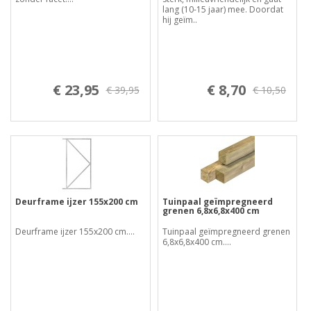
lang (10-15 jaar) mee. Doordat
hij geïm..
€ 23,95
€ 8,70
€ 39,95
€ 10,50
Deurframe ijzer 155x200 cm
Tuinpaal geïmpregneerd
grenen 6,8x6,8x400 cm
Deurframe ijzer 155x200 cm....
Tuinpaal geïmpregneerd grenen
6,8x6,8x400 cm....