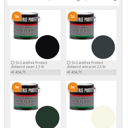
5x
5x
5x
Carefree Protect
5x
Carefree Protect
dekkend zwart 2,5 ltr
dekkend antraciet 2,5 ltr
+€ 404,75
+€ 404,75
5x
5x