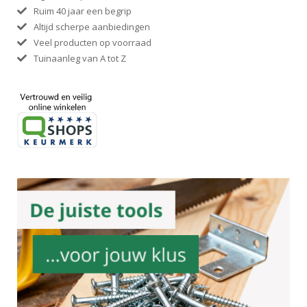
Ruim 40 jaar een begrip
Altijd scherpe aanbiedingen
Veel producten op voorraad
Tuinaanleg van A tot Z