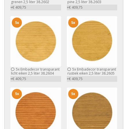
grenen 2,5 liter 38.2602
pine 2,5 liter 38.2603
+€ 409,75
+€ 409,75
5x
5x
5x
Embadecor transparant
5x
Embadecor transparant
licht eiken 2,5 liter 38.2604
rustiek eiken 2,5 liter 38.2605
+€ 409,75
+€ 409,75
5x
5x