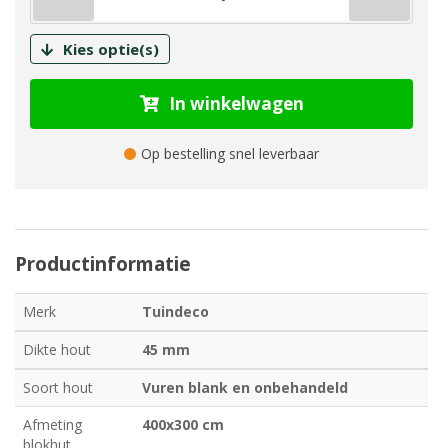
Kies optie(s)
In winkelwagen
Op bestelling snel leverbaar
Productinformatie
Merk
Tuindeco
Dikte hout
45 mm
Soort hout
Vuren blank en onbehandeld
Afmeting
400x300 cm
blokhut