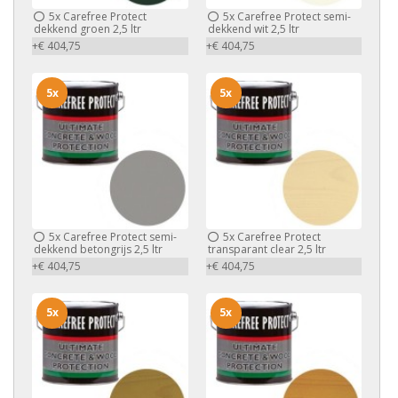
5x
Carefree Protect
5x
Carefree Protect semi-
dekkend groen 2,5 ltr
dekkend wit 2,5 ltr
+€ 404,75
+€ 404,75
5x
5x
5x
Carefree Protect semi-
5x
Carefree Protect
dekkend betongrijs 2,5 ltr
transparant clear 2,5 ltr
+€ 404,75
+€ 404,75
5x
5x