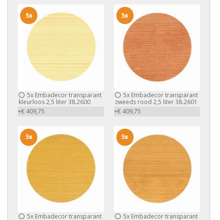
5x
5x
5x
Embadecor transparant
5x
Embadecor transparant
kleurloos 2,5 liter 38.2600
zweeds rood 2,5 liter 38.2601
+€ 409,75
+€ 409,75
5x
5x
5x
Embadecor transparant
5x
Embadecor transparant