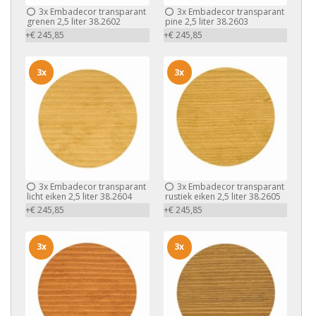
3x
Embadecor transparant
3x
Embadecor transparant
grenen 2,5 liter 38.2602
pine 2,5 liter 38.2603
+€ 245,85
+€ 245,85
3x
3x
3x
Embadecor transparant
3x
Embadecor transparant
licht eiken 2,5 liter 38.2604
rustiek eiken 2,5 liter 38.2605
+€ 245,85
+€ 245,85
3x
3x