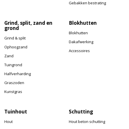
Gebakken bestrating
Grind, split, zand en
Blokhutten
grond
Blokhutten
Grind & split
Dakafwerking
Ophoogzand
Accessoires
Zand
Tuingrond
Halfverharding
Graszoden
Kunstgras
Tuinhout
Schutting
Hout
Hout beton schutting