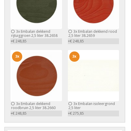
3x
Embalan dekkend
3x
Embalan dekkend rood
rijtuiggroen 2,5 liter 38.2658
2,5 liter 38.2659
+€ 248,85
+€ 248,85
3x
3x
3x
Embalan dekkend
3x
Embalan isoleergrond
roodbruin 2,5 liter 38.2660
2,5 liter
+€ 248,85
+€ 275,85