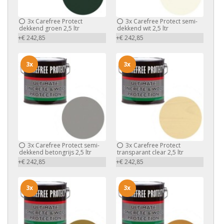
3x
Carefree Protect
3x
Carefree Protect semi-
dekkend groen 2,5 ltr
dekkend wit 2,5 ltr
+€ 242,85
+€ 242,85
3x
3x
3x
Carefree Protect semi-
3x
Carefree Protect
dekkend betongrijs 2,5 ltr
transparant clear 2,5 ltr
+€ 242,85
+€ 242,85
3x
3x