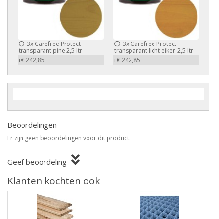
3x
Carefree Protect
3x
Carefree Protect
transparant pine 2,5 ltr
transparant licht eiken 2,5 ltr
+€ 242,85
+€ 242,85
Beoordelingen
Er zijn geen beoordelingen voor dit product.
Geef beoordeling
Klanten kochten ook