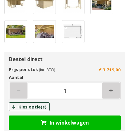
Bestel direct
Prijs per stuk
€ 3.719,00
(incl BTW)
Aantal
Kies optie(s)
In winkelwagen