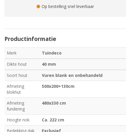
Op bestelling snel leverbaar
Productinformatie
Merk
Tuindeco
Dikte hout
40 mm
Soort hout
Vuren blank en onbehandeld
Afmeting
500x200+130cm
blokhut
Afmeting
480x330 cm
fundering
Hoogte nok
Ca. 222 cm
Bedekking dak
Exclusief