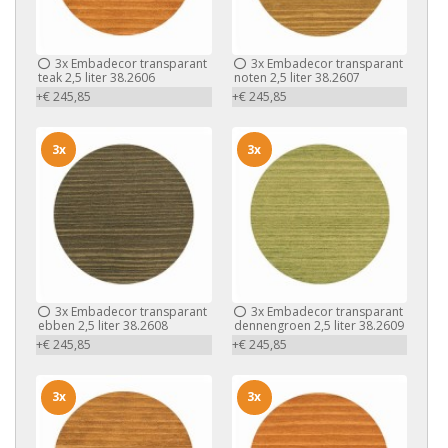
3x
Embadecor transparant
3x
Embadecor transparant
teak 2,5 liter 38.2606
noten 2,5 liter 38.2607
+€ 245,85
+€ 245,85
3x
3x
3x
Embadecor transparant
3x
Embadecor transparant
ebben 2,5 liter 38.2608
dennengroen 2,5 liter 38.2609
+€ 245,85
+€ 245,85
3x
3x