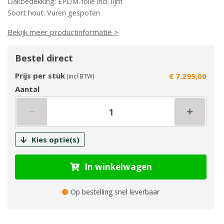
Dakbedekking: EPDM-folie incl. lijm
Soort hout: Vuren gespoten
Bekijk meer productinformatie >
Bestel direct
Prijs per stuk
€ 7.295,00
(incl BTW)
Aantal
Kies optie(s)
In winkelwagen
Op bestelling snel leverbaar