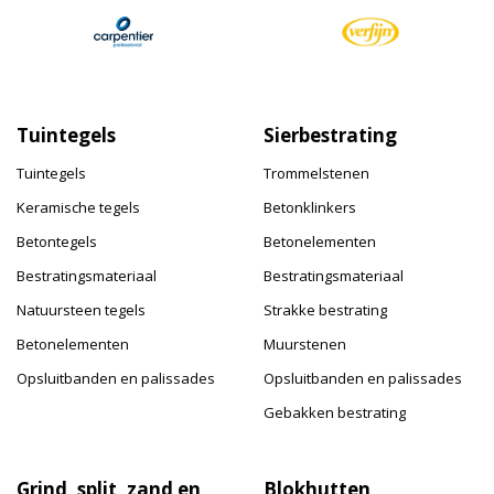
Tuintegels
Sierbestrating
Tuintegels
Trommelstenen
Keramische tegels
Betonklinkers
Betontegels
Betonelementen
Bestratingsmateriaal
Bestratingsmateriaal
Natuursteen tegels
Strakke bestrating
Betonelementen
Muurstenen
Opsluitbanden en palissades
Opsluitbanden en palissades
Gebakken bestrating
Grind, split, zand en
Blokhutten