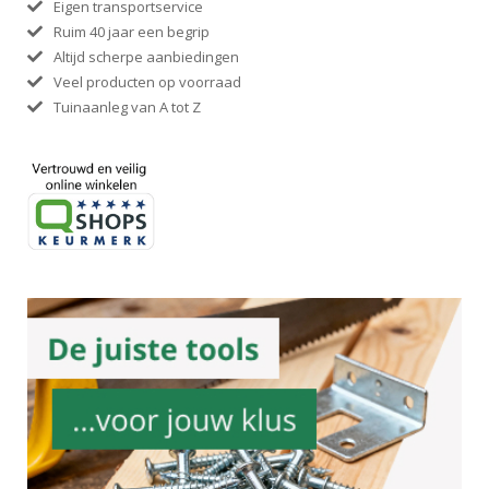
Eigen transportservice
Ruim 40 jaar een begrip
Altijd scherpe aanbiedingen
Veel producten op voorraad
Tuinaanleg van A tot Z