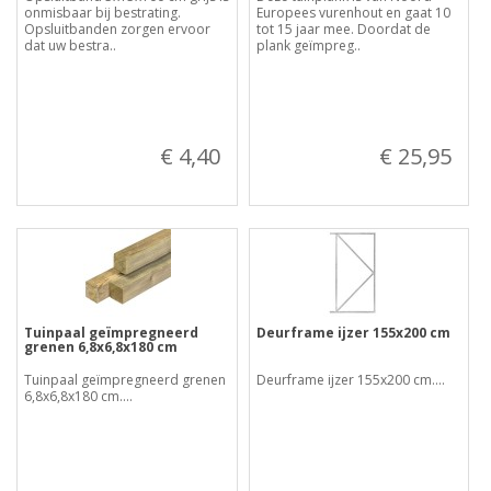
onmisbaar bij bestrating.
Europees vurenhout en gaat 10
Opsluitbanden zorgen ervoor
tot 15 jaar mee. Doordat de
dat uw bestra..
plank geïmpreg..
€ 4,40
€ 25,95
Tuinpaal geïmpregneerd
Deurframe ijzer 155x200 cm
grenen 6,8x6,8x180 cm
Tuinpaal geïmpregneerd grenen
Deurframe ijzer 155x200 cm....
6,8x6,8x180 cm....