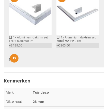
1x
Aluminium daktrim set
1x
Aluminium daktrim set
recht 605x450 cm
rond 605x450 cm
+€ 189,00
+€ 365,00
1x
1x
Kenmerken
Merk
Tuindeco
Dikte hout
28 mm