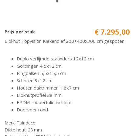
€ 7.295,00
Prijs per stuk
Blokhut Topvision Kiekendief 200+400x300 cm gespoten:
Duplo verlijmde staanders 12x12 cm
Gordingen 4,5x12 cm
Ringbalken 5,5x15,5 cm
Schoren 3x12 cm
Houten daktrimmen 1,8x7 cm
Blokhutprofiel 28 mm
EPDM-rubberfolie incl. lijm
Doorvoer rond
Merk: Tuindeco
Dikte hout: 28 mm