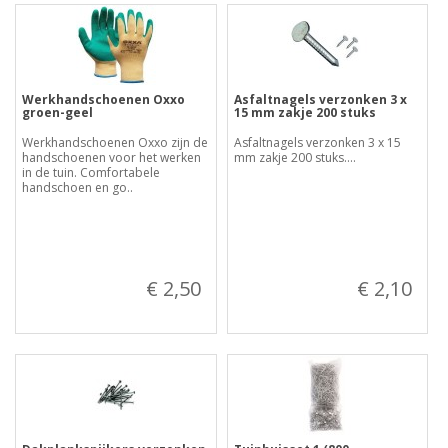
Werkhandschoenen Oxxo
Asfaltnagels verzonken 3 x
groen-geel
15 mm zakje 200 stuks
Werkhandschoenen Oxxo zijn de
Asfaltnagels verzonken 3 x 15
handschoenen voor het werken
mm zakje 200 stuks....
in de tuin. Comfortabele
handschoen en go..
€ 2,50
€ 2,10