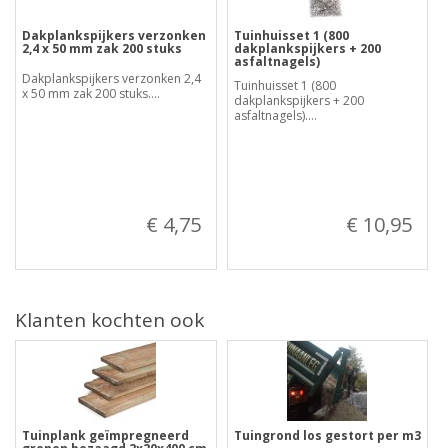
Dakplankspijkers verzonken
Tuinhuisset 1 (800
2,4 x 50 mm zak 200 stuks
dakplankspijkers + 200
asfaltnagels)
Dakplankspijkers verzonken 2,4
Tuinhuisset 1 (800
x 50 mm zak 200 stuks....
dakplankspijkers + 200
asfaltnagels)....
€ 4,75
€ 10,95
Klanten kochten ook
Tuinplank geïmpregneerd
Tuingrond los gestort per m3