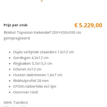
€ 5.229,00
Prijs per stuk
Blokhut Topvision Kiekendief 200+300x300 cm
geïmpregneerd:
Duplo verlijmde staanders 12x12 cm
Gordingen 4,5x12 cm
Ringbalken 5,5x15,5 cm
Schoren 3x12 cm
Houten daktrimmen 1,8x7 cm
Blokhutprofiel 28 mm
EPDM-rubberfolie incl. lijm
Doorvoer rond
Merk: Tuindeco