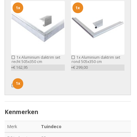
1x
1x
1x
Aluminium daktrim set
1x
Aluminium daktrim set
recht 505x350 cm
rond 505x350 cm
+€ 162,95
+€ 299,00
1x
1x
Kenmerken
Merk
Tuindeco