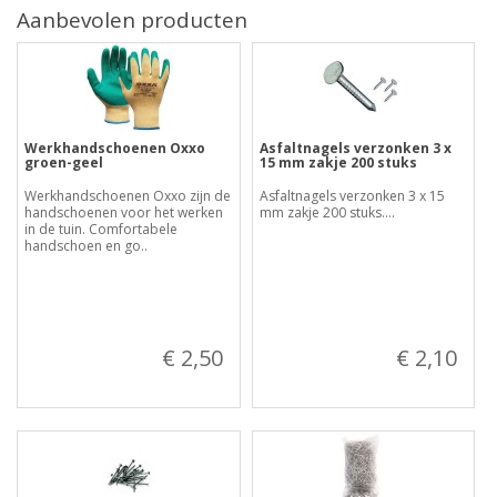
Aanbevolen producten
Werkhandschoenen Oxxo
Asfaltnagels verzonken 3 x
groen-geel
15 mm zakje 200 stuks
Werkhandschoenen Oxxo zijn de
Asfaltnagels verzonken 3 x 15
handschoenen voor het werken
mm zakje 200 stuks....
in de tuin. Comfortabele
handschoen en go..
€ 2,50
€ 2,10