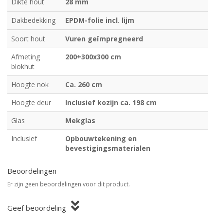
Dikte hout
28 mm
Dakbedekking
EPDM-folie incl. lijm
Soort hout
Vuren geïmpregneerd
Afmeting
200+300x300 cm
blokhut
Hoogte nok
Ca. 260 cm
Hoogte deur
Inclusief kozijn ca. 198 cm
Glas
Mekglas
Inclusief
Opbouwtekening en
bevestigingsmaterialen
Beoordelingen
Er zijn geen beoordelingen voor dit product.
Geef beoordeling