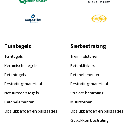
Tuintegels
Sierbestrating
Tuintegels
Trommelstenen
Keramische tegels
Betonklinkers
Betontegels
Betonelementen
Bestratingsmateriaal
Bestratingsmateriaal
Natuursteen tegels
Strakke bestrating
Betonelementen
Muurstenen
Opsluitbanden en palissades
Opsluitbanden en palissades
Gebakken bestrating