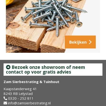
Bezoek onze showroom of neem
contact op voor gratis advies
Zam Sierbestrating & Tuinhout
Kaapstanderweg 41
8243 RB Lelystad
0320 - 252 811
info@zamsierbestrating.nl