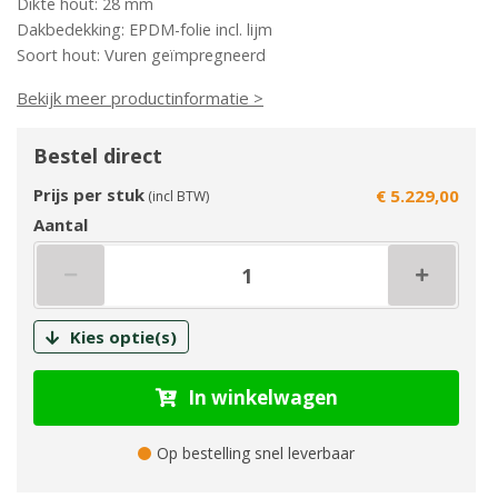
Dikte hout: 28 mm
Dakbedekking: EPDM-folie incl. lijm
Soort hout: Vuren geïmpregneerd
Bekijk meer productinformatie >
Bestel direct
Prijs per stuk
€ 5.229,00
(incl BTW)
Aantal
Kies optie(s)
In winkelwagen
Op bestelling snel leverbaar