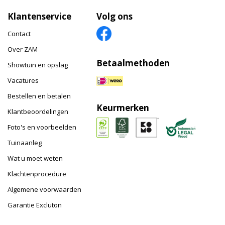
Klantenservice
Volg ons
Contact
Over ZAM
Betaalmethoden
Showtuin en opslag
Vacatures
Bestellen en betalen
Keurmerken
Klantbeoordelingen
Foto's en voorbeelden
Tuinaanleg
Wat u moet weten
Klachtenprocedure
Algemene voorwaarden
Garantie Excluton