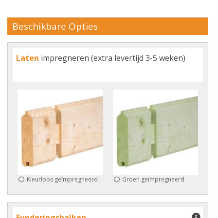
Beschikbare Opties
Laten
impregneren (extra levertijd 3-5 weken)
Kleurloos geïmpregneerd
Groen geïmpregneerd
Funderingsbalken