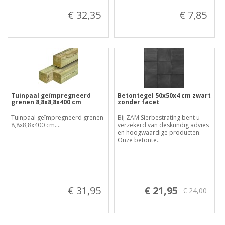
€ 32,35
€ 7,85
Tuinpaal geïmpregneerd
Betontegel 50x50x4 cm zwart
grenen 8,8x8,8x400 cm
zonder facet
Tuinpaal geïmpregneerd grenen
Bij ZAM Sierbestrating bent u
8,8x8,8x400 cm....
verzekerd van deskundig advies
en hoogwaardige producten.
Onze betonte..
€ 31,95
€ 21,95
€ 24,00