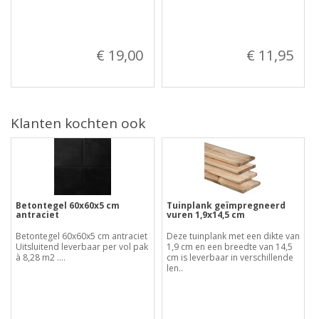
€ 19,00
€ 11,95
Klanten kochten ook
Betontegel 60x60x5 cm
Tuinplank geïmpregneerd
antraciet
vuren 1,9x14,5 cm
Betontegel 60x60x5 cm antraciet
Deze tuinplank met een dikte van
Uitsluitend leverbaar per vol pak
1,9 cm en een breedte van 14,5
à 8,28 m2 ....
cm is leverbaar in verschillende
len..