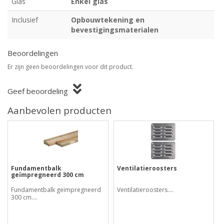
Glas
Enkel glas
Inclusief
Opbouwtekening en
bevestigingsmaterialen
Beoordelingen
Er zijn geen beoordelingen voor dit product.
Geef beoordeling
Aanbevolen producten
Fundamentbalk
Ventilatieroosters
geïmpregneerd 300 cm
Fundamentbalk geïmpregneerd
Ventilatieroosters....
300 cm....