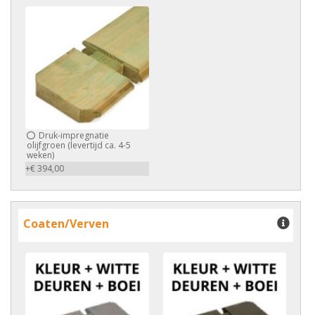
Druk-impregnatie
olijfgroen (levertijd ca. 4-5
weken)
+€ 394,00
Coaten/Verven