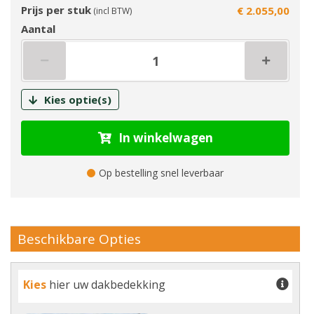
Prijs per stuk
€ 2.055,00
(incl BTW)
Aantal
Kies optie(s)
In winkelwagen
Op bestelling snel leverbaar
Beschikbare Opties
Kies
hier uw dakbedekking