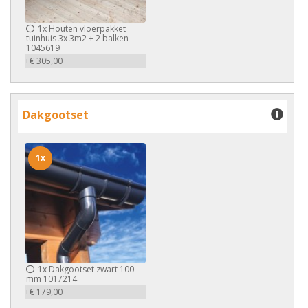
1x
Houten vloerpakket
tuinhuis 3x 3m2 + 2 balken
1045619
+€ 305,00
Dakgootset
1x
1x
Dakgootset zwart 100
mm 1017214
+€ 179,00