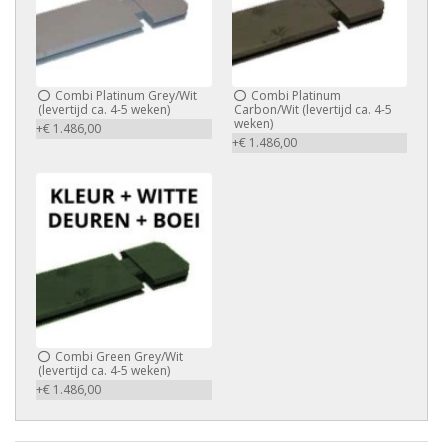
Combi Platinum Grey/Wit
Combi Platinum
(levertijd ca. 4-5 weken)
Carbon/Wit (levertijd ca. 4-5
weken)
+€ 1.486,00
+€ 1.486,00
Combi Green Grey/Wit
(levertijd ca. 4-5 weken)
+€ 1.486,00