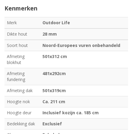
Kenmerken
Merk
Outdoor Life
Dikte hout
28 mm
Soort hout
Noord-Europees vuren onbehandeld
Afmeting
501x312 cm
blokhut
Afmeting
481x292cm
fundering
Afmeting dak
501x319cm
Hoogte nok
Ca. 211 cm
Hoogte deur
Inclusief kozijn ca. 185 cm
Bedekking dak
Exclusief