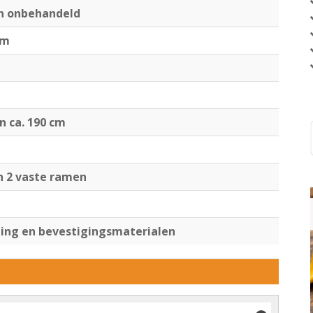
en onbehandeld
cm
jn ca. 190 cm
n 2 vaste ramen
ng en bevestigingsmaterialen