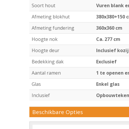
Soort hout
Vuren blank 
Afmeting blokhut
380x380+150 
Afmeting fundering
360x360 cm
Hoogte nok
Ca. 277 cm
Hoogte deur
Inclusief kozi
Bedekking dak
Exclusief
Aantal ramen
1 te openen e
Glas
Enkel glas
Inclusief
Opbouwtekeni
Beschikbare Opties