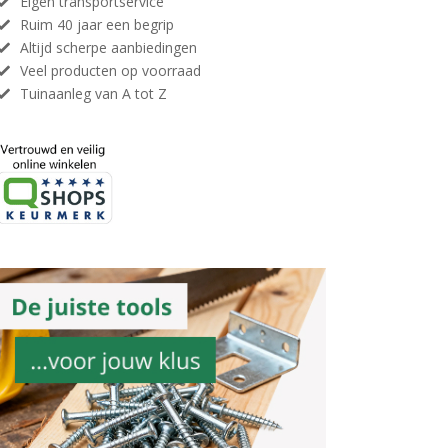
Eigen transportservice
Ruim 40 jaar een begrip
Altijd scherpe aanbiedingen
Veel producten op voorraad
Tuinaanleg van A tot Z