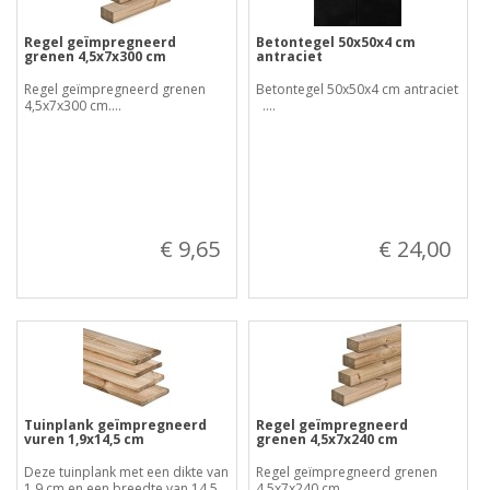
Regel geïmpregneerd
Betontegel 50x50x4 cm
grenen 4,5x7x300 cm
antraciet
Regel geïmpregneerd grenen
Betontegel 50x50x4 cm antraciet
4,5x7x300 cm....
....
€ 9,65
€ 24,00
Tuinplank geïmpregneerd
Regel geïmpregneerd
vuren 1,9x14,5 cm
grenen 4,5x7x240 cm
Deze tuinplank met een dikte van
Regel geïmpregneerd grenen
1,9 cm en een breedte van 14,5
4,5x7x240 cm....