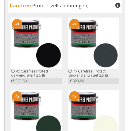
Carefree
Protect (zelf aanbrengen)
4x
4x
4x
Carefree Protect
4x
Carefree Protect
dekkend zwart 2,5 ltr
dekkend antraciet 2,5 ltr
+€ 323,80
+€ 323,80
4x
4x