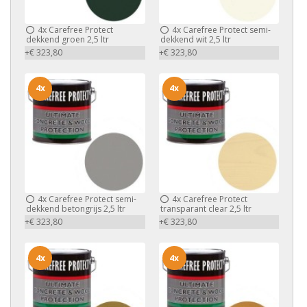
4x
Carefree Protect
4x
Carefree Protect semi-
dekkend groen 2,5 ltr
dekkend wit 2,5 ltr
+€ 323,80
+€ 323,80
4x
4x
4x
Carefree Protect semi-
4x
Carefree Protect
dekkend betongrijs 2,5 ltr
transparant clear 2,5 ltr
+€ 323,80
+€ 323,80
4x
4x