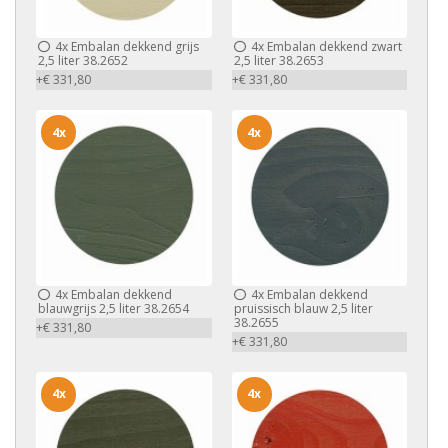
4x
Embalan dekkend grijs
4x
Embalan dekkend zwart
2,5 liter 38.2652
2,5 liter 38.2653
+€ 331,80
+€ 331,80
4x
4x
4x
Embalan dekkend
4x
Embalan dekkend
blauwgrijs 2,5 liter 38.2654
pruissisch blauw 2,5 liter
38.2655
+€ 331,80
+€ 331,80
4x
4x