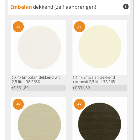
Embalan
dekkend (zelf aanbrengen)
4x
4x
4x
Embalan dekkend wit
4x
Embalan dekkend
2,5 liter 38.2650
roomwit 2,5 liter 38.2651
+€ 331,80
+€ 331,80
4x
4x