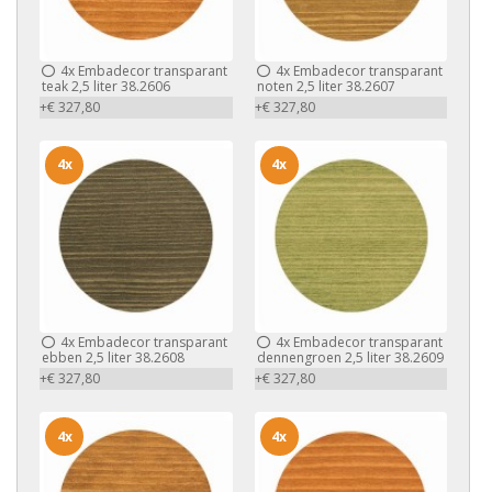
4x
Embadecor transparant
4x
Embadecor transparant
teak 2,5 liter 38.2606
noten 2,5 liter 38.2607
+€ 327,80
+€ 327,80
4x
4x
4x
Embadecor transparant
4x
Embadecor transparant
ebben 2,5 liter 38.2608
dennengroen 2,5 liter 38.2609
+€ 327,80
+€ 327,80
4x
4x