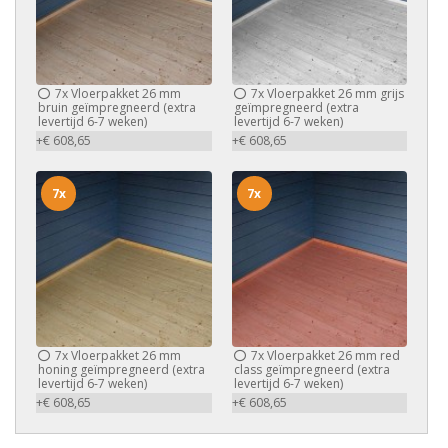
7x
Vloerpakket 26 mm
7x
Vloerpakket 26 mm grijs
bruin geïmpregneerd (extra
geïmpregneerd (extra
levertijd 6-7 weken)
levertijd 6-7 weken)
+€ 608,65
+€ 608,65
7x
7x
7x
Vloerpakket 26 mm
7x
Vloerpakket 26 mm red
honing geïmpregneerd (extra
class geïmpregneerd (extra
levertijd 6-7 weken)
levertijd 6-7 weken)
+€ 608,65
+€ 608,65