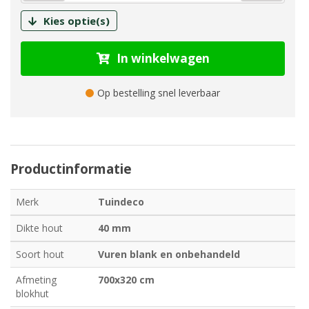
Kies optie(s)
In winkelwagen
Op bestelling snel leverbaar
Productinformatie
Merk
Tuindeco
Dikte hout
40 mm
Soort hout
Vuren blank en onbehandeld
Afmeting
700x320 cm
blokhut