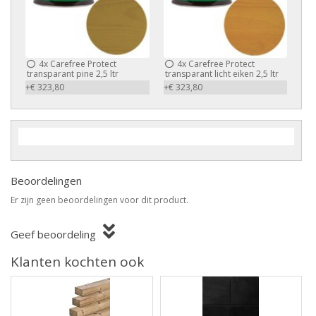
4x
Carefree Protect
4x
Carefree Protect
transparant pine 2,5 ltr
transparant licht eiken 2,5 ltr
+€ 323,80
+€ 323,80
Beoordelingen
Er zijn geen beoordelingen voor dit product.
Geef beoordeling
Klanten kochten ook