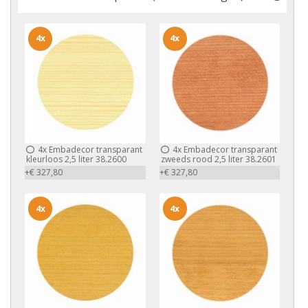
4x
4x
4x
Embadecor transparant
4x
Embadecor transparant
kleurloos 2,5 liter 38.2600
zweeds rood 2,5 liter 38.2601
+€ 327,80
+€ 327,80
4x
4x