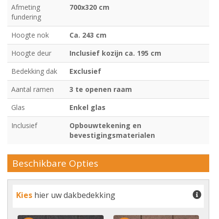
Afmeting
700x320 cm
fundering
Hoogte nok
Ca. 243 cm
Hoogte deur
Inclusief kozijn ca. 195 cm
Bedekking dak
Exclusief
Aantal ramen
3 te openen raam
Glas
Enkel glas
Inclusief
Opbouwtekening en
bevestigingsmaterialen
Beschikbare Opties
Kies
hier uw dakbedekking