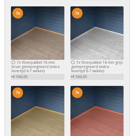
7x
7x
7x
Vloerpakket 18 mm
7x
Vloerpakket 18 mm grijs
bruin geïmpregneerd (extra
geïmpregneerd (extra
levertijd 6-7 weken)
levertijd 6-7 weken)
+€ 566,65
+€ 566,65
7x
7x