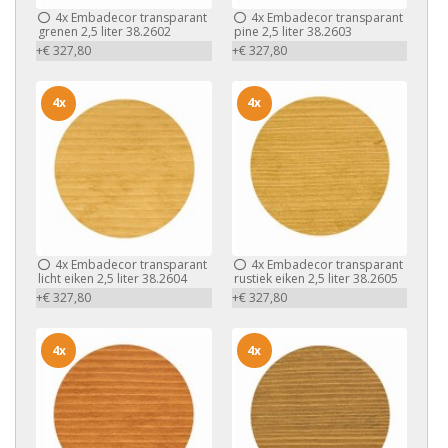
4x
Embadecor transparant
4x
Embadecor transparant
grenen 2,5 liter 38.2602
pine 2,5 liter 38.2603
+€ 327,80
+€ 327,80
4x
4x
4x
Embadecor transparant
4x
Embadecor transparant
licht eiken 2,5 liter 38.2604
rustiek eiken 2,5 liter 38.2605
+€ 327,80
+€ 327,80
4x
4x