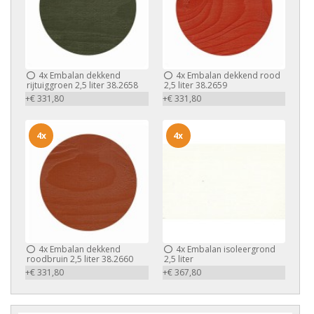
4x
Embalan dekkend
4x
Embalan dekkend rood
rijtuiggroen 2,5 liter 38.2658
2,5 liter 38.2659
+€ 331,80
+€ 331,80
4x
4x
4x
Embalan dekkend
4x
Embalan isoleergrond
roodbruin 2,5 liter 38.2660
2,5 liter
+€ 331,80
+€ 367,80