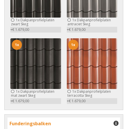
1x
Dakpanprofielplaten
1x
Dakpanprofielplaten
zwart Skeg
antraciet Skeg
+€ 1.679,00
+€ 1.679,00
1x
1x
1x
Dakpanprofielplaten
1x
Dakpanprofielplaten
mat zwart Skeg
terracotta Skeg
+€ 1.679,00
+€ 1.679,00
Funderingsbalken