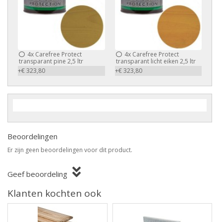
4x
Carefree Protect
4x
Carefree Protect
transparant pine 2,5 ltr
transparant licht eiken 2,5 ltr
+€ 323,80
+€ 323,80
Beoordelingen
Er zijn geen beoordelingen voor dit product.
Geef beoordeling
Klanten kochten ook