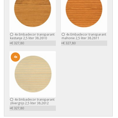
4x
Embadecor transparant
4x
Embadecor transparant
kastanje 2,5 liter 38.2610
mahonie 2,5 liter 38.2611
+€ 327,80
+€ 327,80
4x
4x
Embadecor transparant
zilvergrijs 2,5 liter 38.2612
+€ 327,80