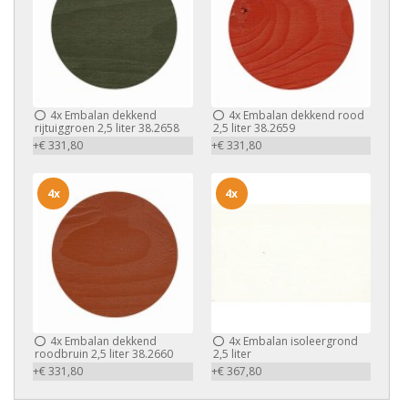
4x
Embalan dekkend
4x
Embalan dekkend rood
rijtuiggroen 2,5 liter 38.2658
2,5 liter 38.2659
+€ 331,80
+€ 331,80
4x
4x
4x
Embalan dekkend
4x
Embalan isoleergrond
roodbruin 2,5 liter 38.2660
2,5 liter
+€ 331,80
+€ 367,80