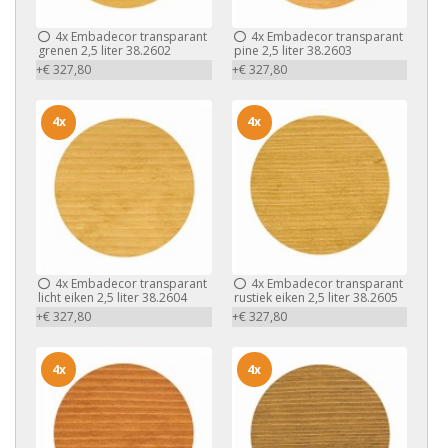
4x
Embadecor transparant
4x
Embadecor transparant
grenen 2,5 liter 38.2602
pine 2,5 liter 38.2603
+€ 327,80
+€ 327,80
4x
4x
4x
Embadecor transparant
4x
Embadecor transparant
licht eiken 2,5 liter 38.2604
rustiek eiken 2,5 liter 38.2605
+€ 327,80
+€ 327,80
4x
4x