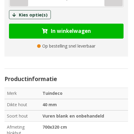
Kies optie(s)
In winkelwagen
Op bestelling snel leverbaar
Productinformatie
Merk
Tuindeco
Dikte hout
40 mm
Soort hout
Vuren blank en onbehandeld
Afmeting
700x320 cm
blokhut