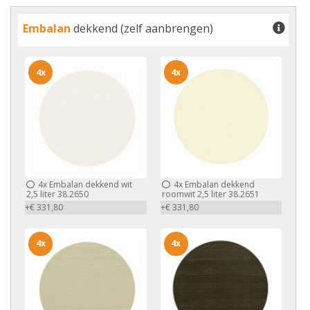
Embalan
dekkend (zelf aanbrengen)
4x
4x
4x
Embalan dekkend wit
4x
Embalan dekkend
2,5 liter 38.2650
roomwit 2,5 liter 38.2651
+€ 331,80
+€ 331,80
4x
4x