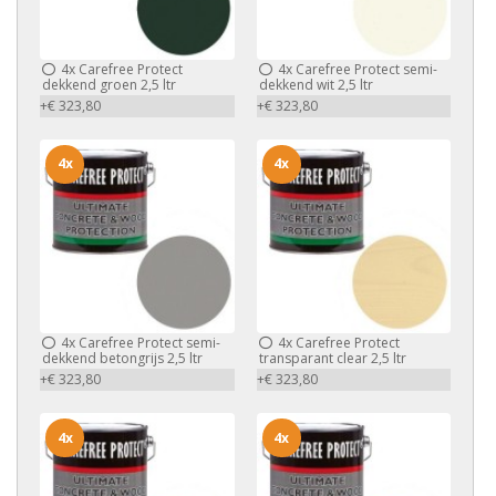
4x
Carefree Protect
4x
Carefree Protect semi-
dekkend groen 2,5 ltr
dekkend wit 2,5 ltr
+€ 323,80
+€ 323,80
4x
4x
4x
Carefree Protect semi-
4x
Carefree Protect
dekkend betongrijs 2,5 ltr
transparant clear 2,5 ltr
+€ 323,80
+€ 323,80
4x
4x