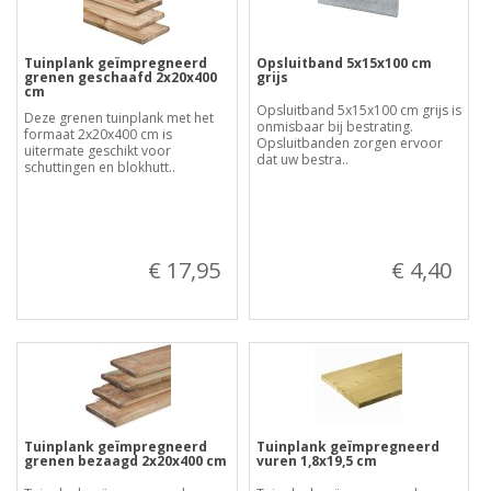
Tuinplank geïmpregneerd
Opsluitband 5x15x100 cm
grenen geschaafd 2x20x400
grijs
cm
Opsluitband 5x15x100 cm grijs is
Deze grenen tuinplank met het
onmisbaar bij bestrating.
formaat 2x20x400 cm is
Opsluitbanden zorgen ervoor
uitermate geschikt voor
dat uw bestra..
schuttingen en blokhutt..
€ 17,95
€ 4,40
Tuinplank geïmpregneerd
Tuinplank geïmpregneerd
grenen bezaagd 2x20x400 cm
vuren 1,8x19,5 cm