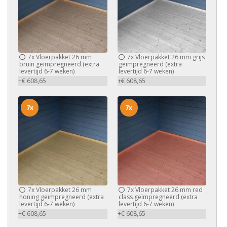
7x
Vloerpakket 26 mm
7x
Vloerpakket 26 mm grijs
bruin geïmpregneerd (extra
geïmpregneerd (extra
levertijd 6-7 weken)
levertijd 6-7 weken)
+€ 608,65
+€ 608,65
7x
7x
7x
Vloerpakket 26 mm
7x
Vloerpakket 26 mm red
honing geïmpregneerd (extra
class geïmpregneerd (extra
levertijd 6-7 weken)
levertijd 6-7 weken)
+€ 608,65
+€ 608,65