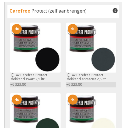
Carefree
Protect (zelf aanbrengen)
4x
4x
4x
Carefree Protect
4x
Carefree Protect
dekkend zwart 2,5 ltr
dekkend antraciet 2,5 ltr
+€ 323,80
+€ 323,80
4x
4x