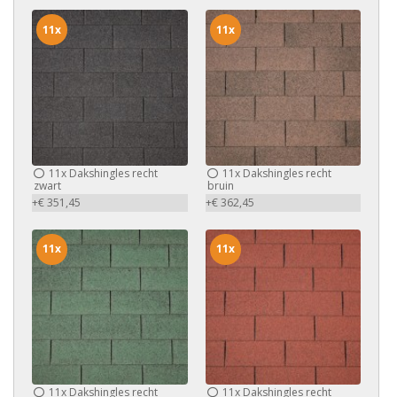
11x
11x
11x
Dakshingles recht
11x
Dakshingles recht
zwart
bruin
+€ 351,45
+€ 362,45
11x
11x
11x
Dakshingles recht
11x
Dakshingles recht