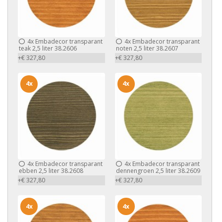
4x
Embadecor transparant
4x
Embadecor transparant
teak 2,5 liter 38.2606
noten 2,5 liter 38.2607
+€ 327,80
+€ 327,80
4x
4x
4x
Embadecor transparant
4x
Embadecor transparant
ebben 2,5 liter 38.2608
dennengroen 2,5 liter 38.2609
+€ 327,80
+€ 327,80
4x
4x