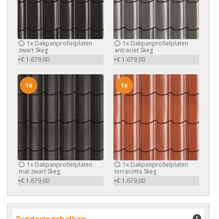
1x
Dakpanprofielplaten
1x
Dakpanprofielplaten
zwart Skeg
antraciet Skeg
+€ 1.679,00
+€ 1.679,00
1x
1x
1x
Dakpanprofielplaten
1x
Dakpanprofielplaten
mat zwart Skeg
terracotta Skeg
+€ 1.679,00
+€ 1.679,00
Funderingsbalken