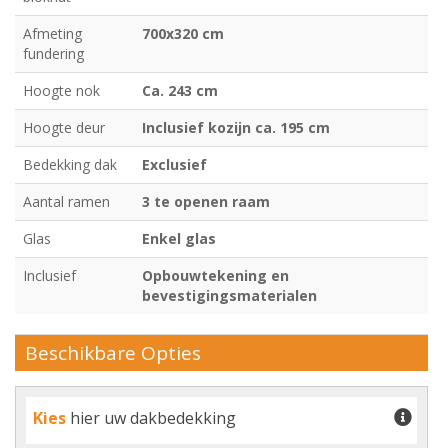
Afmeting
700x320 cm
fundering
Hoogte nok
Ca. 243 cm
Hoogte deur
Inclusief kozijn ca. 195 cm
Bedekking dak
Exclusief
Aantal ramen
3 te openen raam
Glas
Enkel glas
Inclusief
Opbouwtekening en
bevestigingsmaterialen
Beschikbare Opties
Kies
hier uw dakbedekking