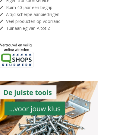
Eigen transportservice
Ruim 40 jaar een begrip
Altijd scherpe aanbiedingen
Veel producten op voorraad
Tuinaanleg van A tot Z