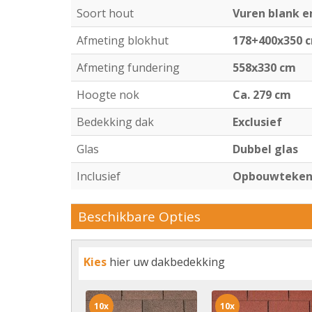
Soort hout
Vuren blank 
Afmeting blokhut
178+400x350 
Afmeting fundering
558x330 cm
Hoogte nok
Ca. 279 cm
Bedekking dak
Exclusief
Glas
Dubbel glas
Inclusief
Opbouwtekeni
Beschikbare Opties
Kies
hier uw dakbedekking
10x
10x