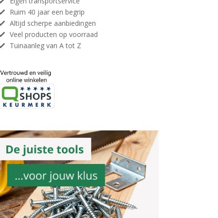
Eigen transportservice
Ruim 40 jaar een begrip
Altijd scherpe aanbiedingen
Veel producten op voorraad
Tuinaanleg van A tot Z