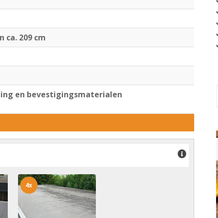
jn ca. 209 cm
ng en bevestigingsmaterialen
4x