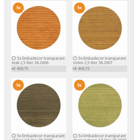
5x
5x
5x
Embadecor transparant
5x
Embadecor transparant
teak 2,5 liter 38.2606
noten 2,5 liter 38.2607
+€ 409,75
+€ 409,75
5x
5x
5x
Embadecor transparant
5x
Embadecor transparant