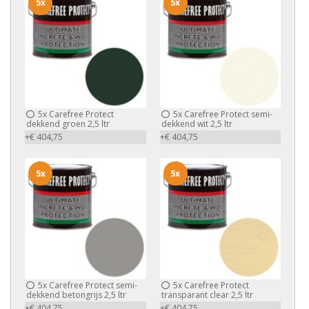
5x
5x
5x
Carefree Protect
5x
Carefree Protect semi-
dekkend groen 2,5 ltr
dekkend wit 2,5 ltr
+€ 404,75
+€ 404,75
5x
5x
5x
Carefree Protect semi-
5x
Carefree Protect
dekkend betongrijs 2,5 ltr
transparant clear 2,5 ltr
+€ 404,75
+€ 404,75