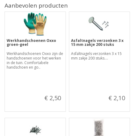
Aanbevolen producten
Werkhandschoenen Oxxo
Asfaltnagels verzonken 3 x
groen-geel
15 mm zakje 200 stuks
Werkhandschoenen Oxxo zijn de
Asfaltnagels verzonken 3 x 15
handschoenen voor het werken
mm zakje 200 stuks....
in de tuin. Comfortabele
handschoen en go..
€ 2,50
€ 2,10