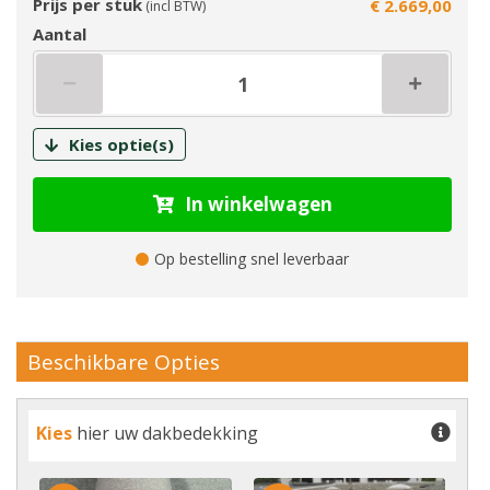
Prijs per stuk
€ 2.669,00
(incl BTW)
Aantal
Kies optie(s)
In winkelwagen
Op bestelling snel leverbaar
Beschikbare Opties
Kies
hier uw dakbedekking