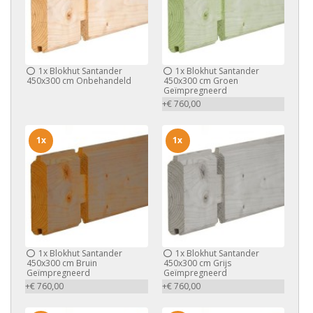
1x
Blokhut Santander
1x
Blokhut Santander
450x300 cm Onbehandeld
450x300 cm Groen
Geïmpregneerd
+€ 760,00
1x
1x
1x
Blokhut Santander
1x
Blokhut Santander
450x300 cm Bruin
450x300 cm Grijs
Geïmpregneerd
Geïmpregneerd
+€ 760,00
+€ 760,00