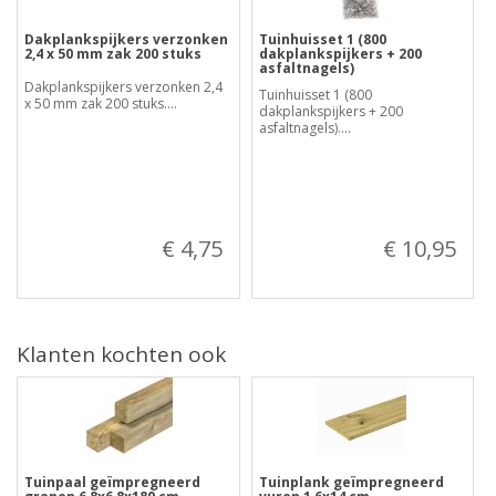
Dakplankspijkers verzonken
Tuinhuisset 1 (800
2,4 x 50 mm zak 200 stuks
dakplankspijkers + 200
asfaltnagels)
Dakplankspijkers verzonken 2,4
Tuinhuisset 1 (800
x 50 mm zak 200 stuks....
dakplankspijkers + 200
asfaltnagels)....
€ 4,75
€ 10,95
Klanten kochten ook
Tuinpaal geïmpregneerd
Tuinplank geïmpregneerd