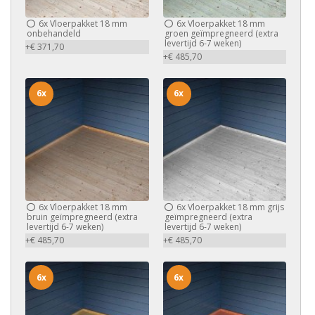
6x
Vloerpakket 18 mm
6x
Vloerpakket 18 mm
onbehandeld
groen geïmpregneerd (extra
levertijd 6-7 weken)
+€ 371,70
+€ 485,70
6x
6x
6x
Vloerpakket 18 mm
6x
Vloerpakket 18 mm grijs
bruin geïmpregneerd (extra
geïmpregneerd (extra
levertijd 6-7 weken)
levertijd 6-7 weken)
+€ 485,70
+€ 485,70
6x
6x