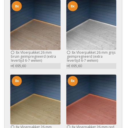
8x
8x
8x
Vloerpakket 26 mm
8x
Vloerpakket 26 mm grijs
bruin geïmpregneerd (extra
geïmpregneerd (extra
levertijd 6-7 weken)
levertijd 6-7 weken)
+€ 695,60
+€ 695,60
8x
8x
8x
Vloerpakket 26 mm
8x
Vloerpakket 26 mm red