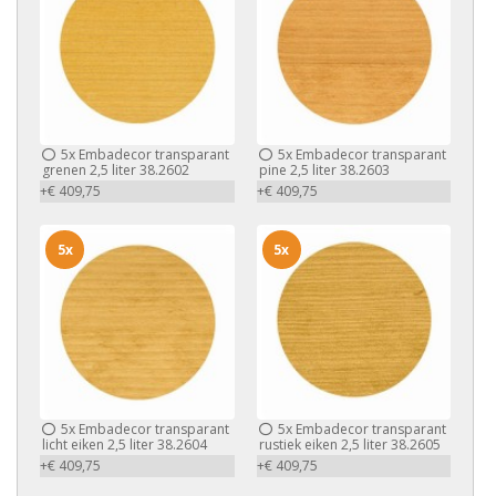
5x
Embadecor transparant
5x
Embadecor transparant
grenen 2,5 liter 38.2602
pine 2,5 liter 38.2603
+€ 409,75
+€ 409,75
5x
5x
5x
Embadecor transparant
5x
Embadecor transparant
licht eiken 2,5 liter 38.2604
rustiek eiken 2,5 liter 38.2605
+€ 409,75
+€ 409,75