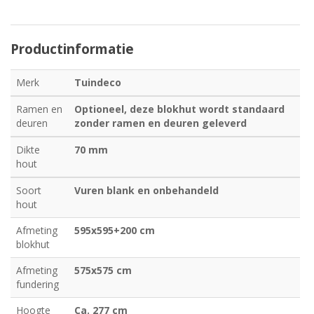
Productinformatie
Merk
Tuindeco
Ramen en
Optioneel, deze blokhut wordt standaard
deuren
zonder ramen en deuren geleverd
Dikte
70 mm
hout
Soort
Vuren blank en onbehandeld
hout
Afmeting
595x595+200 cm
blokhut
Afmeting
575x575 cm
fundering
Hoogte
Ca. 277 cm