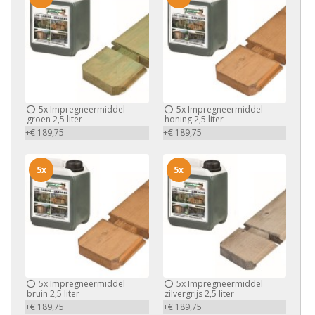
5x
Impregneermiddel
5x
Impregneermiddel
groen 2,5 liter
honing 2,5 liter
+€ 189,75
+€ 189,75
5x
5x
5x
Impregneermiddel
5x
Impregneermiddel
bruin 2,5 liter
zilvergrijs 2,5 liter
+€ 189,75
+€ 189,75