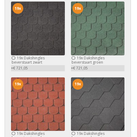
19x
19x
19x
Dakshingles
19x
Dakshingles
beverstaart zwart
beverstaart groen
+€ 721,05
+€ 721,05
19x
19x
19x
Dakshingles
19x
Dakshingles