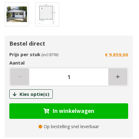
Bestel direct
Prijs per stuk
€ 9.859,00
(incl BTW)
Aantal
Kies optie(s)
In winkelwagen
Op bestelling snel leverbaar