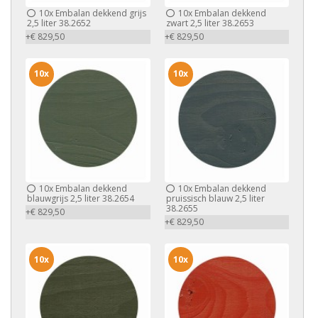
10x
Embalan dekkend grijs
10x
Embalan dekkend
2,5 liter 38.2652
zwart 2,5 liter 38.2653
+€ 829,50
+€ 829,50
10x
10x
10x
Embalan dekkend
10x
Embalan dekkend
blauwgrijs 2,5 liter 38.2654
pruissisch blauw 2,5 liter
38.2655
+€ 829,50
+€ 829,50
10x
10x