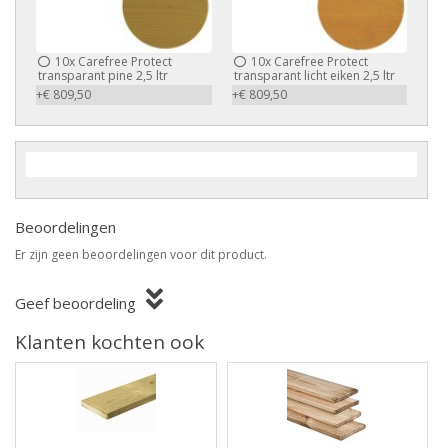
10x
Carefree Protect
10x
Carefree Protect
transparant pine 2,5 ltr
transparant licht eiken 2,5 ltr
+€ 809,50
+€ 809,50
Beoordelingen
Er zijn geen beoordelingen voor dit product.
Geef beoordeling
Klanten kochten ook