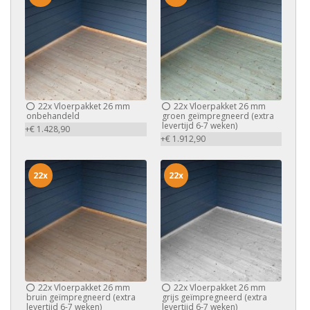
22x
Vloerpakket 26 mm
22x
Vloerpakket 26 mm
onbehandeld
groen geïmpregneerd (extra
levertijd 6-7 weken)
+€ 1.428,90
+€ 1.912,90
22x
22x
22x
Vloerpakket 26 mm
22x
Vloerpakket 26 mm
bruin geïmpregneerd (extra
grijs geïmpregneerd (extra
levertijd 6-7 weken)
levertijd 6-7 weken)