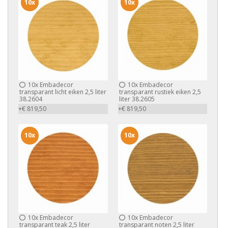
10x
10x
10x
Embadecor
10x
Embadecor
transparant licht eiken 2,5 liter
transparant rustiek eiken 2,5
38.2604
liter 38.2605
+€ 819,50
+€ 819,50
10x
10x
10x
Embadecor
10x
Embadecor
transparant teak 2,5 liter
transparant noten 2,5 liter