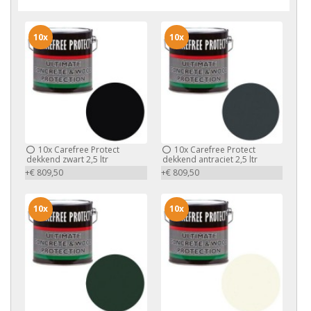
10x
10x
10x
Carefree Protect
10x
Carefree Protect
dekkend zwart 2,5 ltr
dekkend antraciet 2,5 ltr
+€ 809,50
+€ 809,50
10x
10x