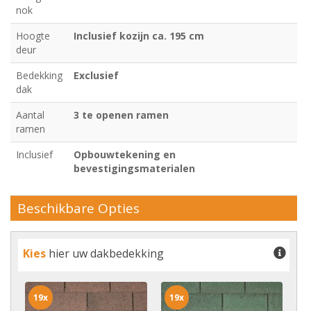
nok
Hoogte
Inclusief kozijn ca. 195 cm
deur
Bedekking
Exclusief
dak
Aantal
3 te openen ramen
ramen
Inclusief
Opbouwtekening en
bevestigingsmaterialen
Beschikbare Opties
Kies
hier uw dakbedekking
19x
19x