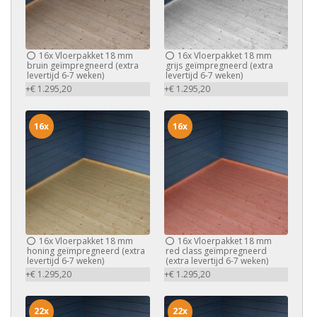
16x
Vloerpakket 18 mm
16x
Vloerpakket 18 mm
bruin geïmpregneerd (extra
grijs geïmpregneerd (extra
levertijd 6-7 weken)
levertijd 6-7 weken)
+€ 1.295,20
+€ 1.295,20
16x
16x
16x
Vloerpakket 18 mm
16x
Vloerpakket 18 mm
honing geïmpregneerd (extra
red class geïmpregneerd
levertijd 6-7 weken)
(extra levertijd 6-7 weken)
+€ 1.295,20
+€ 1.295,20
22x
22x