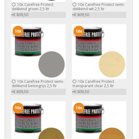
10x
Carefree Protect
10x
Carefree Protect semi-
dekkend groen 2,5 ltr
dekkend wit 2,5 ltr
+€ 809,50
+€ 809,50
10x
10x
10x
Carefree Protect semi-
10x
Carefree Protect
dekkend betongrijs 2,5 ltr
transparant clear 2,5 ltr
+€ 809,50
+€ 809,50
10x
10x