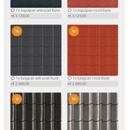
1x
Aquapan antraciet Rune
1x
Aquapan rood Rune
+€ 3.129,00
+€ 3.129,00
1x
1x
1x
Easypan antraciet Rune
1x
Easypan rood Rune
+€ 2.669,00
+€ 2.669,00
1x
1x