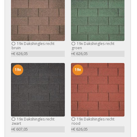
19x
Dakshingles recht
19x
Dakshingles recht
bruin
groen
+€ 626,05
+€ 626,05
19x
19x
19x
Dakshingles recht
19x
Dakshingles recht
zwart
rood
+€ 607,05
+€ 626,05