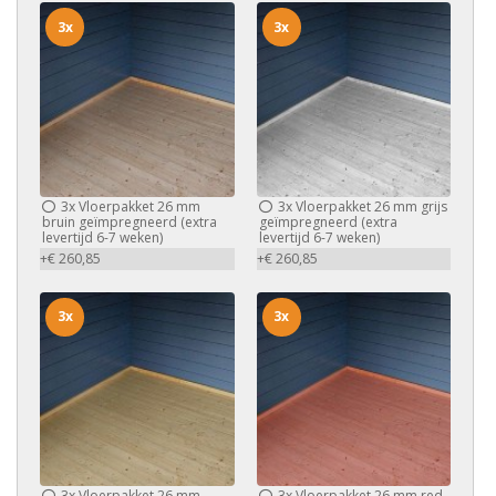
3x
3x
3x
Vloerpakket 26 mm
3x
Vloerpakket 26 mm grijs
bruin geïmpregneerd (extra
geïmpregneerd (extra
levertijd 6-7 weken)
levertijd 6-7 weken)
+€ 260,85
+€ 260,85
3x
3x
3x
Vloerpakket 26 mm
3x
Vloerpakket 26 mm red