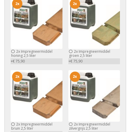
2x
2x
2x
Impregneermiddel
2x
Impregneermiddel
honing 2,5 liter
groen 2,5 liter
+€ 75,90
+€ 75,90
2x
2x
2x
Impregneermiddel
2x
Impregneermiddel
bruin 2,5 liter
zilvergrijs 2,5 liter