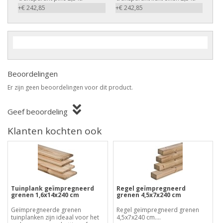
+€ 242,85
+€ 242,85
Beoordelingen
Er zijn geen beoordelingen voor dit product.
Geef beoordeling
Klanten kochten ook
Tuinplank geïmpregneerd
Regel geïmpregneerd
grenen 1,6x14x240 cm
grenen 4,5x7x240 cm
Geïmpregneerde grenen
Regel geïmpregneerd grenen
tuinplanken zijn ideaal voor het
4,5x7x240 cm....