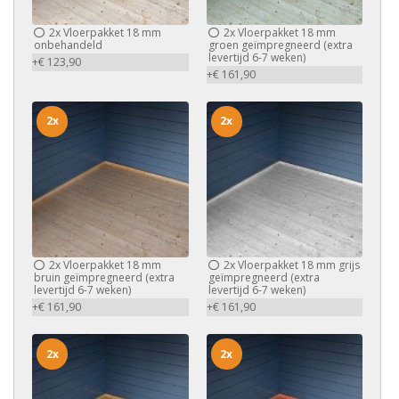
2x
Vloerpakket 18 mm
2x
Vloerpakket 18 mm
onbehandeld
groen geïmpregneerd (extra
levertijd 6-7 weken)
+€ 123,90
+€ 161,90
2x
2x
2x
Vloerpakket 18 mm
2x
Vloerpakket 18 mm grijs
bruin geïmpregneerd (extra
geïmpregneerd (extra
levertijd 6-7 weken)
levertijd 6-7 weken)
+€ 161,90
+€ 161,90
2x
2x