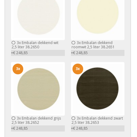
3x
Embalan dekkend wit
3x
Embalan dekkend
2,5 liter 38.2650
roomwit 2,5 liter 38.2651
+€ 248,85
+€ 248,85
3x
3x
3x
Embalan dekkend grijs
3x
Embalan dekkend zwart
2,5 liter 38.2652
2,5 liter 38.2653
+€ 248,85
+€ 248,85