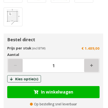
Bestel direct
Prijs per stuk
€ 1.489,00
(incl BTW)
Aantal
Kies optie(s)
In winkelwagen
Op bestelling snel leverbaar