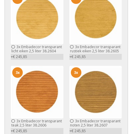
3x
Embadecor transparant
3x
Embadecor transparant
licht eiken 2,5 liter 38.2604
rustiek eiken 2,5 liter 38.2605
+€ 245,85
+€ 245,85
3x
3x
3x
Embadecor transparant
3x
Embadecor transparant
teak 2,5 liter 38.2606
noten 2,5 liter 38.2607
+€ 245,85
+€ 245,85