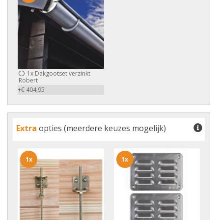
1x
Dakgootset verzinkt
Robert
+€ 404,95
Extra
opties (meerdere keuzes mogelijk)
1x
1x