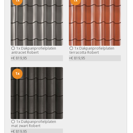
1x
1x
1x
Dakpanprofielplaten
1x
Dakpanprofielplaten
antraciet Robert
terracotta Robert
+€ 819,95
+€ 819,95
1x
1x
Dakpanprofielplaten
mat zwart Robert
+€ 819,95