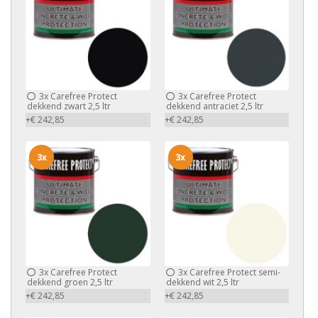
3x
Carefree Protect
3x
Carefree Protect
dekkend zwart 2,5 ltr
dekkend antraciet 2,5 ltr
+€ 242,85
+€ 242,85
3x
3x
3x
Carefree Protect
3x
Carefree Protect semi-
dekkend groen 2,5 ltr
dekkend wit 2,5 ltr
+€ 242,85
+€ 242,85