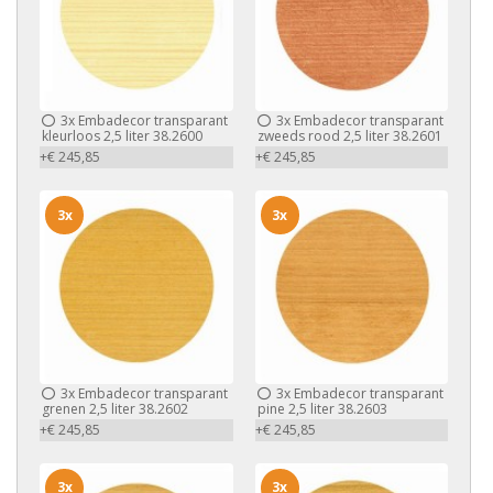
3x
Embadecor transparant
3x
Embadecor transparant
kleurloos 2,5 liter 38.2600
zweeds rood 2,5 liter 38.2601
+€ 245,85
+€ 245,85
3x
3x
3x
Embadecor transparant
3x
Embadecor transparant
grenen 2,5 liter 38.2602
pine 2,5 liter 38.2603
+€ 245,85
+€ 245,85
3x
3x