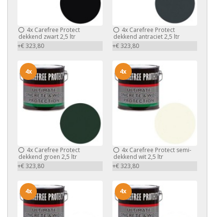
4x
Carefree Protect
4x
Carefree Protect
dekkend zwart 2,5 ltr
dekkend antraciet 2,5 ltr
+€ 323,80
+€ 323,80
4x
4x
4x
Carefree Protect
4x
Carefree Protect semi-
dekkend groen 2,5 ltr
dekkend wit 2,5 ltr
+€ 323,80
+€ 323,80
4x
4x