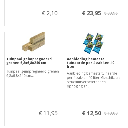
€ 2,10
€ 23,95
€ 39,95
Tuinpaal geïmpregneerd
Aanbieding bemeste
grenen 6,8x6,8x240 cm
tuinaarde per 4 zakken 40
liter
Tuinpaal geïmpregneerd grenen
Aanbieding bemeste tuinaarde
6,8x6,8x240 cm....
per 4 zakken 40 liter. Geschikt als
structuurverbeteraar en
ophoging en..
€ 11,95
€ 12,50
€ 19,00