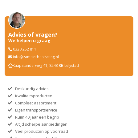
Advies of vragen?
We helpen u graag
0320 252 811
info@zamsierbestrating.nl
Kaapstanderweg 41, 8243 RB Lelystad
Deskundig advies
Kwaliteitsproducten
Compleet assortiment
Eigen transportservice
Ruim 40 jaar een begrip
Altijd scherpe aanbiedingen
Veel producten op voorraad