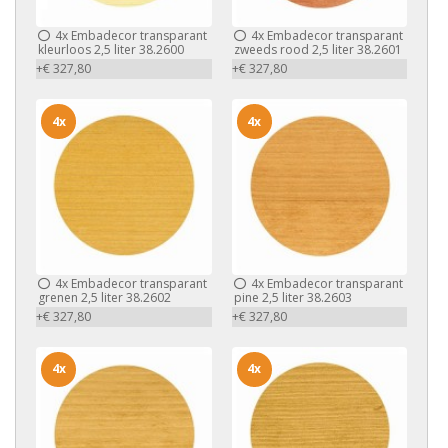
4x
Embadecor transparant
4x
Embadecor transparant
kleurloos 2,5 liter 38.2600
zweeds rood 2,5 liter 38.2601
+€ 327,80
+€ 327,80
4x
4x
4x
Embadecor transparant
4x
Embadecor transparant
grenen 2,5 liter 38.2602
pine 2,5 liter 38.2603
+€ 327,80
+€ 327,80
4x
4x