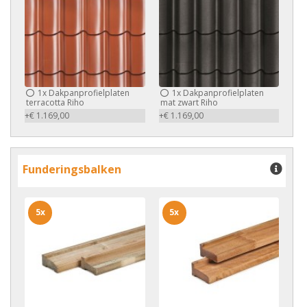
1x
Dakpanprofielplaten
1x
Dakpanprofielplaten
terracotta Riho
mat zwart Riho
+€ 1.169,00
+€ 1.169,00
Funderingsbalken
5x
5x