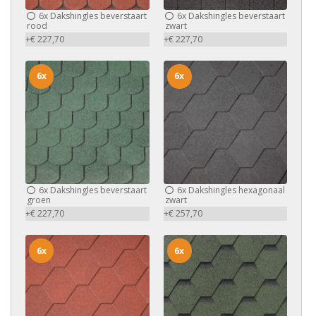
6x
Dakshingles beverstaart
6x
Dakshingles beverstaart
rood
zwart
+€ 227,70
+€ 227,70
6x
6x
6x
Dakshingles beverstaart
6x
Dakshingles hexagonaal
groen
zwart
+€ 227,70
+€ 257,70
6x
6x