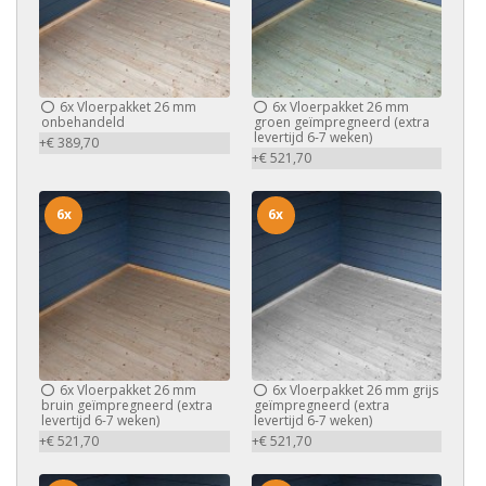
6x
Vloerpakket 26 mm
6x
Vloerpakket 26 mm
onbehandeld
groen geïmpregneerd (extra
levertijd 6-7 weken)
+€ 389,70
+€ 521,70
6x
6x
6x
Vloerpakket 26 mm
6x
Vloerpakket 26 mm grijs
bruin geïmpregneerd (extra
geïmpregneerd (extra
levertijd 6-7 weken)
levertijd 6-7 weken)
+€ 521,70
+€ 521,70