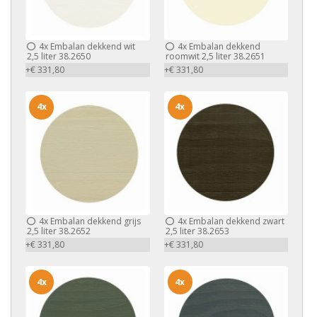
4x
Embalan dekkend wit
4x
Embalan dekkend
2,5 liter 38.2650
roomwit 2,5 liter 38.2651
+€ 331,80
+€ 331,80
4x
4x
4x
Embalan dekkend grijs
4x
Embalan dekkend zwart
2,5 liter 38.2652
2,5 liter 38.2653
+€ 331,80
+€ 331,80
4x
4x