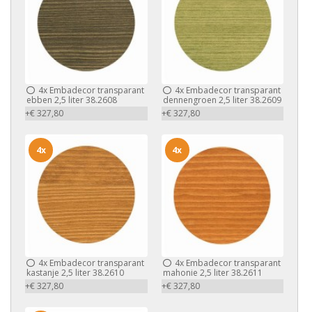
4x
Embadecor transparant
4x
Embadecor transparant
ebben 2,5 liter 38.2608
dennengroen 2,5 liter 38.2609
+€ 327,80
+€ 327,80
4x
4x
4x
Embadecor transparant
4x
Embadecor transparant
kastanje 2,5 liter 38.2610
mahonie 2,5 liter 38.2611
+€ 327,80
+€ 327,80