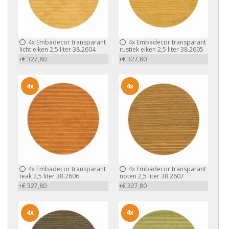
4x
Embadecor transparant
4x
Embadecor transparant
licht eiken 2,5 liter 38.2604
rustiek eiken 2,5 liter 38.2605
+€ 327,80
+€ 327,80
4x
4x
4x
Embadecor transparant
4x
Embadecor transparant
teak 2,5 liter 38.2606
noten 2,5 liter 38.2607
+€ 327,80
+€ 327,80
4x
4x