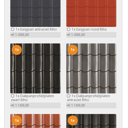
1x
Easypan antraciet Riho
1x
Easypan rood Riho
+€ 1.099,00
+€ 1.099,00
1x
1x
1x
Dakpanprofielplaten
1x
Dakpanprofielplaten
zwart Riho
antraciet Riho
+€ 1.169,00
+€ 1.169,00
1x
1x