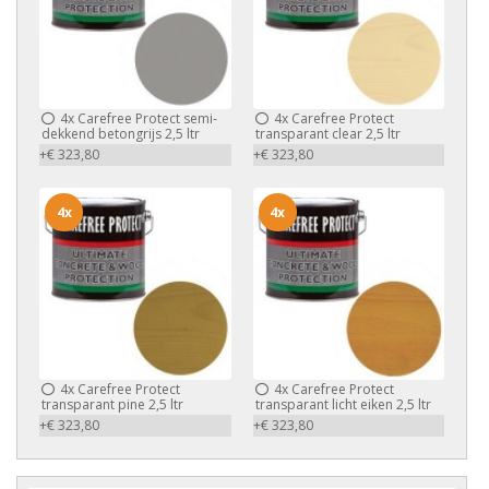
4x
Carefree Protect semi-
4x
Carefree Protect
dekkend betongrijs 2,5 ltr
transparant clear 2,5 ltr
+€ 323,80
+€ 323,80
4x
4x
4x
Carefree Protect
4x
Carefree Protect
transparant pine 2,5 ltr
transparant licht eiken 2,5 ltr
+€ 323,80
+€ 323,80