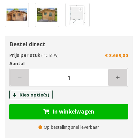
Bestel direct
Prijs per stuk
€ 3.669,00
(incl BTW)
Aantal
Kies optie(s)
In winkelwagen
Op bestelling snel leverbaar