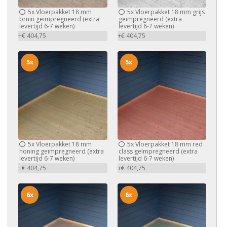
5x
Vloerpakket 18 mm
5x
Vloerpakket 18 mm grijs
bruin geïmpregneerd (extra
geïmpregneerd (extra
levertijd 6-7 weken)
levertijd 6-7 weken)
+€ 404,75
+€ 404,75
5x
5x
5x
Vloerpakket 18 mm
5x
Vloerpakket 18 mm red
honing geïmpregneerd (extra
class geïmpregneerd (extra
levertijd 6-7 weken)
levertijd 6-7 weken)
+€ 404,75
+€ 404,75
6x
6x