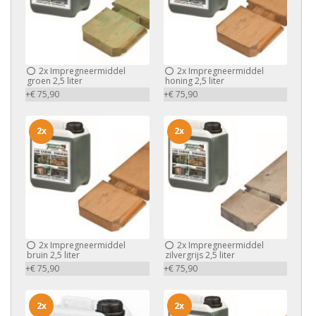
2x
Impregneermiddel
2x
Impregneermiddel
groen 2,5 liter
honing 2,5 liter
+€ 75,90
+€ 75,90
2x
2x
2x
Impregneermiddel
2x
Impregneermiddel
bruin 2,5 liter
zilvergrijs 2,5 liter
+€ 75,90
+€ 75,90
2x
2x