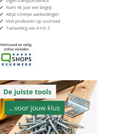
Eigen transportservice
Ruim 40 jaar een begrip
Altijd scherpe aanbiedingen
Veel producten op voorraad
Tuinaanleg van A tot Z