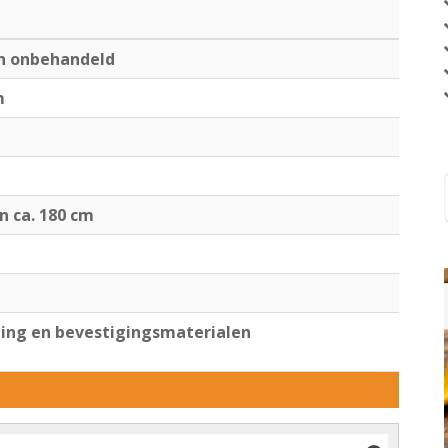
en onbehandeld
m
jn ca. 180 cm
ng en bevestigingsmaterialen