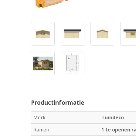
Productinformatie
Merk
Tuindeco
Ramen
1 te openen 