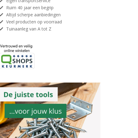
Eigen transportservice
Ruim 40 jaar een begrip
Altijd scherpe aanbiedingen
Veel producten op voorraad
Tuinaanleg van A tot Z