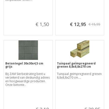
€ 1,50
€ 12,95
€ 15,95
Betontegel 30x30x4,5 cm
Tuinpaal geïmpregneerd
grijs
grenen 8,8x8,8x270 cm
Bij ZAM Sierbestrating bent u
Tuinpaal geïmpregneerd grenen
verzekerd van deskundig advies
8,8x8,8x270 cm....
en hoogwaardige producten.
Onze betonte..