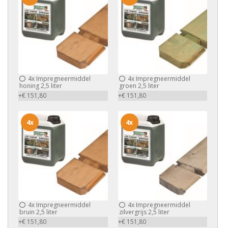
4x
Impregneermiddel
4x
Impregneermiddel
honing 2,5 liter
groen 2,5 liter
+€ 151,80
+€ 151,80
4x
4x
4x
Impregneermiddel
4x
Impregneermiddel
bruin 2,5 liter
zilvergrijs 2,5 liter
+€ 151,80
+€ 151,80