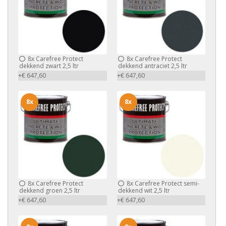
8x
Carefree Protect
8x
Carefree Protect
dekkend zwart 2,5 ltr
dekkend antraciet 2,5 ltr
+€ 647,60
+€ 647,60
8x
8x
8x
Carefree Protect
8x
Carefree Protect semi-
dekkend groen 2,5 ltr
dekkend wit 2,5 ltr
+€ 647,60
+€ 647,60