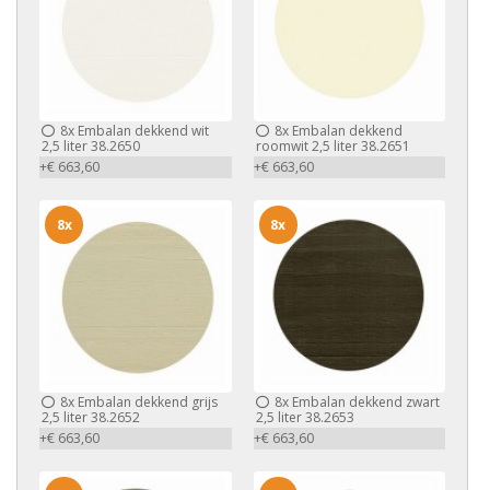
8x
Embalan dekkend wit
8x
Embalan dekkend
2,5 liter 38.2650
roomwit 2,5 liter 38.2651
+€ 663,60
+€ 663,60
8x
8x
8x
Embalan dekkend grijs
8x
Embalan dekkend zwart
2,5 liter 38.2652
2,5 liter 38.2653
+€ 663,60
+€ 663,60