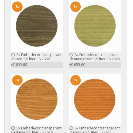
8x
8x
8x
Embadecor transparant
8x
Embadecor transparant
ebben 2,5 liter 38.2608
dennengroen 2,5 liter 38.2609
+€ 655,60
+€ 655,60
8x
8x
8x
Embadecor transparant
8x
Embadecor transparant
kastanje 2,5 liter 38.2610
mahonie 2,5 liter 38.2611