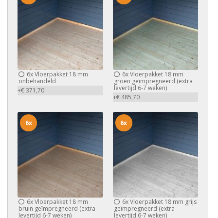
6x
Vloerpakket 18 mm
6x
Vloerpakket 18 mm
onbehandeld
groen geïmpregneerd (extra
levertijd 6-7 weken)
+€ 371,70
+€ 485,70
6x
6x
6x
Vloerpakket 18 mm
6x
Vloerpakket 18 mm grijs
bruin geïmpregneerd (extra
geïmpregneerd (extra
levertijd 6-7 weken)
levertijd 6-7 weken)