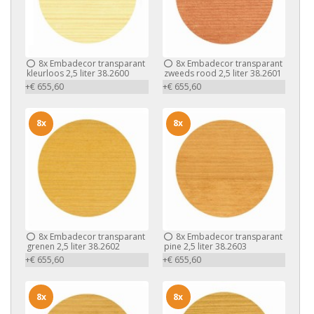
8x
Embadecor transparant
8x
Embadecor transparant
kleurloos 2,5 liter 38.2600
zweeds rood 2,5 liter 38.2601
+€ 655,60
+€ 655,60
8x
8x
8x
Embadecor transparant
8x
Embadecor transparant
grenen 2,5 liter 38.2602
pine 2,5 liter 38.2603
+€ 655,60
+€ 655,60
8x
8x