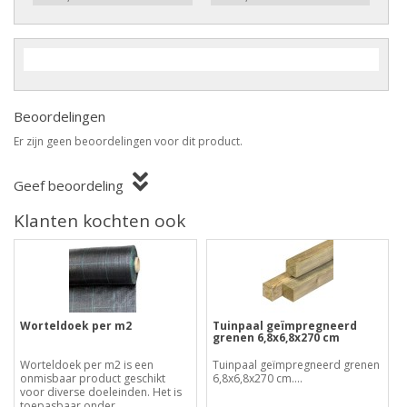
Beoordelingen
Er zijn geen beoordelingen voor dit product.
Geef beoordeling
Klanten kochten ook
Worteldoek per m2
Tuinpaal geïmpregneerd
grenen 6,8x6,8x270 cm
Worteldoek per m2 is een
Tuinpaal geïmpregneerd grenen
onmisbaar product geschikt
6,8x6,8x270 cm....
voor diverse doeleinden. Het is
toepasbaar onder..