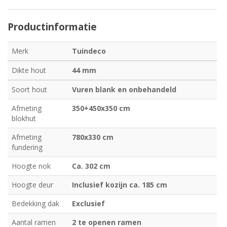
Productinformatie
Merk
Tuindeco
Dikte hout
44 mm
Soort hout
Vuren blank en onbehandeld
Afmeting
350+450x350 cm
blokhut
Afmeting
780x330 cm
fundering
Hoogte nok
Ca. 302 cm
Hoogte deur
Inclusief kozijn ca. 185 cm
Bedekking dak
Exclusief
Aantal ramen
2 te openen ramen