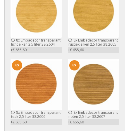
8x
Embadecor transparant
8x
Embadecor transparant
licht eiken 2,5 liter 38.2604
rustiek eiken 2,5 liter 38.2605
+€ 655,60
+€ 655,60
8x
8x
8x
Embadecor transparant
8x
Embadecor transparant
teak 2,5 liter 38.2606
noten 2,5 liter 38.2607
+€ 655,60
+€ 655,60