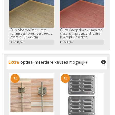
7x
Vloerpakket 26 mm
7x
Vloerpakket 26 mm red
honing geïmpregneerd (extra
class geïmpregneerd (extra
levertijd 6-7 weken)
levertijd 6-7 weken)
+€ 608,65
+€ 608,65
Extra
opties (meerdere keuzes mogelijk)
1x
1x