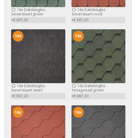
16x
Dakshingles
16x
Dakshingles
beverstaart groen
beverstaart rood
+€ 607,20
+€ 607,20
16x
16x
16x
Dakshingles
16x
Dakshingles
beverstaart zwart
hexagonaal groen
+€ 607,20
+€ 687,20
16x
16x