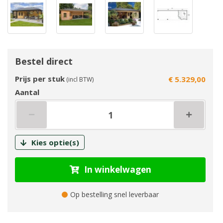
Bestel direct
Prijs per stuk
€ 5.329,00
(incl BTW)
Aantal
Kies optie(s)
In winkelwagen
Op bestelling snel leverbaar