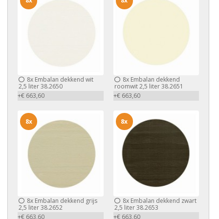
8x
8x
8x
Embalan dekkend wit
8x
Embalan dekkend
2,5 liter 38.2650
roomwit 2,5 liter 38.2651
+€ 663,60
+€ 663,60
8x
8x
8x
Embalan dekkend grijs
8x
Embalan dekkend zwart
2,5 liter 38.2652
2,5 liter 38.2653
+€ 663,60
+€ 663,60