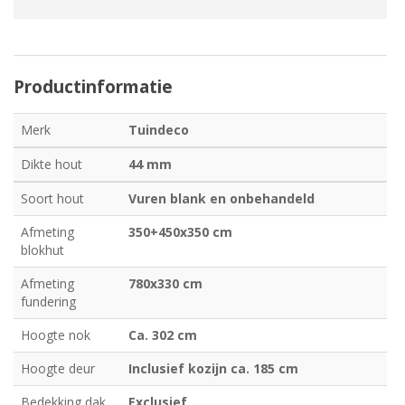
Productinformatie
Merk
Tuindeco
Dikte hout
44 mm
Soort hout
Vuren blank en onbehandeld
Afmeting
350+450x350 cm
blokhut
Afmeting
780x330 cm
fundering
Hoogte nok
Ca. 302 cm
Hoogte deur
Inclusief kozijn ca. 185 cm
Bedekking dak
Exclusief