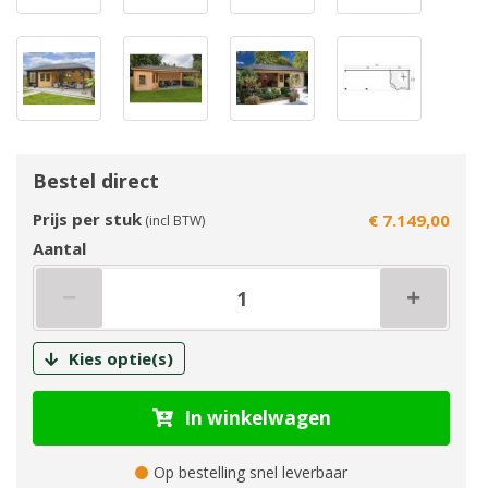
Bestel direct
Prijs per stuk
€ 7.149,00
(incl BTW)
Aantal
Kies optie(s)
In winkelwagen
Op bestelling snel leverbaar