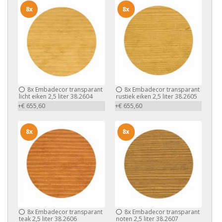
8x
8x
8x
Embadecor transparant
8x
Embadecor transparant
licht eiken 2,5 liter 38.2604
rustiek eiken 2,5 liter 38.2605
+€ 655,60
+€ 655,60
8x
8x
8x
Embadecor transparant
8x
Embadecor transparant
teak 2,5 liter 38.2606
noten 2,5 liter 38.2607