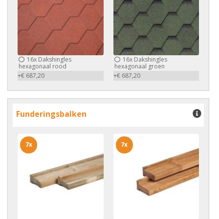
16x
Dakshingles
16x
Dakshingles
hexagonaal rood
hexagonaal groen
+€ 687,20
+€ 687,20
Funderingsbalken
7x
7x