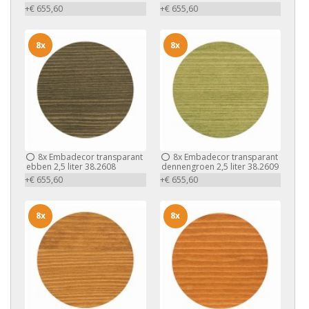
+€ 655,60
+€ 655,60
8x
8x
8x
Embadecor transparant
8x
Embadecor transparant
ebben 2,5 liter 38.2608
dennengroen 2,5 liter 38.2609
+€ 655,60
+€ 655,60
8x
8x