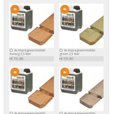
4x
4x
4x
Impregneermiddel
4x
Impregneermiddel
honing 2,5 liter
groen 2,5 liter
+€ 151,80
+€ 151,80
4x
4x
4x
Impregneermiddel
4x
Impregneermiddel