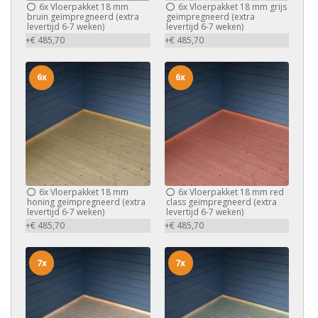
6x
Vloerpakket 18 mm
6x
Vloerpakket 18 mm grijs
bruin geïmpregneerd (extra
geïmpregneerd (extra
levertijd 6-7 weken)
levertijd 6-7 weken)
+€ 485,70
+€ 485,70
6x
6x
6x
Vloerpakket 18 mm
6x
Vloerpakket 18 mm red
honing geïmpregneerd (extra
class geïmpregneerd (extra
levertijd 6-7 weken)
levertijd 6-7 weken)
+€ 485,70
+€ 485,70
7x
7x