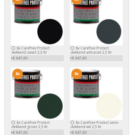
8x
Carefree Protect
8x
Carefree Protect
dekkend zwart 2,5 ltr
dekkend antraciet 2,5 ltr
+€ 647,60
+€ 647,60
8x
8x
8x
Carefree Protect
8x
Carefree Protect semi-
dekkend groen 2,5 ltr
dekkend wit 2,5 ltr
+€ 647,60
+€ 647,60