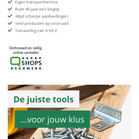
Eigen transportservice
Ruim 40 jaar een begrip
Altijd scherpe aanbiedingen
Veel producten op voorraad
Tuinaanleg van A tot Z