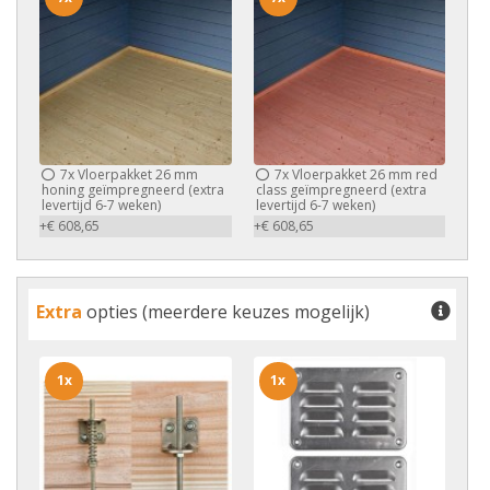
7x
Vloerpakket 26 mm
7x
Vloerpakket 26 mm red
honing geïmpregneerd (extra
class geïmpregneerd (extra
levertijd 6-7 weken)
levertijd 6-7 weken)
+€ 608,65
+€ 608,65
Extra
opties (meerdere keuzes mogelijk)
1x
1x