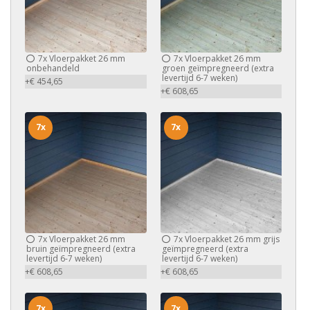
7x
Vloerpakket 26 mm
7x
Vloerpakket 26 mm
onbehandeld
groen geïmpregneerd (extra
levertijd 6-7 weken)
+€ 454,65
+€ 608,65
7x
7x
7x
Vloerpakket 26 mm
7x
Vloerpakket 26 mm grijs
bruin geïmpregneerd (extra
geïmpregneerd (extra
levertijd 6-7 weken)
levertijd 6-7 weken)
+€ 608,65
+€ 608,65
7x
7x