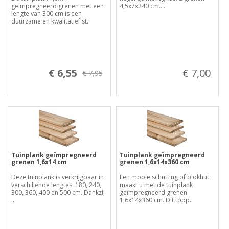
geïmpregneerd grenen met een
4,5x7x240 cm....
lengte van 300 cm is een
duurzame en kwalitatief st..
€ 6,55
€ 7,00
€ 7,95
Tuinplank geïmpregneerd
Tuinplank geïmpregneerd
grenen 1,6x14 cm
grenen 1,6x14x360 cm
Deze tuinplank is verkrijgbaar in
Een mooie schutting of blokhut
verschillende lengtes: 180, 240,
maakt u met de tuinplank
300, 360, 400 en 500 cm. Dankzij
geïmpregneerd grenen
..
1,6x14x360 cm. Dit topp..