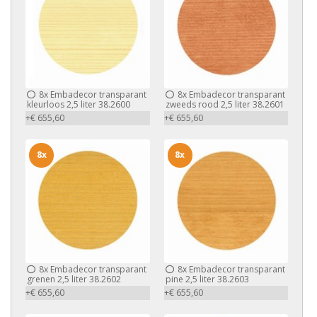
8x
Embadecor transparant
8x
Embadecor transparant
kleurloos 2,5 liter 38.2600
zweeds rood 2,5 liter 38.2601
+€ 655,60
+€ 655,60
8x
8x
8x
Embadecor transparant
8x
Embadecor transparant
grenen 2,5 liter 38.2602
pine 2,5 liter 38.2603
+€ 655,60
+€ 655,60