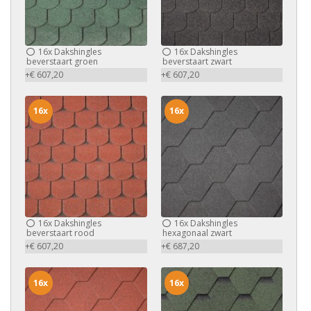
16x
Dakshingles
16x
Dakshingles
beverstaart groen
beverstaart zwart
+€ 607,20
+€ 607,20
16x
16x
16x
Dakshingles
16x
Dakshingles
beverstaart rood
hexagonaal zwart
+€ 607,20
+€ 687,20
16x
16x