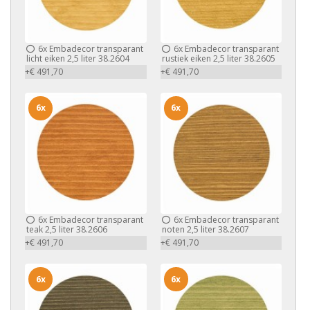
6x
Embadecor transparant
6x
Embadecor transparant
licht eiken 2,5 liter 38.2604
rustiek eiken 2,5 liter 38.2605
+€ 491,70
+€ 491,70
6x
6x
6x
Embadecor transparant
6x
Embadecor transparant
teak 2,5 liter 38.2606
noten 2,5 liter 38.2607
+€ 491,70
+€ 491,70
6x
6x