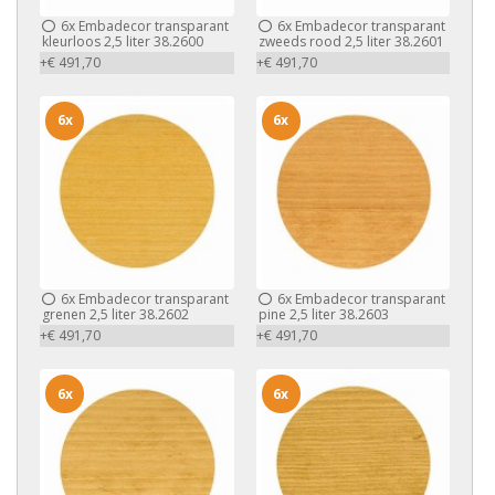
6x
Embadecor transparant
6x
Embadecor transparant
kleurloos 2,5 liter 38.2600
zweeds rood 2,5 liter 38.2601
+€ 491,70
+€ 491,70
6x
6x
6x
Embadecor transparant
6x
Embadecor transparant
grenen 2,5 liter 38.2602
pine 2,5 liter 38.2603
+€ 491,70
+€ 491,70
6x
6x