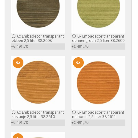
6x
Embadecor transparant
6x
Embadecor transparant
ebben 2,5 liter 38.2608
dennengroen 2,5 liter 38.2609
+€ 491,70
+€ 491,70
6x
6x
6x
Embadecor transparant
6x
Embadecor transparant
kastanje 2,5 liter 38.2610
mahonie 2,5 liter 38.2611
+€ 491,70
+€ 491,70