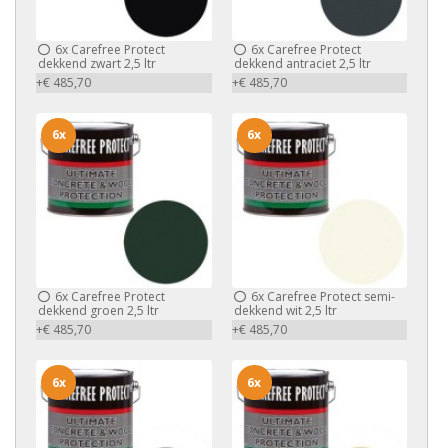
6x
Carefree Protect
6x
Carefree Protect
dekkend zwart 2,5 ltr
dekkend antraciet 2,5 ltr
+€ 485,70
+€ 485,70
6x
6x
6x
Carefree Protect
6x
Carefree Protect semi-
dekkend groen 2,5 ltr
dekkend wit 2,5 ltr
+€ 485,70
+€ 485,70
6x
6x