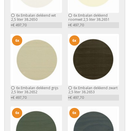
6x
Embalan dekkend wit
6x
Embalan dekkend
2,5 liter 38.2650
roomwit 2,5 liter 38.2651
+€ 497,70
+€ 497,70
6x
6x
6x
Embalan dekkend grijs
6x
Embalan dekkend zwart
2,5 liter 38.2652
2,5 liter 38.2653
+€ 497,70
+€ 497,70
6x
6x