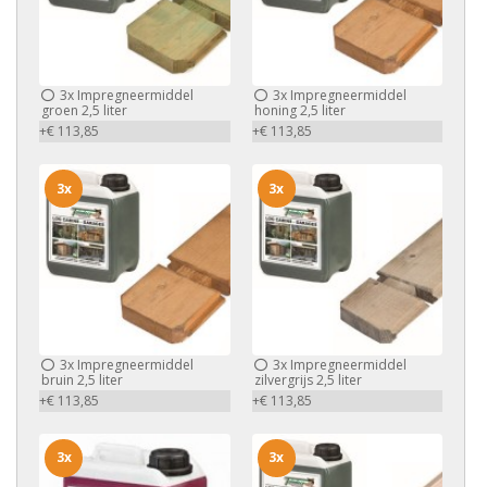
3x
Impregneermiddel
3x
Impregneermiddel
groen 2,5 liter
honing 2,5 liter
+€ 113,85
+€ 113,85
3x
3x
3x
Impregneermiddel
3x
Impregneermiddel
bruin 2,5 liter
zilvergrijs 2,5 liter
+€ 113,85
+€ 113,85
3x
3x