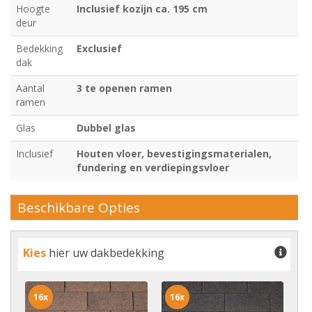
Hoogte
Inclusief kozijn ca. 195 cm
deur
Bedekking
Exclusief
dak
Aantal
3 te openen ramen
ramen
Glas
Dubbel glas
Inclusief
Houten vloer, bevestigingsmaterialen,
fundering en verdiepingsvloer
Beschikbare Opties
Kies
hier uw dakbedekking
16x
16x