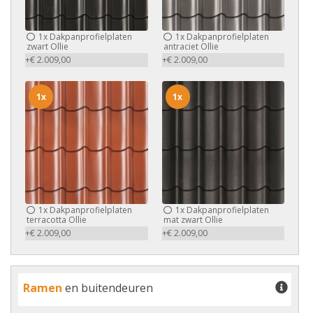
1x
Dakpanprofielplaten
1x
Dakpanprofielplaten
zwart Ollie
antraciet Ollie
+€ 2.009,00
+€ 2.009,00
1x
1x
1x
Dakpanprofielplaten
1x
Dakpanprofielplaten
terracotta Ollie
mat zwart Ollie
+€ 2.009,00
+€ 2.009,00
Ramen
en buitendeuren