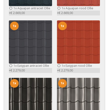
1x
Aquapan antraciet Ollie
1x
Aquapan rood Ollie
+€ 2.669,00
+€ 2.669,00
1x
1x
1x
Easypan antraciet Ollie
1x
Easypan rood Ollie
+€ 2.279,00
+€ 2.279,00
1x
1x