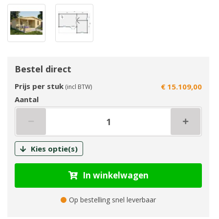
Bestel direct
Prijs per stuk
€ 15.109,00
(incl BTW)
Aantal
Kies optie(s)
In winkelwagen
Op bestelling snel leverbaar