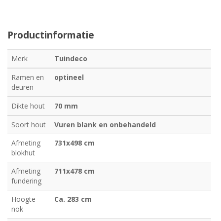
Productinformatie
Merk
Tuindeco
Ramen en
optineel
deuren
Dikte hout
70 mm
Soort hout
Vuren blank en onbehandeld
Afmeting
731x498 cm
blokhut
Afmeting
711x478 cm
fundering
Hoogte
Ca. 283 cm
nok