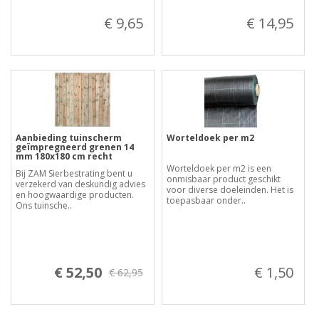
€ 9,65
€ 14,95
Aanbieding tuinscherm
Worteldoek per m2
geïmpregneerd grenen 14
mm 180x180 cm recht
Worteldoek per m2 is een
Bij ZAM Sierbestrating bent u
onmisbaar product geschikt
verzekerd van deskundig advies
voor diverse doeleinden. Het is
en hoogwaardige producten.
toepasbaar onder..
Ons tuinsche..
€ 52,50
€ 1,50
€ 62,95