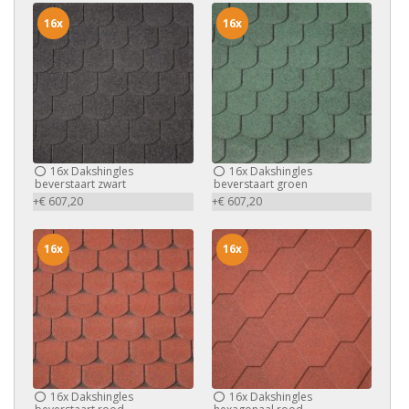
16x
16x
16x
Dakshingles
16x
Dakshingles
beverstaart zwart
beverstaart groen
+€ 607,20
+€ 607,20
16x
16x
16x
Dakshingles
16x
Dakshingles