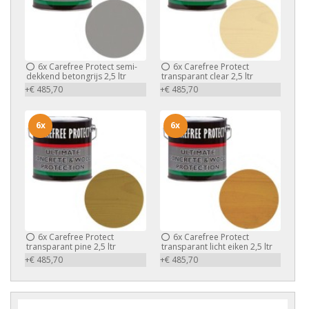
6x
Carefree Protect semi-
6x
Carefree Protect
dekkend betongrijs 2,5 ltr
transparant clear 2,5 ltr
+€ 485,70
+€ 485,70
6x
6x
6x
Carefree Protect
6x
Carefree Protect
transparant pine 2,5 ltr
transparant licht eiken 2,5 ltr
+€ 485,70
+€ 485,70