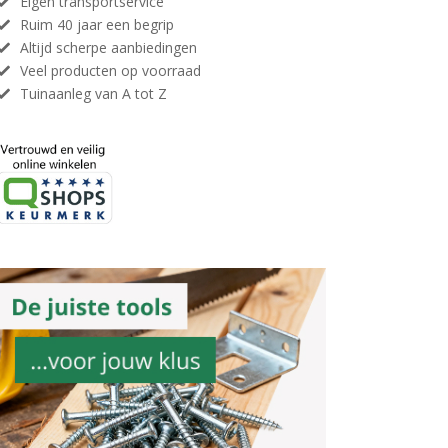
Eigen transportservice
Ruim 40 jaar een begrip
Altijd scherpe aanbiedingen
Veel producten op voorraad
Tuinaanleg van A tot Z