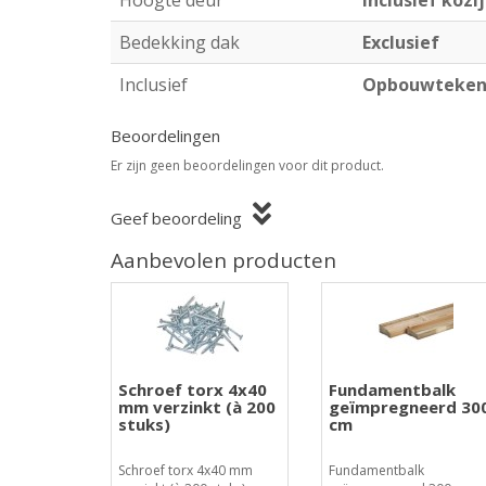
Hoogte deur
Inclusief kozi
Bedekking dak
Exclusief
Inclusief
Opbouwtekeni
Beoordelingen
Er zijn geen beoordelingen voor dit product.
Geef beoordeling
Aanbevolen producten
Schroef torx 4x40
Fundamentbalk
mm verzinkt (à 200
geïmpregneerd 30
stuks)
cm
Schroef torx 4x40 mm
Fundamentbalk