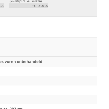
(levertijd ca. 4-5 weken)
,00
+€ 1.600,00
es vuren onbehandeld