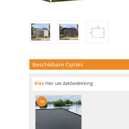
Beschikbare Opties
Kies
hier uw dakbedekking
1x