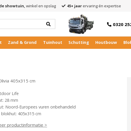
de showtuin,
winkel en opslag
45+ jaar
ervaring én expertise
0320 25
t
Zand & Grond
Tuinhout
Schutting
Houtbouw
Blo
Olivia 405x315 cm
tdoor Life
ut: 28 mm
ut: Noord-Europees vuren onbehandeld
 blokhut: 405x315 cm
eer productinformatie >