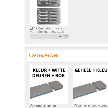
1x
Ventilatieroosters
voor blokhut (per 2 stuks)
+€ 5,50
Coaten/Verven
Combi Platinum
Geheel Platinum Grey