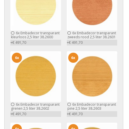
6x
Embadecor transparant
6x
Embadecor transparant
kleurloos 2,5 liter 38.2600
zweeds rood 2,5 liter 38.2601
+€ 491,70
+€ 491,70
6x
6x
6x
Embadecor transparant
6x
Embadecor transparant
grenen 2,5 liter 38.2602
pine 2,5 liter 38.2603
+€ 491,70
+€ 491,70
6x
6x