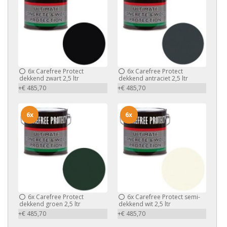
6x
Carefree Protect
6x
Carefree Protect
dekkend zwart 2,5 ltr
dekkend antraciet 2,5 ltr
+€ 485,70
+€ 485,70
6x
6x
6x
Carefree Protect
6x
Carefree Protect semi-
dekkend groen 2,5 ltr
dekkend wit 2,5 ltr
+€ 485,70
+€ 485,70