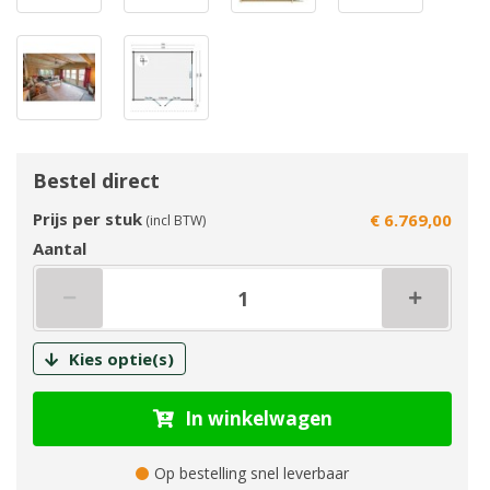
Bestel direct
Prijs per stuk
€ 6.769,00
(incl BTW)
Aantal
Kies optie(s)
In winkelwagen
Op bestelling snel leverbaar