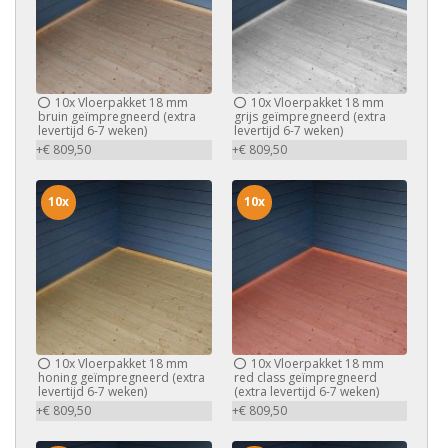
10x
Vloerpakket 18 mm
10x
Vloerpakket 18 mm
bruin geïmpregneerd (extra
grijs geïmpregneerd (extra
levertijd 6-7 weken)
levertijd 6-7 weken)
+€ 809,50
+€ 809,50
10x
10x
10x
Vloerpakket 18 mm
10x
Vloerpakket 18 mm
honing geïmpregneerd (extra
red class geïmpregneerd
levertijd 6-7 weken)
(extra levertijd 6-7 weken)
+€ 809,50
+€ 809,50