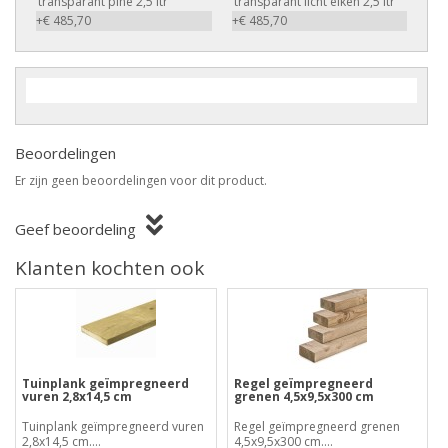
transparant pine 2,5 ltr
transparant licht eiken 2,5 ltr
+€ 485,70
+€ 485,70
Beoordelingen
Er zijn geen beoordelingen voor dit product.
Geef beoordeling
Klanten kochten ook
Tuinplank geïmpregneerd
Regel geïmpregneerd
vuren 2,8x14,5 cm
grenen 4,5x9,5x300 cm
Tuinplank geïmpregneerd vuren
Regel geïmpregneerd grenen
2,8x14,5 cm....
4,5x9,5x300 cm....