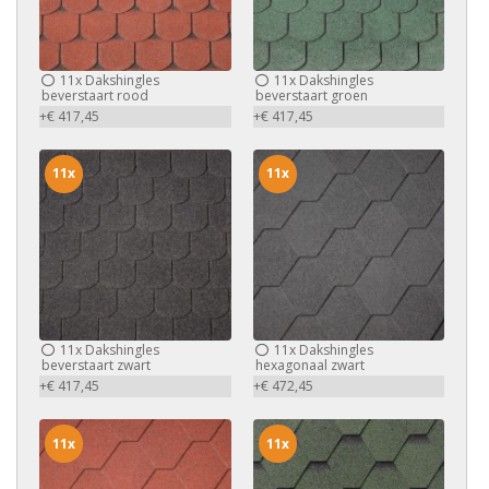
11x
Dakshingles
11x
Dakshingles
beverstaart rood
beverstaart groen
+€ 417,45
+€ 417,45
11x
11x
11x
Dakshingles
11x
Dakshingles
beverstaart zwart
hexagonaal zwart
+€ 417,45
+€ 472,45
11x
11x