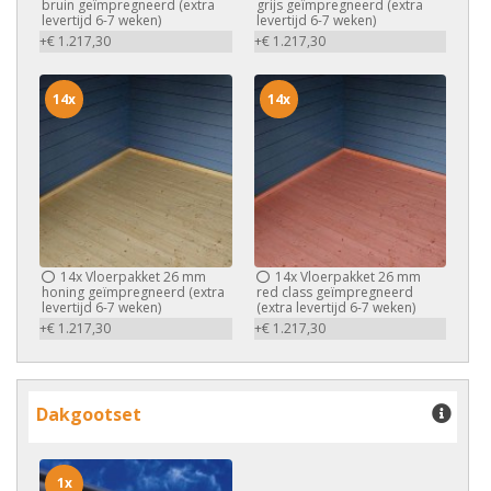
bruin geïmpregneerd (extra
grijs geïmpregneerd (extra
levertijd 6-7 weken)
levertijd 6-7 weken)
+€ 1.217,30
+€ 1.217,30
14x
14x
14x
Vloerpakket 26 mm
14x
Vloerpakket 26 mm
honing geïmpregneerd (extra
red class geïmpregneerd
levertijd 6-7 weken)
(extra levertijd 6-7 weken)
+€ 1.217,30
+€ 1.217,30
Dakgootset
1x