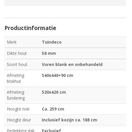
Productinformatie
Merk
Tuindeco
Dikte hout
58 mm
Soort hout
Vuren blank en onbehandeld
Afmeting
540x440+90 cm
blokhut
Afmeting
520x420 cm
fundering
Hoogte nok
Ca. 259 cm
Hoogte deur
Inclusief kozijn ca. 188 cm
Bedekking dak
Exclusief