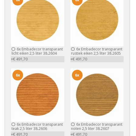
6x
Embadecor transparant
6x
Embadecor transparant
licht eiken 2,5 liter 38.2604
rustiek eiken 2,5 liter 38.2605
+€ 491,70
+€ 491,70
6x
6x
6x
Embadecor transparant
6x
Embadecor transparant
teak 2,5 liter 38.2606
noten 2,5 liter 38.2607
+€ 491,70
+€ 491,70