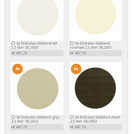
6x
Embalan dekkend wit
6x
Embalan dekkend
2,5 liter 38.2650
roomwit 2,5 liter 38.2651
+€ 497,70
+€ 497,70
6x
6x
6x
Embalan dekkend grijs
6x
Embalan dekkend zwart
2,5 liter 38.2652
2,5 liter 38.2653
+€ 497,70
+€ 497,70