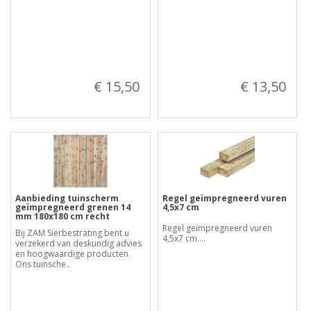
€ 15,50
€ 13,50
Aanbieding tuinscherm
Regel geïmpregneerd vuren
geïmpregneerd grenen 14
4,5x7 cm
mm 180x180 cm recht
Regel geïmpregneerd vuren
Bij ZAM Sierbestrating bent u
4,5x7 cm....
verzekerd van deskundig advies
en hoogwaardige producten.
Ons tuinsche..