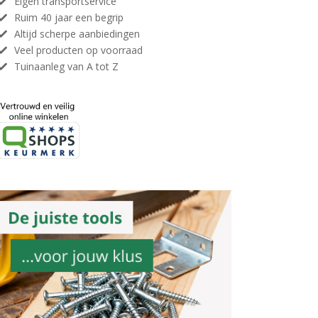
Eigen transportservice
Ruim 40 jaar een begrip
Altijd scherpe aanbiedingen
Veel producten op voorraad
Tuinaanleg van A tot Z