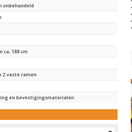
en onbehandeld
m
jn ca. 188 cm
n 2 vaste ramen
ng en bevestigingsmaterialen