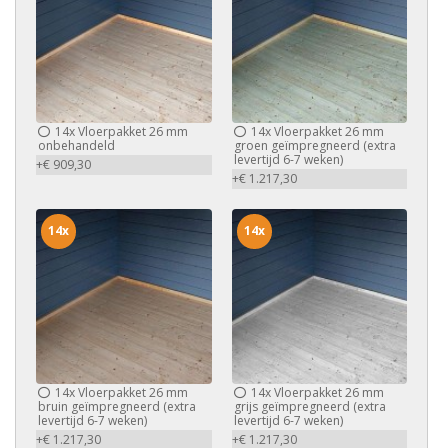
14x
Vloerpakket 26 mm
14x
Vloerpakket 26 mm
onbehandeld
groen geïmpregneerd (extra
levertijd 6-7 weken)
+€ 909,30
+€ 1.217,30
14x
14x
14x
Vloerpakket 26 mm
14x
Vloerpakket 26 mm
bruin geïmpregneerd (extra
grijs geïmpregneerd (extra
levertijd 6-7 weken)
levertijd 6-7 weken)
+€ 1.217,30
+€ 1.217,30