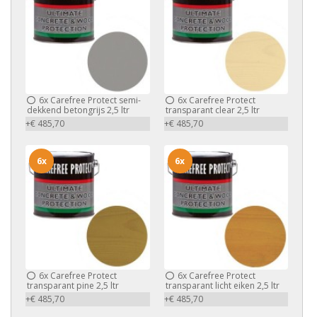
6x
Carefree Protect semi-
6x
Carefree Protect
dekkend betongrijs 2,5 ltr
transparant clear 2,5 ltr
+€ 485,70
+€ 485,70
6x
6x
6x
Carefree Protect
6x
Carefree Protect
transparant pine 2,5 ltr
transparant licht eiken 2,5 ltr
+€ 485,70
+€ 485,70