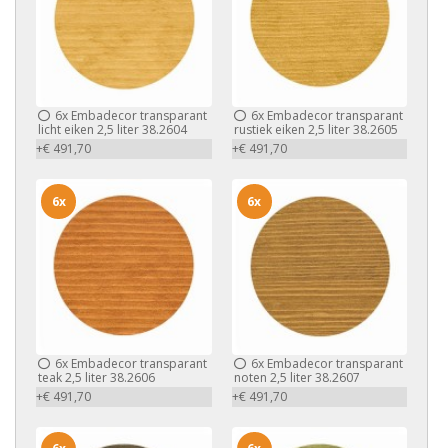
6x
Embadecor transparant
6x
Embadecor transparant
licht eiken 2,5 liter 38.2604
rustiek eiken 2,5 liter 38.2605
+€ 491,70
+€ 491,70
6x
6x
6x
Embadecor transparant
6x
Embadecor transparant
teak 2,5 liter 38.2606
noten 2,5 liter 38.2607
+€ 491,70
+€ 491,70