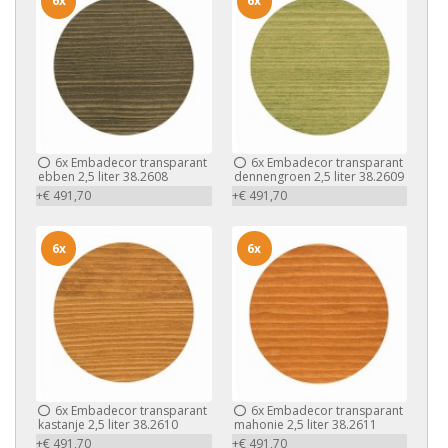
6x
6x
6x
Embadecor transparant
6x
Embadecor transparant
ebben 2,5 liter 38.2608
dennengroen 2,5 liter 38.2609
+€ 491,70
+€ 491,70
6x
6x
6x
Embadecor transparant
6x
Embadecor transparant
kastanje 2,5 liter 38.2610
mahonie 2,5 liter 38.2611
+€ 491,70
+€ 491,70