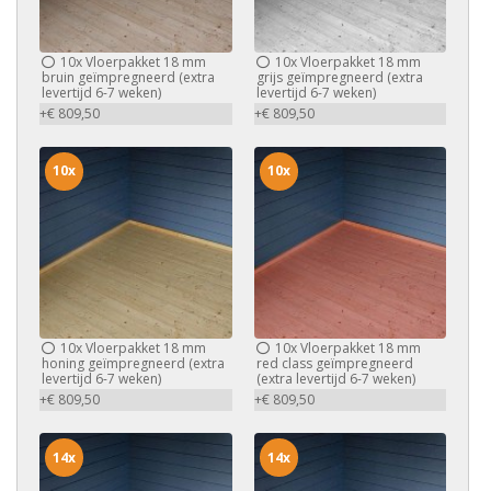
10x
Vloerpakket 18 mm
10x
Vloerpakket 18 mm
bruin geïmpregneerd (extra
grijs geïmpregneerd (extra
levertijd 6-7 weken)
levertijd 6-7 weken)
+€ 809,50
+€ 809,50
10x
10x
10x
Vloerpakket 18 mm
10x
Vloerpakket 18 mm
honing geïmpregneerd (extra
red class geïmpregneerd
levertijd 6-7 weken)
(extra levertijd 6-7 weken)
+€ 809,50
+€ 809,50
14x
14x