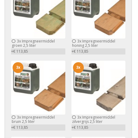
3x
Impregneermiddel
3x
Impregneermiddel
groen 2,5 liter
honing 2,5 liter
+€ 113,85
+€ 113,85
3x
3x
3x
Impregneermiddel
3x
Impregneermiddel
bruin 2,5 liter
zilvergrijs 2,5 liter
+€ 113,85
+€ 113,85