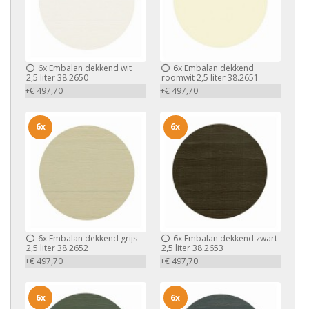
6x
Embalan dekkend wit
6x
Embalan dekkend
2,5 liter 38.2650
roomwit 2,5 liter 38.2651
+€ 497,70
+€ 497,70
6x
6x
6x
Embalan dekkend grijs
6x
Embalan dekkend zwart
2,5 liter 38.2652
2,5 liter 38.2653
+€ 497,70
+€ 497,70
6x
6x