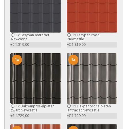
1x
Easypan antraciet
1x
Easypan rood
Newcastle
Newcastle
+€ 1.819,00
+€ 1.819,00
1x
1x
1x
Dakpanprofielplaten
1x
Dakpanprofielplaten
zwart Newcastle
antraciet Newcastle
+€ 1.729,00
+€ 1.729,00