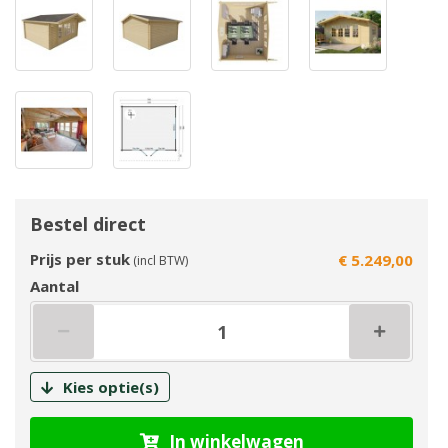
Bestel direct
Prijs per stuk
€ 5.249,00
(incl BTW)
Aantal
Kies optie(s)
In winkelwagen