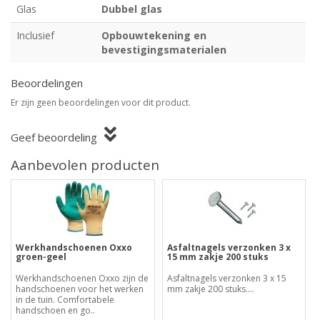
Glas
Dubbel glas
Inclusief
Opbouwtekening en
bevestigingsmaterialen
Beoordelingen
Er zijn geen beoordelingen voor dit product.
Geef beoordeling
Aanbevolen producten
Werkhandschoenen Oxxo
Asfaltnagels verzonken 3 x
groen-geel
15 mm zakje 200 stuks
Werkhandschoenen Oxxo zijn de
Asfaltnagels verzonken 3 x 15
handschoenen voor het werken
mm zakje 200 stuks....
in de tuin. Comfortabele
handschoen en go..