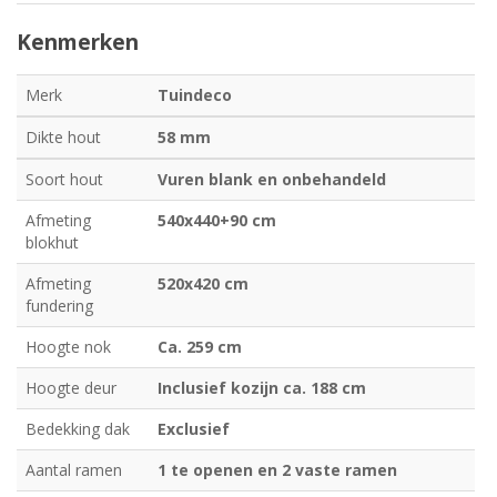
Kenmerken
Merk
Tuindeco
Dikte hout
58 mm
Soort hout
Vuren blank en onbehandeld
Afmeting
540x440+90 cm
blokhut
Afmeting
520x420 cm
fundering
Hoogte nok
Ca. 259 cm
Hoogte deur
Inclusief kozijn ca. 188 cm
Bedekking dak
Exclusief
Aantal ramen
1 te openen en 2 vaste ramen