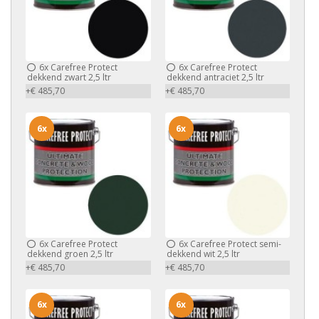
6x
Carefree Protect
6x
Carefree Protect
dekkend zwart 2,5 ltr
dekkend antraciet 2,5 ltr
+€ 485,70
+€ 485,70
6x
6x
6x
Carefree Protect
6x
Carefree Protect semi-
dekkend groen 2,5 ltr
dekkend wit 2,5 ltr
+€ 485,70
+€ 485,70
6x
6x