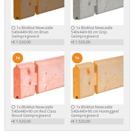
1x
Blokhut Newcastle
1x
Blokhut Newcastle
540x440+90 cm Bruin
540x440+90 cm Grijs
Geïmpregneerd
Geïmpregneerd
+€ 1.520,00
+€ 1.520,00
1x
1x
1x
Blokhut Newcastle
1x
Blokhut Newcastle
540x440+90 cm Red Class
540x440+90 cm Honinggeel
Wood Geïmpregneerd
Geïmpregneerd
+€ 1.520,00
+€ 1.520,00