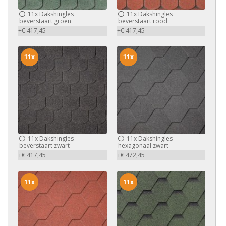
11x
Dakshingles
11x
Dakshingles
beverstaart groen
beverstaart rood
+€ 417,45
+€ 417,45
11x
11x
11x
Dakshingles
11x
Dakshingles
beverstaart zwart
hexagonaal zwart
+€ 417,45
+€ 472,45
11x
11x