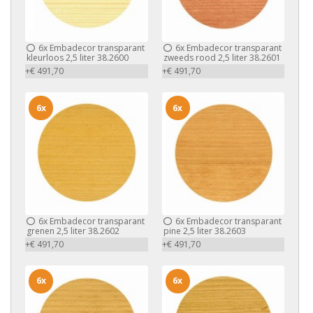
6x
Embadecor transparant
6x
Embadecor transparant
kleurloos 2,5 liter 38.2600
zweeds rood 2,5 liter 38.2601
+€ 491,70
+€ 491,70
6x
6x
6x
Embadecor transparant
6x
Embadecor transparant
grenen 2,5 liter 38.2602
pine 2,5 liter 38.2603
+€ 491,70
+€ 491,70
6x
6x