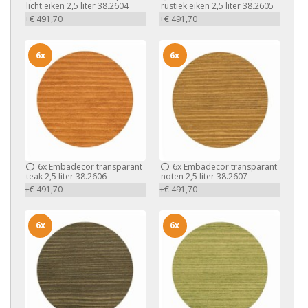
licht eiken 2,5 liter 38.2604
rustiek eiken 2,5 liter 38.2605
+€ 491,70
+€ 491,70
6x
6x
6x
Embadecor transparant
6x
Embadecor transparant
teak 2,5 liter 38.2606
noten 2,5 liter 38.2607
+€ 491,70
+€ 491,70
6x
6x