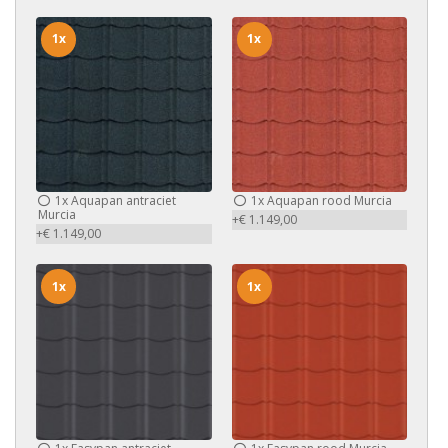
1x
1x
1x
Aquapan antraciet
1x
Aquapan rood Murcia
Murcia
+€ 1.149,00
+€ 1.149,00
1x
1x