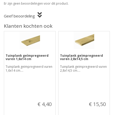
Er zijn geen beoordelingen voor dit product.
Geef beoordeling
Klanten kochten ook
Tuinplank geïmpregneerd
Tuinplank geïmpregneerd
vuren 1,6x14 cm
vuren 2,8x14,5 cm
Tuinplank geïmpregneerd vuren
Tuinplank geïmpregneerd vuren
1,6x14 cm....
2,8x14,5 cm....
€ 4,40
€ 15,50