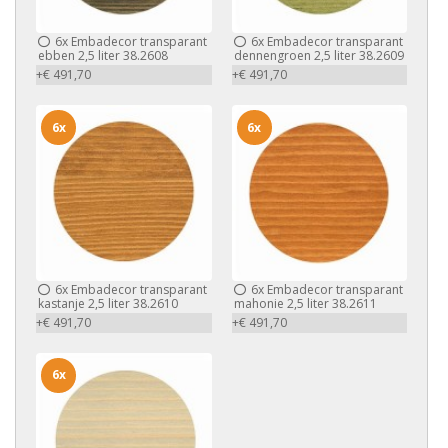
6x
Embadecor transparant
6x
Embadecor transparant
ebben 2,5 liter 38.2608
dennengroen 2,5 liter 38.2609
+€ 491,70
+€ 491,70
6x
6x
6x
Embadecor transparant
6x
Embadecor transparant
kastanje 2,5 liter 38.2610
mahonie 2,5 liter 38.2611
+€ 491,70
+€ 491,70
6x