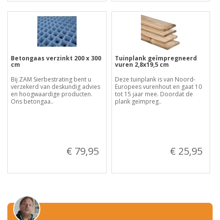
Betongaas verzinkt 200 x 300
Tuinplank geïmpregneerd
cm
vuren 2,8x19,5 cm
Bij ZAM Sierbestrating bent u
Deze tuinplank is van Noord-
verzekerd van deskundig advies
Europees vurenhout en gaat 10
en hoogwaardige producten.
tot 15 jaar mee. Doordat de
Ons betongaa..
plank geïmpreg..
€ 79,95
€ 25,95