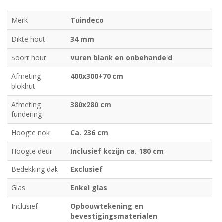
Merk
Tuindeco
Dikte hout
34 mm
Soort hout
Vuren blank en onbehandeld
Afmeting
400x300+70 cm
blokhut
Afmeting
380x280 cm
fundering
Hoogte nok
Ca. 236 cm
Hoogte deur
Inclusief kozijn ca. 180 cm
Bedekking dak
Exclusief
Glas
Enkel glas
Inclusief
Opbouwtekening en
bevestigingsmaterialen