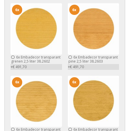
6x
6x
6x
Embadecor transparant
6x
Embadecor transparant
grenen 2,5 liter 38.2602
pine 2,5 liter 38.2603
+€ 491,70
+€ 491,70
6x
6x
6x
Embadecor transparant
6x
Embadecor transparant