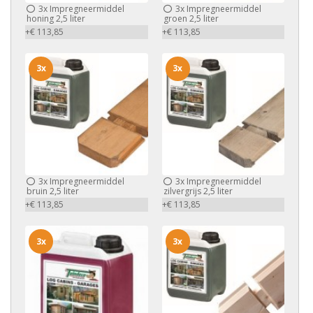
3x
Impregneermiddel
3x
Impregneermiddel
honing 2,5 liter
groen 2,5 liter
+€ 113,85
+€ 113,85
3x
3x
3x
Impregneermiddel
3x
Impregneermiddel
bruin 2,5 liter
zilvergrijs 2,5 liter
+€ 113,85
+€ 113,85
3x
3x