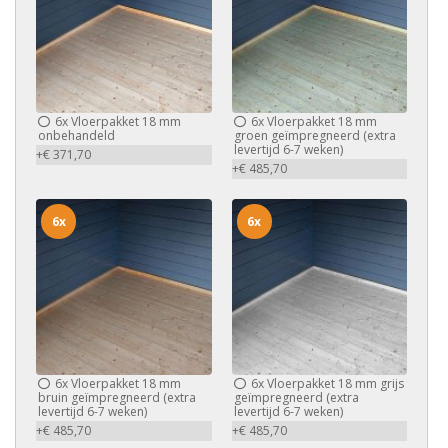
6x
Vloerpakket 18 mm
6x
Vloerpakket 18 mm
onbehandeld
groen geïmpregneerd (extra
levertijd 6-7 weken)
+€ 371,70
+€ 485,70
6x
6x
6x
Vloerpakket 18 mm
6x
Vloerpakket 18 mm grijs
bruin geïmpregneerd (extra
geïmpregneerd (extra
levertijd 6-7 weken)
levertijd 6-7 weken)
+€ 485,70
+€ 485,70