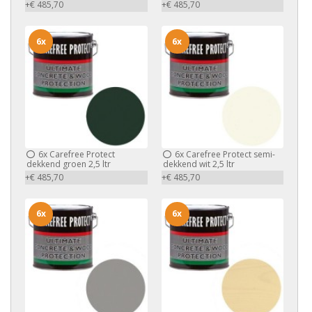
+€ 485,70
+€ 485,70
6x
6x
6x
Carefree Protect
6x
Carefree Protect semi-
dekkend groen 2,5 ltr
dekkend wit 2,5 ltr
+€ 485,70
+€ 485,70
6x
6x