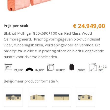
€ 24.949,00
Prijs per stuk
Blokhut Mullingar 850x690+100 cm Red Class Wood
Geïmpregneerd, Prachtig vormgegeven blokhut inclusief
vloer, funderingsbalken, verdiepingsvloer en veranda. Dit
pareltje zal in elke tuin prachtig staan en biedt u ongekende
ruimte voor diverse doeleinden.
Bekijk meer productinformatie >