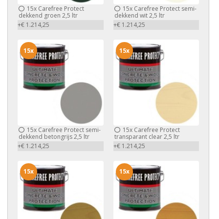
15x
Carefree Protect
15x
Carefree Protect semi-
dekkend groen 2,5 ltr
dekkend wit 2,5 ltr
+€ 1.214,25
+€ 1.214,25
15x
15x
15x
Carefree Protect semi-
15x
Carefree Protect
dekkend betongrijs 2,5 ltr
transparant clear 2,5 ltr
+€ 1.214,25
+€ 1.214,25
15x
15x