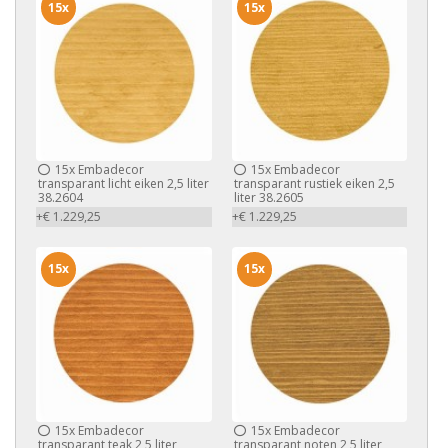
15x
15x
15x
Embadecor
15x
Embadecor
transparant licht eiken 2,5 liter
transparant rustiek eiken 2,5
38.2604
liter 38.2605
+€ 1.229,25
+€ 1.229,25
15x
15x
15x
Embadecor
15x
Embadecor
transparant teak 2,5 liter
transparant noten 2,5 liter