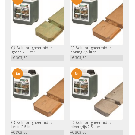
8x
Impregneermiddel
8x
Impregneermiddel
groen 2,5 liter
honing 2,5 liter
+€ 303,60
+€ 303,60
8x
8x
8x
Impregneermiddel
8x
Impregneermiddel
bruin 2,5 liter
zilvergrijs 2,5 liter
+€ 303,60
+€ 303,60