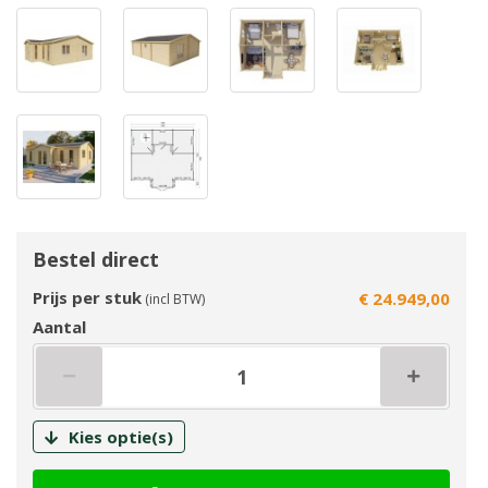
Bestel direct
Prijs per stuk
€ 24.949,00
(incl BTW)
Aantal
Kies optie(s)