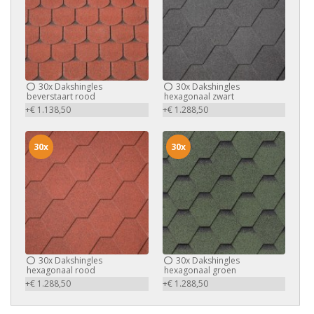
30x
Dakshingles
30x
Dakshingles
beverstaart rood
hexagonaal zwart
+€ 1.138,50
+€ 1.288,50
30x
30x
30x
Dakshingles
30x
Dakshingles
hexagonaal rood
hexagonaal groen
+€ 1.288,50
+€ 1.288,50