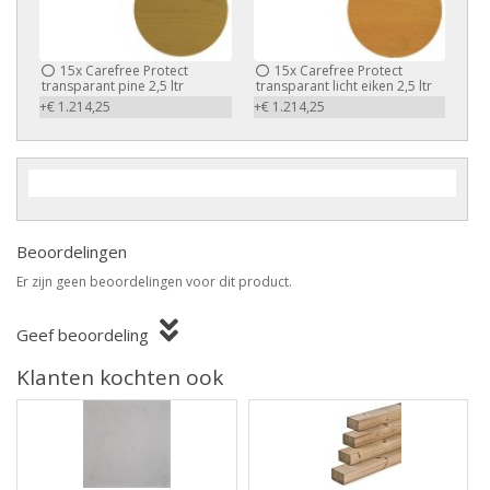
15x
Carefree Protect
15x
Carefree Protect
transparant pine 2,5 ltr
transparant licht eiken 2,5 ltr
+€ 1.214,25
+€ 1.214,25
Beoordelingen
Er zijn geen beoordelingen voor dit product.
Geef beoordeling
Klanten kochten ook