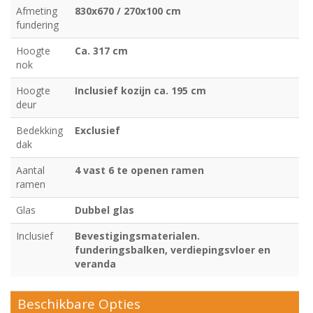
Afmeting
830x670 / 270x100 cm
fundering
Hoogte
Ca. 317 cm
nok
Hoogte
Inclusief kozijn ca. 195 cm
deur
Bedekking
Exclusief
dak
Aantal
4 vast 6 te openen ramen
ramen
Glas
Dubbel glas
Inclusief
Bevestigingsmaterialen.
funderingsbalken, verdiepingsvloer en
veranda
Beschikbare Opties