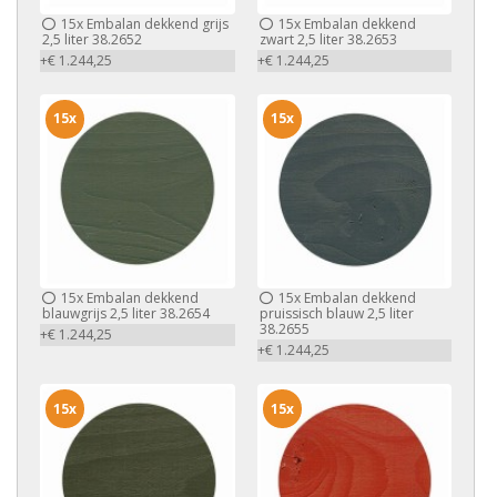
15x
Embalan dekkend grijs
15x
Embalan dekkend
2,5 liter 38.2652
zwart 2,5 liter 38.2653
+€ 1.244,25
+€ 1.244,25
15x
15x
15x
Embalan dekkend
15x
Embalan dekkend
blauwgrijs 2,5 liter 38.2654
pruissisch blauw 2,5 liter
38.2655
+€ 1.244,25
+€ 1.244,25
15x
15x