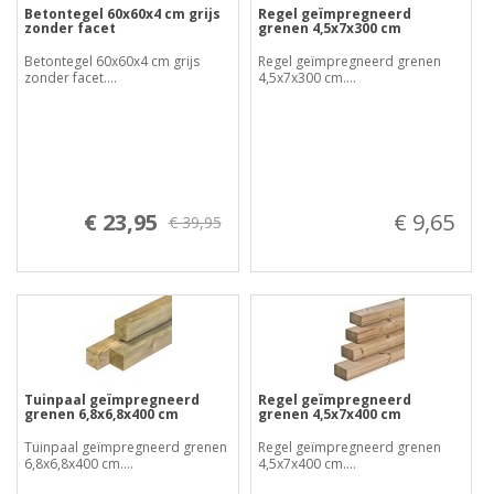
Betontegel 60x60x4 cm grijs
Regel geïmpregneerd
zonder facet
grenen 4,5x7x300 cm
Betontegel 60x60x4 cm grijs
Regel geïmpregneerd grenen
zonder facet....
4,5x7x300 cm....
€ 23,95
€ 9,65
€ 39,95
Tuinpaal geïmpregneerd
Regel geïmpregneerd
grenen 6,8x6,8x400 cm
grenen 4,5x7x400 cm
Tuinpaal geïmpregneerd grenen
Regel geïmpregneerd grenen
6,8x6,8x400 cm....
4,5x7x400 cm....