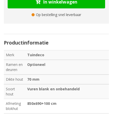
In winkelwagen
Op bestelling snel leverbaar
Productinformatie
Merk
Tuindeco
Ramen en
Optioneel
deuren
Dikte hout
70 mm
Soort
Vuren blank en onbehandeld
hout
Afmeting
850x690+100 cm
blokhut