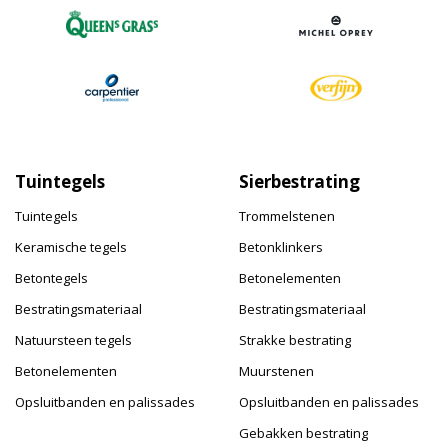
Tuintegels
Sierbestrating
Tuintegels
Trommelstenen
Keramische tegels
Betonklinkers
Betontegels
Betonelementen
Bestratingsmateriaal
Bestratingsmateriaal
Natuursteen tegels
Strakke bestrating
Betonelementen
Muurstenen
Opsluitbanden en palissades
Opsluitbanden en palissades
Gebakken bestrating