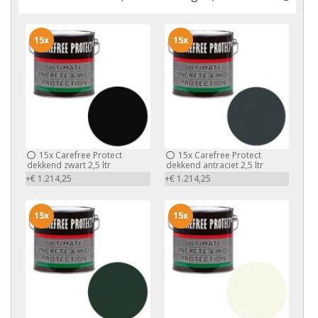
15x
15x
15x
Carefree Protect
15x
Carefree Protect
dekkend zwart 2,5 ltr
dekkend antraciet 2,5 ltr
+€ 1.214,25
+€ 1.214,25
15x
15x