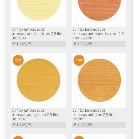
15x
Embadecor
15x
Embadecor
transparant kleurloos 2,5 liter
transparant zweeds rood 2,5
38.2600
liter 38.2601
+€ 1.229,25
+€ 1.229,25
15x
15x
15x
Embadecor
15x
Embadecor
transparant grenen 2,5 liter
transparant pine 2,5 liter
38.2602
38.2603
+€ 1.229,25
+€ 1.229,25