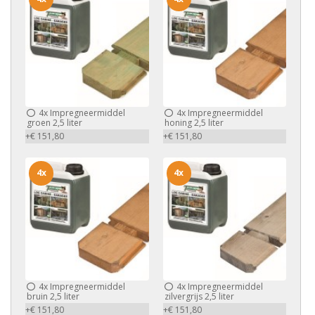
4x
Impregneermiddel
4x
Impregneermiddel
groen 2,5 liter
honing 2,5 liter
+€ 151,80
+€ 151,80
4x
4x
4x
Impregneermiddel
4x
Impregneermiddel
bruin 2,5 liter
zilvergrijs 2,5 liter
+€ 151,80
+€ 151,80