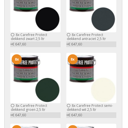
8x
Carefree Protect
8x
Carefree Protect
dekkend zwart 2,5 ltr
dekkend antraciet 2,5 ltr
+€ 647,60
+€ 647,60
8x
8x
8x
Carefree Protect
8x
Carefree Protect semi-
dekkend groen 2,5 ltr
dekkend wit 2,5 ltr
+€ 647,60
+€ 647,60