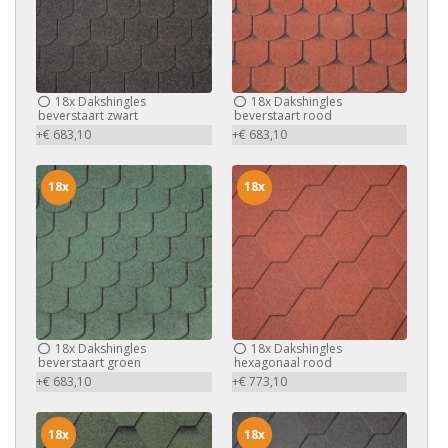
18x
Dakshingles
18x
Dakshingles
beverstaart zwart
beverstaart rood
+€ 683,10
+€ 683,10
18x
18x
18x
Dakshingles
18x
Dakshingles
beverstaart groen
hexagonaal rood
+€ 683,10
+€ 773,10
18x
18x