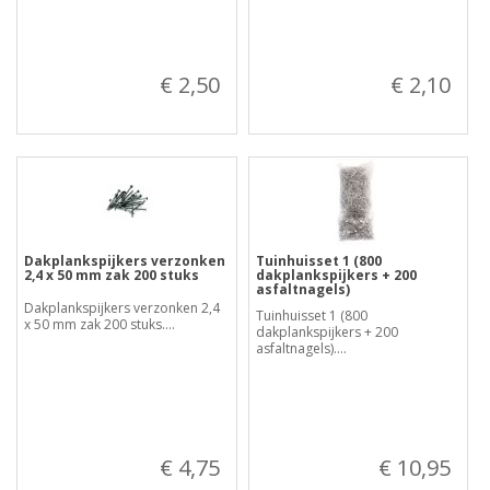
€ 2,50
€ 2,10
Dakplankspijkers verzonken
Tuinhuisset 1 (800
2,4 x 50 mm zak 200 stuks
dakplankspijkers + 200
asfaltnagels)
Dakplankspijkers verzonken 2,4
Tuinhuisset 1 (800
x 50 mm zak 200 stuks....
dakplankspijkers + 200
asfaltnagels)....
€ 4,75
€ 10,95