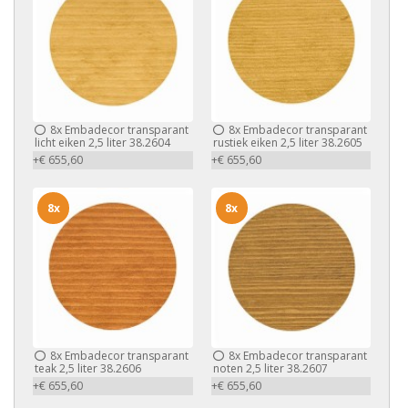
8x
Embadecor transparant
8x
Embadecor transparant
licht eiken 2,5 liter 38.2604
rustiek eiken 2,5 liter 38.2605
+€ 655,60
+€ 655,60
8x
8x
8x
Embadecor transparant
8x
Embadecor transparant
teak 2,5 liter 38.2606
noten 2,5 liter 38.2607
+€ 655,60
+€ 655,60