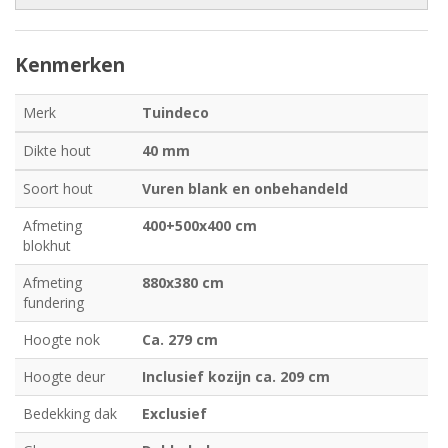
Kenmerken
Merk
Tuindeco
Dikte hout
40 mm
Soort hout
Vuren blank en onbehandeld
Afmeting
400+500x400 cm
blokhut
Afmeting
880x380 cm
fundering
Hoogte nok
Ca. 279 cm
Hoogte deur
Inclusief kozijn ca. 209 cm
Bedekking dak
Exclusief