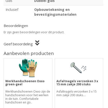
Glas
Dubbel glas
Inclusief
Opbouwtekening en
bevestigingsmaterialen
Beoordelingen
Er zijn geen beoordelingen voor dit product.
Geef beoordeling
Aanbevolen producten
Werkhandschoenen Oxxo
Asfaltnagels verzonken 3 x
groen-geel
15 mm zakje 200 stuks
Werkhandschoenen Oxxo zijn de
Asfaltnagels verzonken 3 x 15
handschoenen voor het werken
mm zakje 200 stuks....
in de tuin. Comfortabele
handschoen en go..