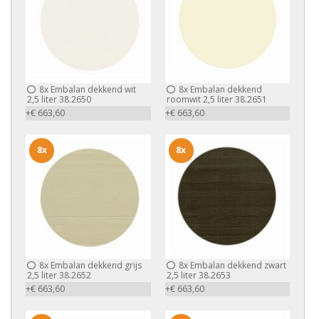
8x
Embalan dekkend wit
8x
Embalan dekkend
2,5 liter 38.2650
roomwit 2,5 liter 38.2651
+€ 663,60
+€ 663,60
8x
8x
8x
Embalan dekkend grijs
8x
Embalan dekkend zwart
2,5 liter 38.2652
2,5 liter 38.2653
+€ 663,60
+€ 663,60