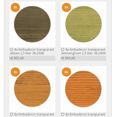
8x
8x
8x
Embadecor transparant
8x
Embadecor transparant
ebben 2,5 liter 38.2608
dennengroen 2,5 liter 38.2609
+€ 655,60
+€ 655,60
8x
8x
8x
Embadecor transparant
8x
Embadecor transparant