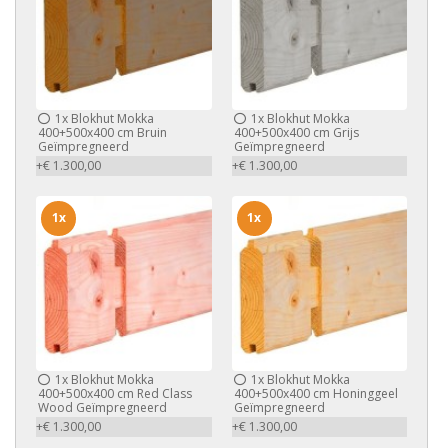
1x
Blokhut Mokka
1x
Blokhut Mokka
400+500x400 cm Bruin
400+500x400 cm Grijs
Geïmpregneerd
Geïmpregneerd
+€ 1.300,00
+€ 1.300,00
1x
1x
1x
Blokhut Mokka
1x
Blokhut Mokka
400+500x400 cm Red Class
400+500x400 cm Honinggeel
Wood Geïmpregneerd
Geïmpregneerd
+€ 1.300,00
+€ 1.300,00