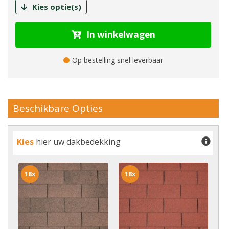
Kies optie(s)
In winkelwagen
Op bestelling snel leverbaar
Beschikbare Opties
Kies
hier uw dakbedekking
18x
18x