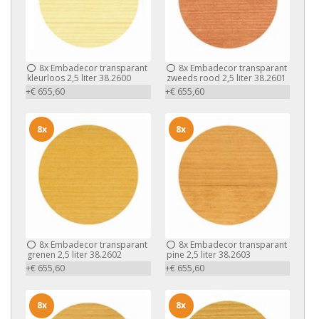
8x
Embadecor transparant
8x
Embadecor transparant
kleurloos 2,5 liter 38.2600
zweeds rood 2,5 liter 38.2601
+€ 655,60
+€ 655,60
8x
8x
8x
Embadecor transparant
8x
Embadecor transparant
grenen 2,5 liter 38.2602
pine 2,5 liter 38.2603
+€ 655,60
+€ 655,60
8x
8x