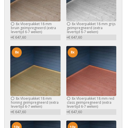
8x
Vloerpakket 18 mm
8x
Vloerpakket 18 mm grijs
bruin geïmpregneerd (extra
geïmpregneerd (extra
levertijd 6-7 weken)
levertijd 6-7 weken)
+€ 647,60
+€ 647,60
8x
8x
8x
Vloerpakket 18 mm
8x
Vloerpakket 18 mm red
honing geïmpregneerd (extra
class geïmpregneerd (extra
levertijd 6-7 weken)
levertijd 6-7 weken)
+€ 647,60
+€ 647,60
10x
10x