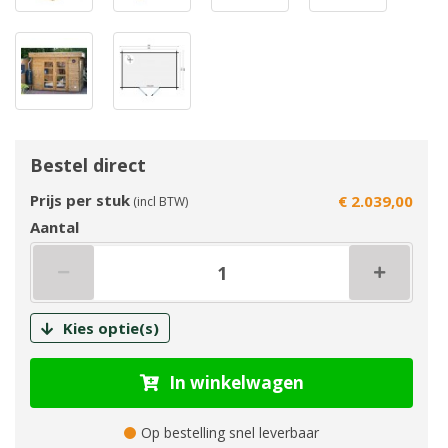
Bestel direct
Prijs per stuk
€ 2.039,00
(incl BTW)
Aantal
Kies optie(s)
In winkelwagen
Op bestelling snel leverbaar