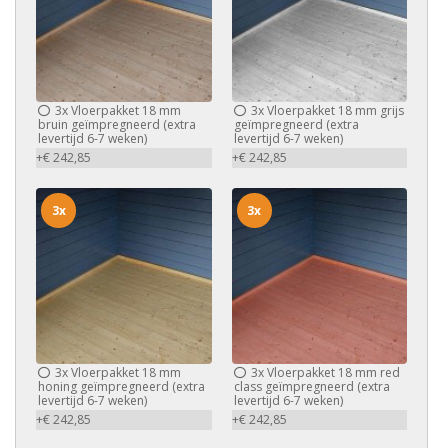
3x
Vloerpakket 18 mm
3x
Vloerpakket 18 mm grijs
bruin geïmpregneerd (extra
geïmpregneerd (extra
levertijd 6-7 weken)
levertijd 6-7 weken)
+€ 242,85
+€ 242,85
3x
3x
3x
Vloerpakket 18 mm
3x
Vloerpakket 18 mm red
honing geïmpregneerd (extra
class geïmpregneerd (extra
levertijd 6-7 weken)
levertijd 6-7 weken)
+€ 242,85
+€ 242,85