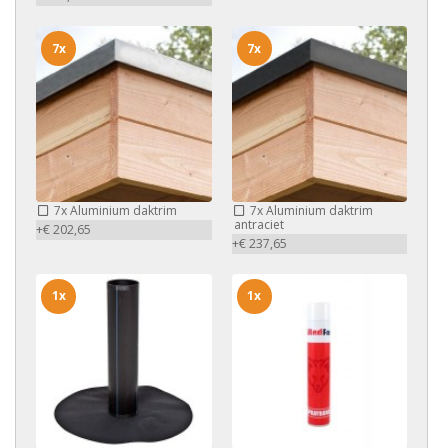
7x
7x
7x
Aluminium daktrim
7x
Aluminium daktrim
antraciet
+€ 202,65
+€ 237,65
1x
1x