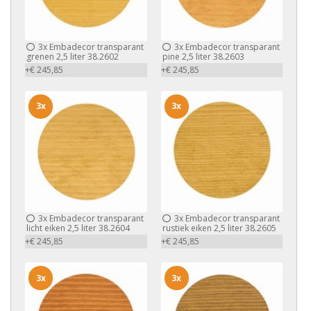
3x
Embadecor transparant
3x
Embadecor transparant
grenen 2,5 liter 38.2602
pine 2,5 liter 38.2603
+€ 245,85
+€ 245,85
3x
3x
3x
Embadecor transparant
3x
Embadecor transparant
licht eiken 2,5 liter 38.2604
rustiek eiken 2,5 liter 38.2605
+€ 245,85
+€ 245,85
3x
3x