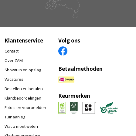
Klantenservice
Volg ons
Contact
Over ZAM
Betaalmethoden
Showtuin en opslag
Vacatures
Bestellen en betalen
Keurmerken
Klantbeoordelingen
Foto's en voorbeelden
Tuinaanleg
Wat u moet weten
Klachtenprocedure