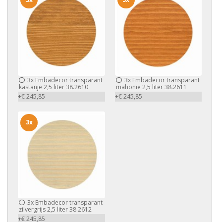
3x
Embadecor transparant
3x
Embadecor transparant
kastanje 2,5 liter 38.2610
mahonie 2,5 liter 38.2611
+€ 245,85
+€ 245,85
3x
3x
Embadecor transparant
zilvergrijs 2,5 liter 38.2612
+€ 245,85