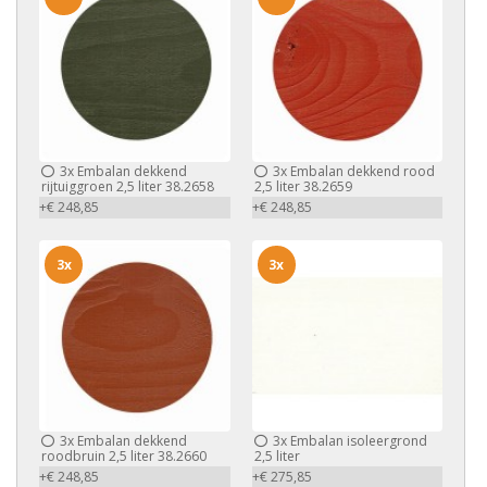
3x
Embalan dekkend
3x
Embalan dekkend rood
rijtuiggroen 2,5 liter 38.2658
2,5 liter 38.2659
+€ 248,85
+€ 248,85
3x
3x
3x
Embalan dekkend
3x
Embalan isoleergrond
roodbruin 2,5 liter 38.2660
2,5 liter
+€ 248,85
+€ 275,85