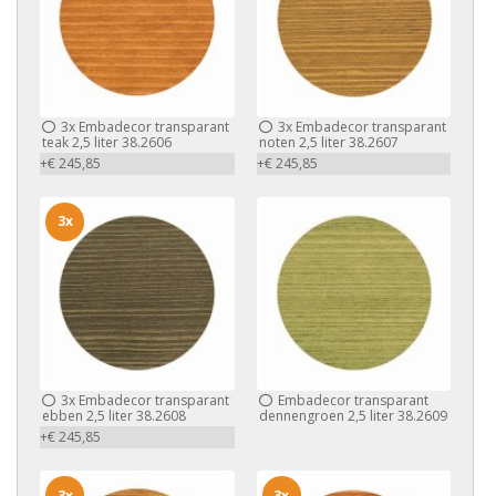
3x
Embadecor transparant
3x
Embadecor transparant
teak 2,5 liter 38.2606
noten 2,5 liter 38.2607
+€ 245,85
+€ 245,85
3x
3x
Embadecor transparant
Embadecor transparant
ebben 2,5 liter 38.2608
dennengroen 2,5 liter 38.2609
+€ 245,85
3x
3x