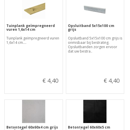
Tuinplank geïmpregneerd
Opsluitband 5x15x100 cm
vuren 1,6x14 cm
grijs
Tuinplank geïmpregneerd vuren
Opsluitband 5x15x100 cm grijs is
1,6x14 cm....
onmisbaar bij bestrating.
Opsluitbanden zorgen ervoor
dat uw bestra..
€ 4,40
€ 4,40
Betontegel 60x60x4 cm grijs
Betontegel 60x60x5 cm