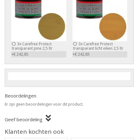
3x
Carefree Protect
3x
Carefree Protect
transparant pine 2,5 ltr
transparant licht eiken 2,5 ltr
+€ 242,85
+€ 242,85
Beoordelingen
Er zijn geen beoordelingen voor dit product.
Geef beoordeling
Klanten kochten ook