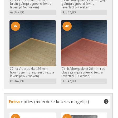
bruin geïmpregneerd (extra
geïmpregneerd (extra
levertijd 6-7 weken)
levertijd 6-7 weken)
+€ 347,80
+€ 347,80
4x
4x
4x
Vloerpakket 26 mm
4x
Vloerpakket 26 mm red
honing geïmpregneerd (extra
class geïmpregneerd (extra
levertijd 6-7 weken)
levertijd 6-7 weken)
+€ 347,80
+€ 347,80
Extra
opties (meerdere keuzes mogelijk)