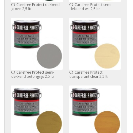
Carefree Protect dekkend
Carefree Protect semi-
groen 2,5 ltr
dekkend wit 2,5 ltr
Carefree Protect semi-
Carefree Protect
dekkend betongrijs 2,5 ltr
transparant clear 2,5 ltr