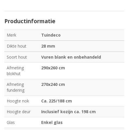
Productinformatie
Merk
Tuindeco
Dikte hout
28 mm
Soort hout
Vuren blank en onbehandeld
Afmeting
290x260 cm
blokhut
Afmeting
270x240 cm
fundering
Hoogte nok
Ca. 225/188 cm
Hoogte deur
Inclusief kozijn ca. 198 cm
Glas
Enkel glas