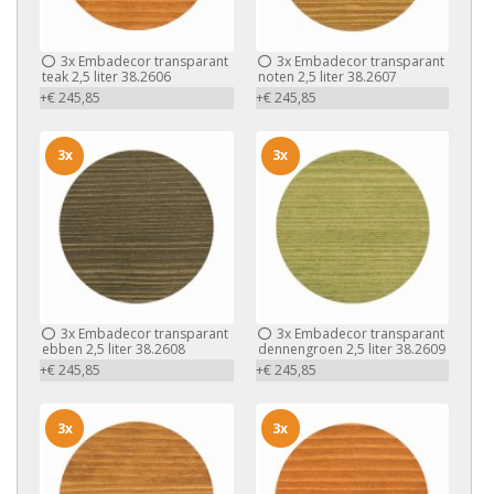
3x
Embadecor transparant
3x
Embadecor transparant
teak 2,5 liter 38.2606
noten 2,5 liter 38.2607
+€ 245,85
+€ 245,85
3x
3x
3x
Embadecor transparant
3x
Embadecor transparant
ebben 2,5 liter 38.2608
dennengroen 2,5 liter 38.2609
+€ 245,85
+€ 245,85
3x
3x