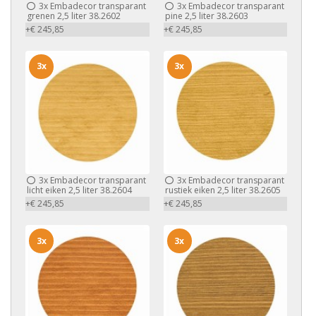
3x
Embadecor transparant
3x
Embadecor transparant
grenen 2,5 liter 38.2602
pine 2,5 liter 38.2603
+€ 245,85
+€ 245,85
3x
3x
3x
Embadecor transparant
3x
Embadecor transparant
licht eiken 2,5 liter 38.2604
rustiek eiken 2,5 liter 38.2605
+€ 245,85
+€ 245,85
3x
3x