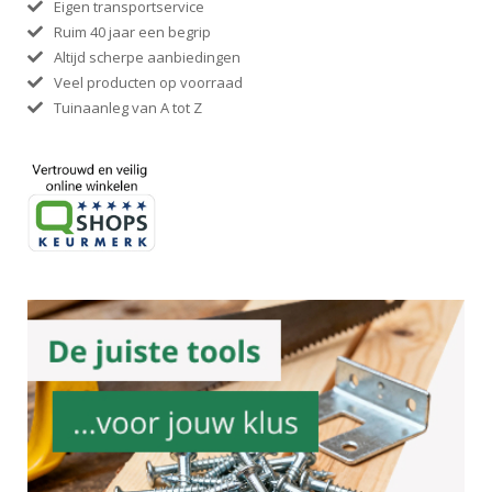
Eigen transportservice
Ruim 40 jaar een begrip
Altijd scherpe aanbiedingen
Veel producten op voorraad
Tuinaanleg van A tot Z