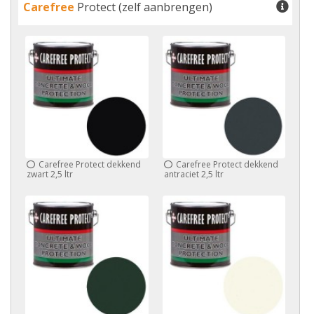
Carefree
Protect (zelf aanbrengen)
Carefree Protect dekkend
Carefree Protect dekkend
zwart 2,5 ltr
antraciet 2,5 ltr