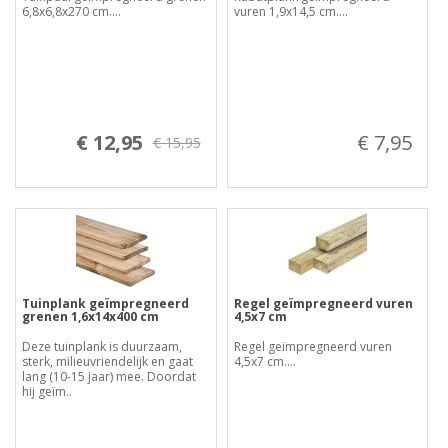
6,8x6,8x270 cm....
vuren 1,9x14,5 cm....
€ 12,95
€ 7,95
€ 15,95
Tuinplank geïmpregneerd
Regel geïmpregneerd vuren
grenen 1,6x14x400 cm
4,5x7 cm
Deze tuinplank is duurzaam,
Regel geïmpregneerd vuren
sterk, milieuvriendelijk en gaat
4,5x7 cm....
lang (10-15 jaar) mee. Doordat
hij geïm..