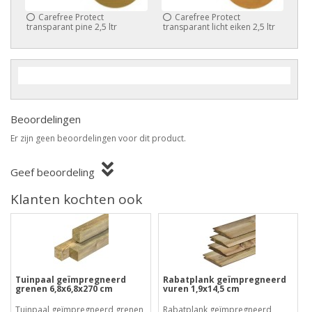
Carefree Protect
Carefree Protect
transparant pine 2,5 ltr
transparant licht eiken 2,5 ltr
Beoordelingen
Er zijn geen beoordelingen voor dit product.
Geef beoordeling
Klanten kochten ook
Tuinpaal geïmpregneerd
Rabatplank geïmpregneerd
grenen 6,8x6,8x270 cm
vuren 1,9x14,5 cm
Tuinpaal geïmpregneerd grenen
Rabatplank geïmpregneerd