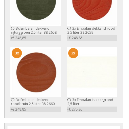
3x
Embalan dekkend
3x
Embalan dekkend rood
rijtuiggroen 2,5 liter 38.2658
2,5 liter 38.2659
+€ 248,85
+€ 248,85
3x
3x
3x
Embalan dekkend
3x
Embalan isoleergrond
roodbruin 2,5 liter 38.2660
2,5 liter
+€ 248,85
+€ 275,85