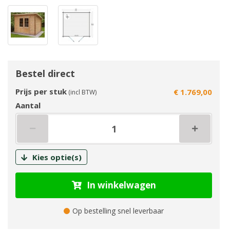
Bestel direct
Prijs per stuk
€ 1.769,00
(incl BTW)
Aantal
Kies optie(s)
In winkelwagen
Op bestelling snel leverbaar