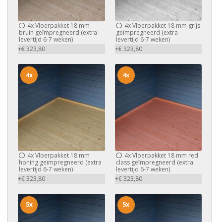
4x
Vloerpakket 18 mm
4x
Vloerpakket 18 mm grijs
bruin geïmpregneerd (extra
geïmpregneerd (extra
levertijd 6-7 weken)
levertijd 6-7 weken)
+€ 323,80
+€ 323,80
4x
4x
4x
Vloerpakket 18 mm
4x
Vloerpakket 18 mm red
honing geïmpregneerd (extra
class geïmpregneerd (extra
levertijd 6-7 weken)
levertijd 6-7 weken)
+€ 323,80
+€ 323,80
5x
5x