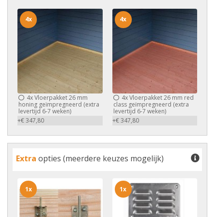
4x
4x
4x
Vloerpakket 26 mm
4x
Vloerpakket 26 mm red
honing geïmpregneerd (extra
class geïmpregneerd (extra
levertijd 6-7 weken)
levertijd 6-7 weken)
+€ 347,80
+€ 347,80
Extra
opties (meerdere keuzes mogelijk)
1x
1x