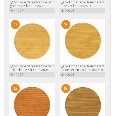
5x
Embadecor transparant
5x
Embadecor transparant
grenen 2,5 liter 38.2602
pine 2,5 liter 38.2603
+€ 409,75
+€ 409,75
5x
5x
5x
Embadecor transparant
5x
Embadecor transparant
licht eiken 2,5 liter 38.2604
rustiek eiken 2,5 liter 38.2605
+€ 409,75
+€ 409,75
5x
5x