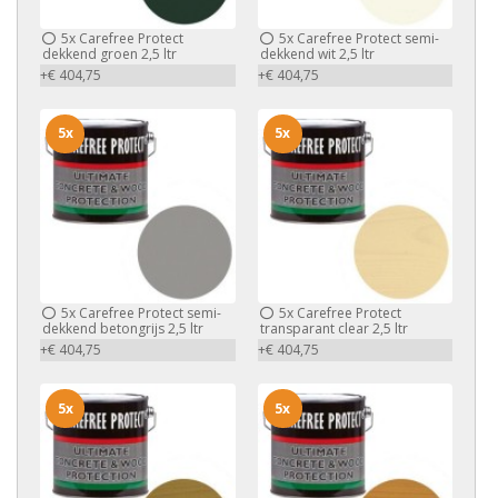
5x
Carefree Protect
5x
Carefree Protect semi-
dekkend groen 2,5 ltr
dekkend wit 2,5 ltr
+€ 404,75
+€ 404,75
5x
5x
5x
Carefree Protect semi-
5x
Carefree Protect
dekkend betongrijs 2,5 ltr
transparant clear 2,5 ltr
+€ 404,75
+€ 404,75
5x
5x