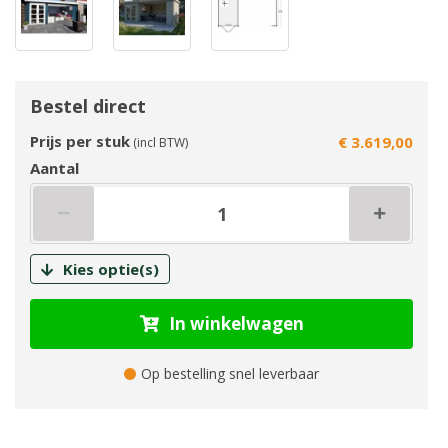
Bestel direct
Prijs per stuk
€ 3.619,00
(incl BTW)
Aantal
Kies optie(s)
In winkelwagen
Op bestelling snel leverbaar