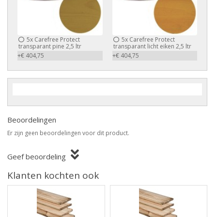
5x
Carefree Protect
5x
Carefree Protect
transparant pine 2,5 ltr
transparant licht eiken 2,5 ltr
+€ 404,75
+€ 404,75
Beoordelingen
Er zijn geen beoordelingen voor dit product.
Geef beoordeling
Klanten kochten ook