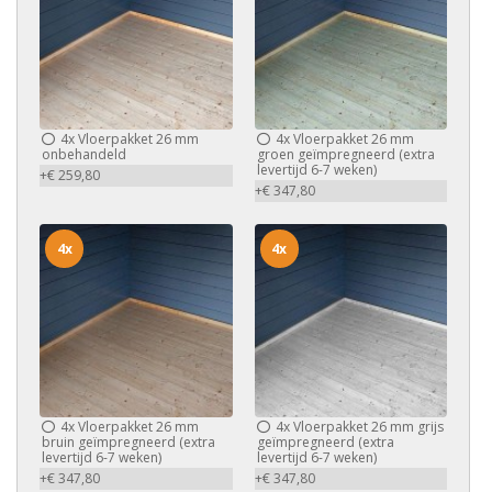
4x
Vloerpakket 26 mm
4x
Vloerpakket 26 mm
onbehandeld
groen geïmpregneerd (extra
levertijd 6-7 weken)
+€ 259,80
+€ 347,80
4x
4x
4x
Vloerpakket 26 mm
4x
Vloerpakket 26 mm grijs
bruin geïmpregneerd (extra
geïmpregneerd (extra
levertijd 6-7 weken)
levertijd 6-7 weken)
+€ 347,80
+€ 347,80