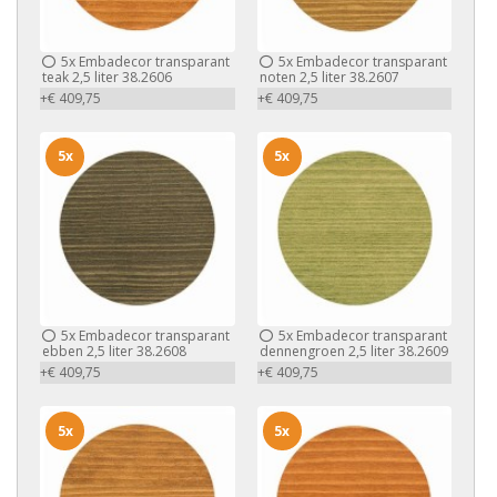
5x
Embadecor transparant
5x
Embadecor transparant
teak 2,5 liter 38.2606
noten 2,5 liter 38.2607
+€ 409,75
+€ 409,75
5x
5x
5x
Embadecor transparant
5x
Embadecor transparant
ebben 2,5 liter 38.2608
dennengroen 2,5 liter 38.2609
+€ 409,75
+€ 409,75
5x
5x