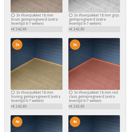
3x
Vloerpakket 18 mm
3x
Vloerpakket 18 mm grijs
bruin geïmpregneerd (extra
geïmpregneerd (extra
levertijd 6-7 weken)
levertijd 6-7 weken)
+€ 242,85
+€ 242,85
3x
3x
3x
Vloerpakket 18 mm
3x
Vloerpakket 18 mm red
honing geïmpregneerd (extra
class geïmpregneerd (extra
levertijd 6-7 weken)
levertijd 6-7 weken)
+€ 242,85
+€ 242,85
4x
4x